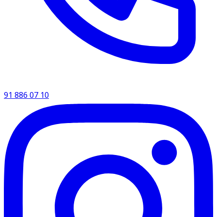
91 886 07 10