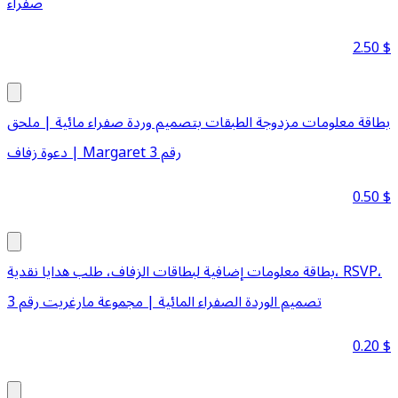
صفراء
2.50
$
بطاقة معلومات مزدوجة الطبقات بتصميم وردة صفراء مائية | ملحق
دعوة زفاف | Margaret رقم 3
0.50
$
بطاقة معلومات إضافية لبطاقات الزفاف، طلب هدايا نقدية، RSVP،
تصميم الوردة الصفراء المائية | مجموعة مارغريت رقم 3
0.20
$