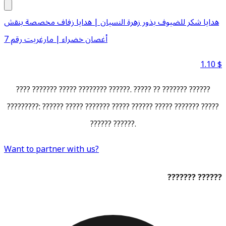
هدايا شكر للضيوف بذور زهرة النسيان | هدايا زفاف مخصصة بنقش
أغصان خضراء | مارغريت رقم 7
1.10
$
???? ??????? ????? ???????? ??????. ????? ?? ??????? ??????
?????????: ?????? ????? ??????? ????? ?????? ????? ??????? ?????
?????? ??????.
Want to partner with us?
??????? ??????