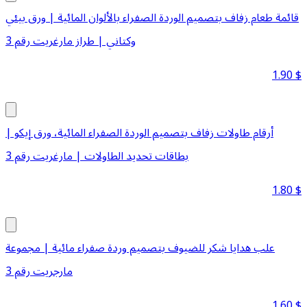
قائمة طعام زفاف بتصميم الوردة الصفراء بالألوان المائية | ورق بيئي
وكتاني | طراز مارغريت رقم 3
1.90
$
أرقام طاولات زفاف بتصميم الوردة الصفراء المائية، ورق إيكو |
بطاقات تحديد الطاولات | مارغريت رقم 3
1.80
$
علب هدايا شكر للضيوف بتصميم وردة صفراء مائية | مجموعة
مارجريت رقم 3
1.60
$