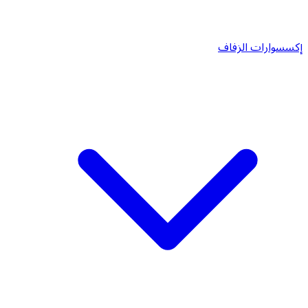
إكسسوارات الزفاف