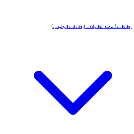
بطاقات أسماء الطاولات (بطاقات الجلوس)