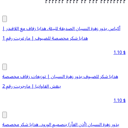
?????? ???? ?? ??? ????????
أكياس بذور زهرة النسيان الصديقة للبيئة، هدايا زفاف مع اللافندر |
هدايا شكر مخصصة للضيوف | مارغريت رقم 1
1.10
$
هدايا شكر للضيوف بذور زهرة النسيان | توزيعات زفاف مخصصة
بنقش الفاوانيا | مارجريت رقم 2
1.10
$
بذور زهرة النسيان (أذن الفأر) بتصميم الورود، هدايا شكر مخصصة