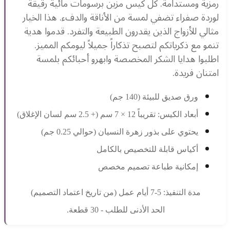
رمزية ومستدامة. كل كيس مزين برسومات مائية رقيقة
لوردة صفراء تضفي لمسة من الأناقة والدفء. هذا الخيار
مثالي للأزواج الذين يقدرون الطبيعة والتفرد. قدموا هدية
تنمو مع ذكرياتكم لتصبح تذكاراً جميلاً ليومكم المميز.
اطلبوا هدايا الشكر المخصصة وابهرو أحبائكم بلمسة
امتنان فريدة.
ورق صديق للبيئة (140 جم)
أبعاد الكيس: تقريباً 12 × 7 سم (+ 2.5 سم لسان الإغلاق)
يحتوي على بذور زهرة النسيان (حوالي 0.25 جم)
أكياس قابلة للتخصيص بالكامل
إمكانية طباعة تصميم مخصص
مدة التنفيذ: 5-7 أيام عمل (من تاريخ اعتماد التصميم)
الحد الأدنى للطلب - 30 قطعة.