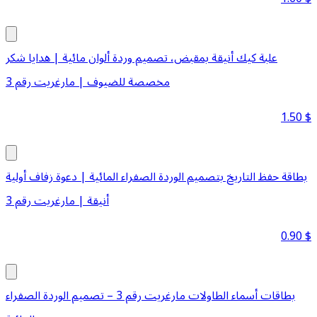
علبة كيك أنيقة بمقبض، تصميم وردة ألوان مائية | هدايا شكر
مخصصة للضيوف | مارغريت رقم 3
1.50
$
بطاقة حفظ التاريخ بتصميم الوردة الصفراء المائية | دعوة زفاف أولية
أنيقة | مارغريت رقم 3
0.90
$
بطاقات أسماء الطاولات مارغريت رقم 3 – تصميم الوردة الصفراء