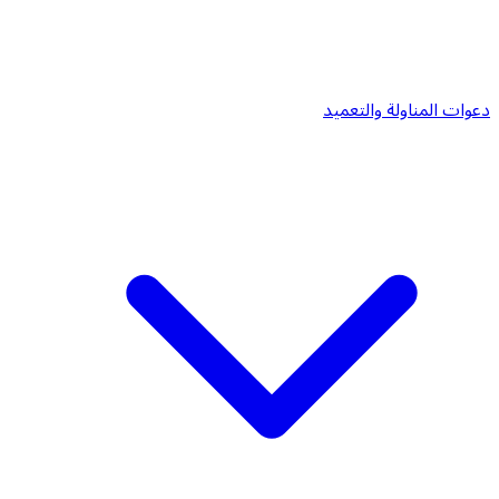
دعوات المناولة والتعميد