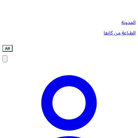
المدونة
الطباعة من كانفا
AR