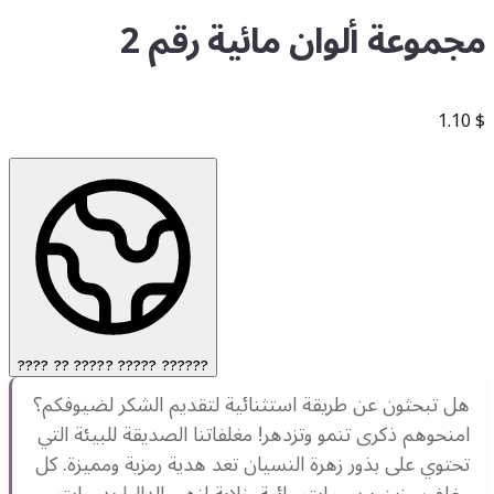
مجموعة ألوان مائية رقم 2
1.10
$
???? ?? ????? ????? ??????
هل تبحثون عن طريقة استثنائية لتقديم الشكر لضيوفكم؟
امنحوهم ذكرى تنمو وتزدهر! مغلفاتنا الصديقة للبيئة التي
تحتوي على بذور زهرة النسيان تعد هدية رمزية ومميزة. كل
مغلف مزين برسومات مائية خلابة لزهور ال
داليا
بدرجات