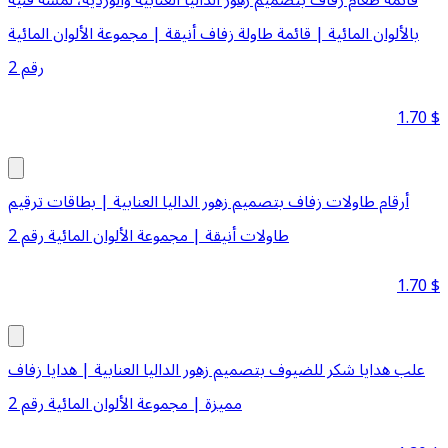
بالألوان المائية | قائمة طاولة زفاف أنيقة | مجموعة الألوان المائية
رقم 2
1.70
$
أرقام طاولات زفاف بتصميم زهور الداليا العنابية | بطاقات ترقيم
طاولات أنيقة | مجموعة الألوان المائية رقم 2
1.70
$
علب هدايا شكر للضيوف بتصميم زهور الداليا العنابية | هدايا زفاف
مميزة | مجموعة الألوان المائية رقم 2