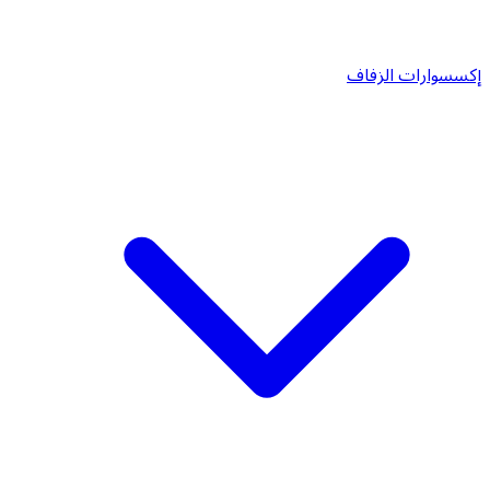
إكسسوارات الزفاف