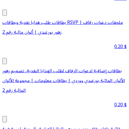
بطاقات طلب هدايا نقدية وبطاقات RSVP | ملحقات دعوات زفاف
زهور بورغندي | ألوان مائية رقم 2
0.20
$
بطاقات إضافية لدعوات الزفاف لطلب الهدايا النقدية، تصميم زهور
الألوان المائية بورغندي ووردي | بطاقات معلومات | مجموعة الألوان
المائية رقم 2
0.20
$
قائمة طعام زفاف بتصميم زهور الداليا العنابية والوردية، لمسة فنية