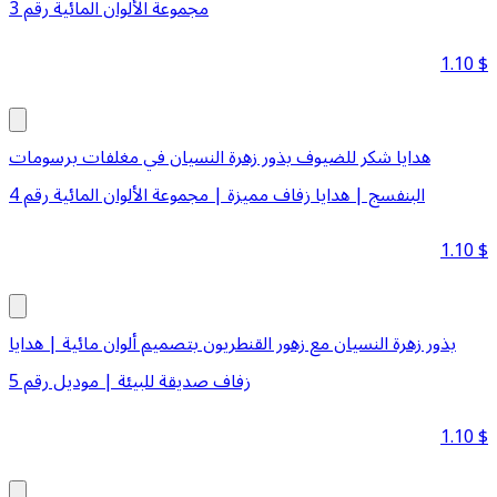
مجموعة الألوان المائية رقم 3
1.10
$
هدايا شكر للضيوف بذور زهرة النسيان في مغلفات برسومات
البنفسج | هدايا زفاف مميزة | مجموعة الألوان المائية رقم 4
1.10
$
بذور زهرة النسيان مع زهور القنطريون بتصميم ألوان مائية | هدايا
زفاف صديقة للبيئة | موديل رقم 5
1.10
$