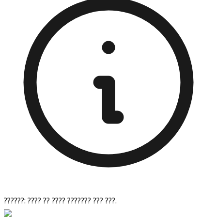
??????: ???? ?? ???? ??????? ??? ???.