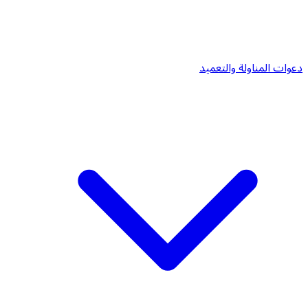
دعوات المناولة والتعميد