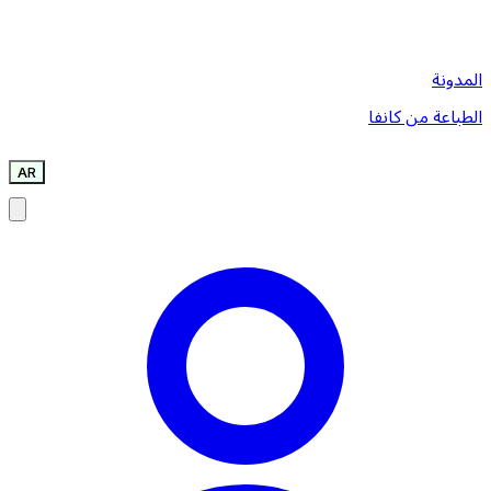
المدونة
الطباعة من كانفا
AR