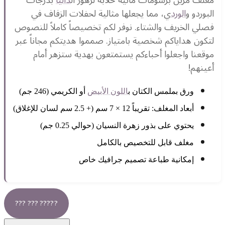
البوردو و
الورد
ي، مما يجعلها مثالية لحفلات الزفاف في
فصلي الخريف والشتاء. نوفر لكم تخصيصاً كاملاً للنصوص
لتكون هداياكم شخصية بامتياز. صمموا هديتكم مجاناً عبر
موقعنا واجعلوا أحباءكم يستمتعون بهدية ستزهر أمام
أعينهم!
ورق بملمس الكتان ب
اللون الأبيض
أو الكريمي (246 جم)
أبعاد المغلف: تقريباً 12 × 7 سم (+ 2.5 سم لسان للإغلاق)
يحتوي على بذور زهرة النسيان (حوالي 0.25 جم)
مغلف قابل للتخصيص بالكامل
إمكانية طباعة تصميم جرافيك خاص
??? ??? ?????