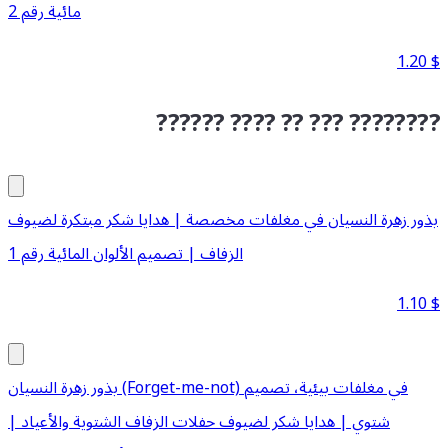
مائية رقم 2
1.20
$
?????? ???? ?? ??? ????????
بذور زهرة النسيان في مغلفات مخصصة | هدايا شكر مبتكرة لضيوف
الزفاف | تصميم الألوان المائية رقم 1
1.10
$
بذور زهرة النسيان (Forget-me-not) في مغلفات بيئية، تصميم
شتوي | هدايا شكر لضيوف حفلات الزفاف الشتوية والأعياد |