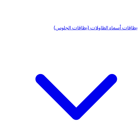
بطاقات أسماء الطاولات (بطاقات الجلوس)