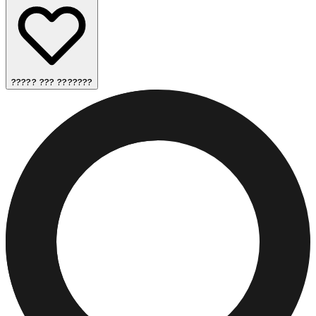
????? ??? ???????