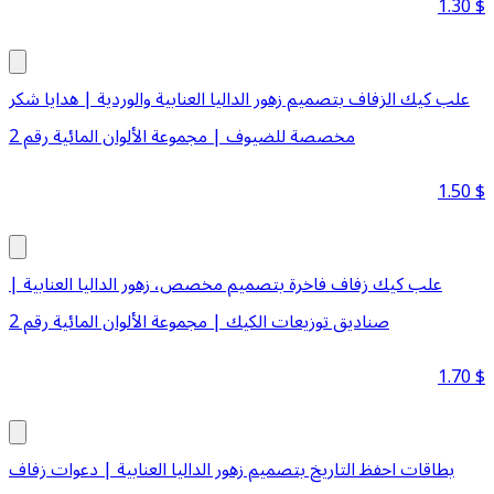
1.30
$
علب كيك الزفاف بتصميم زهور الداليا العنابية والوردية | هدايا شكر
مخصصة للضيوف | مجموعة الألوان المائية رقم 2
1.50
$
علب كيك زفاف فاخرة بتصميم مخصص، زهور الداليا العنابية |
صناديق توزيعات الكيك | مجموعة الألوان المائية رقم 2
1.70
$
بطاقات احفظ التاريخ بتصميم زهور الداليا العنابية | دعوات زفاف