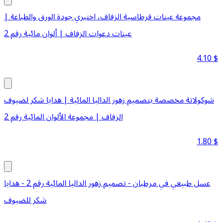
مجموعة عينات قرطاسية الزفاف، اختبري جودة الورق والطباعة |
عينات دعوات الزفاف | ألوان مائية رقم 2
4.10
$
شوكولاتة مخصصة بتصميم زهور الداليا المائية | هدايا شكر لضيوف
الزفاف | مجموعة الألوان المائية رقم 2
1.80
$
عسل طبيعي في مرطبان - تصميم زهور الداليا المائية رقم 2 - هدايا
شكر للضيوف