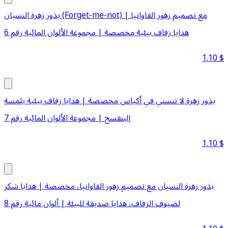
بذور زهرة النسيان (Forget-me-not) مع تصميم زهور الفاوانيا |
هدايا زفاف بيئية مخصصة | مجموعة الألوان المائية رقم 6
1.10
$
بذور زهرة لا تنسني في أكياس مخصصة | هدايا زفاف بيئية بلمسة
البنفسج | مجموعة الألوان المائية رقم 7
1.10
$
بذور زهرة النسيان مع تصميم زهور الفاوانيا، مخصصة | هدايا شكر
لضيوف الزفاف، هدايا صديقة للبيئة | ألوان مائية رقم 8