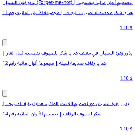
بذور زهرة النسيان (Forget-me-not) بتصميم ألوان مائية بنفسجية |
هدايا شكر مخصصة لضيوف الزفاف | مجموعة الألوان المائية رقم 11
1.10
$
بذور زهرة النسيان في مغلف هدايا شكر للضيوف بتصميم ثمار الغار |
هدايا زفاف صديقة للبيئة | مجموعة ألوان مائية رقم 12
1.10
$
بذور زهرة النسيان مع تصميم اللافندر المائي، هدايا بيئية للضيوف |
شكر لضيوف الزفاف | تصميم الألوان المائية رقم 14
1.10
$