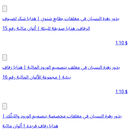
بذور زهرة النسيان في مغلفات بطابع شتوي | هدايا شكر لضيوف
الزفاف، هدايا صديقة للبيئة | ألوان مائية رقم 15
1.10
$
بذور زهرة النسيان في مغلف بتصميم الورود المائية | هدايا زفاف
بيئية | مجموعة الألوان المائية رقم 16
1.10
$
بذور زهرة النسيان في مغلفات مخصصة بتصميم الورود والليلّك |
هدايا زفاف فريدة | ألوان مائية