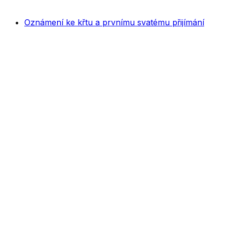
Oznámení ke křtu a prvnímu svatému přijímání