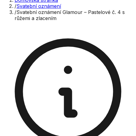
Domovská stránka
/
Svatební oznámení
/
Svatební oznámení Glamour – Pastelové č. 4 s
růžemi a zlacením