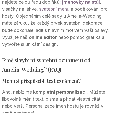
najdete celou řadu doplňků:
jmenovky na stůl
,
visačky na láhve,
svatební menu
a poděkování pro
hosty. Objednáním celé sady u Amelia-Wedding
máte záruku, že každý prvek svatební dekorace
bude dokonale ladit s hlavním motivem vaší oslavy.
Využijte náš
online editor
nebo pomoc grafika a
vytvořte si unikátní design.
Proč si vybrat svatební oznámení od
Amelia-Wedding? (FAQ)
Mohu si přizpůsobit text oznámení?
Ano, nabízíme
kompletní personalizaci
. Můžete
libovolně měnit text, písma a přidat vlastní citát
nebo verš. Personalizace jmen hostů je rovněž v