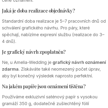
ceně oznámení.
Jaká je doba realizace objednávky?
Standardní doba realizace je 5–7 pracovních dnů od
schválení grafického návrhu. Pro páry, které
spěchají, nabízíme expresní službu (realizace do 3–
4 dnů).
Je grafický návrh zpoplatněn?
Ne, u Amelia-Wedding je
grafický návrh oznámení
zdarma
. Získáváte také neomezený počet úprav,
aby byl konečný výsledek naprosto perfektní.
Na jakém papíře jsou oznámení tištěna?
Používáme exkluzivní saténový papír s vysokou
gramáží 350 g, dodatečně zušlechtěný fólií