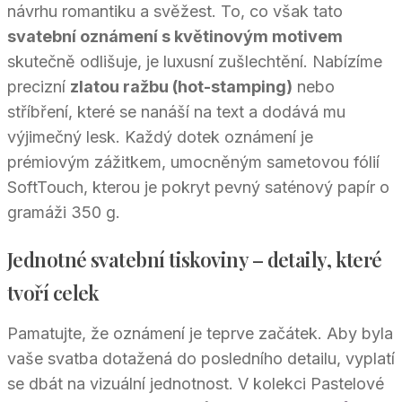
návrhu romantiku a svěžest. To, co však tato
svatební oznámení s květinovým motivem
skutečně odlišuje, je luxusní zušlechtění. Nabízíme
precizní
zlatou ražbu (hot-stamping)
nebo
stříbření, které se nanáší na text a dodává mu
výjimečný lesk. Každý dotek oznámení je
prémiovým zážitkem, umocněným sametovou fólií
SoftTouch, kterou je pokryt pevný saténový papír o
gramáži 350 g.
Jednotné svatební tiskoviny – detaily, které
tvoří celek
Pamatujte, že oznámení je teprve začátek. Aby byla
vaše svatba dotažená do posledního detailu, vyplatí
se dbát na vizuální jednotnost. V kolekci Pastelové