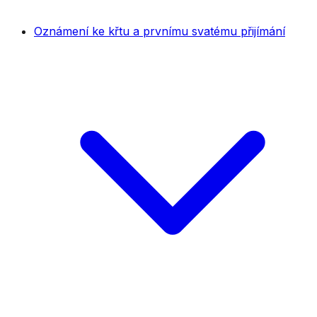
Oznámení ke křtu a prvnímu svatému přijímání