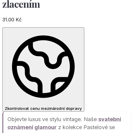
zlacením
31.00
Kč
Zkontrolovat cenu mezinárodní dopravy
Objevte luxus ve stylu vintage. Naše
svatební
oznámení
glamour
z kolekce Pastelové se