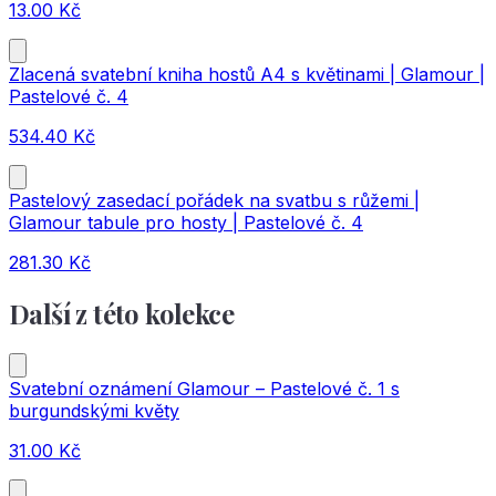
13.00
Kč
Zlacená svatební kniha hostů A4 s květinami | Glamour |
Pastelové č. 4
534.40
Kč
Pastelový zasedací pořádek na svatbu s růžemi |
Glamour tabule pro hosty | Pastelové č. 4
281.30
Kč
Další z této kolekce
Svatební oznámení Glamour – Pastelové č. 1 s
burgundskými květy
31.00
Kč