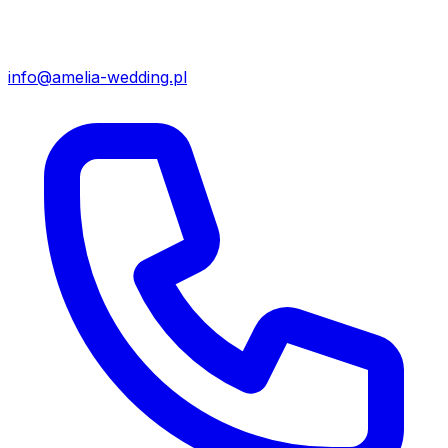
info@amelia-wedding.pl