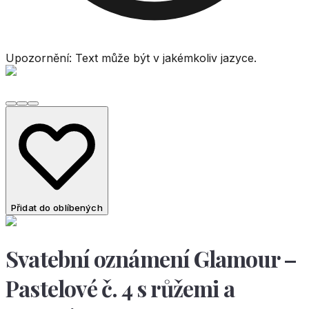
Upozornění: Text může být v jakémkoliv jazyce.
Přidat do oblíbených
Svatební oznámení Glamour –
Pastelové č. 4 s růžemi a