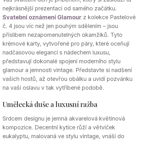
nejkrásnější prezentaci od samého začátku.
Svatební oznámení
Glamour
z kolekce Pastelové
č. 4 jsou víc než jen pouhým sdělením – jsou
příslibem nezapomenutelných okamžiků. Tyto
krémové karty, vytvořené pro páry, které oceňují
nadčasovou eleganci s nádechem luxusu,
představují dokonalé spojení moderního stylu
glamour a jemnosti vintage. Představte si nadšení
vašich hostů, až otevřou obálku a uvidí pozvánku
na vaši oslavu v tak vytříbené podobě.
Umělecká duše a luxusní ražba
Srdcem designu je jemná akvarelová květinová
kompozice. Decentní kytice růží a větviček
eukalyptu, malovaná ve stylu vintage, vnáší do