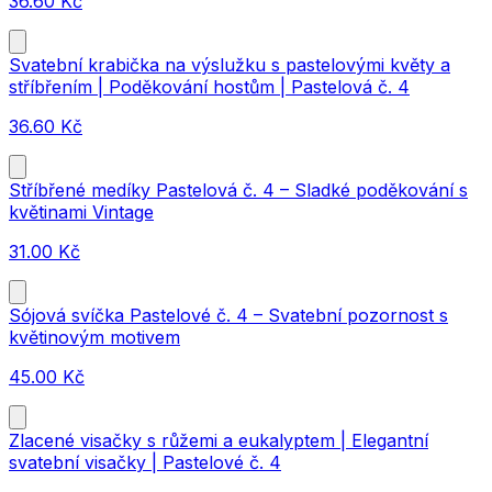
36.60
Kč
Svatební krabička na výslužku s pastelovými květy a
stříbřením | Poděkování hostům | Pastelová č. 4
36.60
Kč
Stříbřené medíky Pastelová č. 4 – Sladké poděkování s
květinami Vintage
31.00
Kč
Sójová svíčka Pastelové č. 4 – Svatební pozornost s
květinovým motivem
45.00
Kč
Zlacené visačky s růžemi a eukalyptem | Elegantní
svatební visačky | Pastelové č. 4