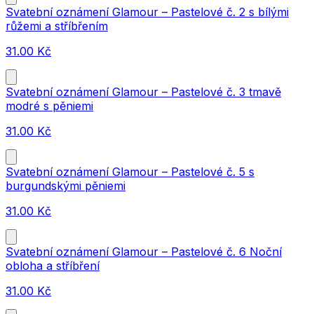
Svatební oznámení Glamour – Pastelové č. 2 s bílými
růžemi a stříbřením
31.00
Kč
Svatební oznámení Glamour – Pastelové č. 3 tmavě
modré s pěniemi
31.00
Kč
Svatební oznámení Glamour – Pastelové č. 5 s
burgundskými pěniemi
31.00
Kč
Svatební oznámení Glamour – Pastelové č. 6 Noční
obloha a stříbření
31.00
Kč