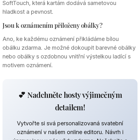
SoftTouch, která kartám dodává sametovou
hladkost a pevnost.
Jsou k oznámením přiloženy obálky?
Ano, ke každému oznámení přikládáme bílou
obálku zdarma. Je možné dokoupit barevné obálky
nebo obálky s ozdobnou vnitřní výstelkou ladící s
motivem oznámení.
💕 Nadchněte hosty výjimečným
detailem!
Vytvořte si svá personalizovaná svatební
oznámení v našem online editoru. Návrh i