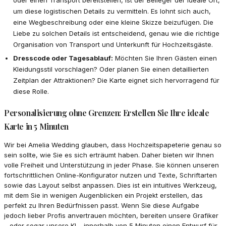
um diese logistischen Details zu vermitteln. Es lohnt sich auch,
eine Wegbeschreibung oder eine kleine Skizze beizufügen. Die
Liebe zu solchen Details ist entscheidend, genau wie die richtige
Organisation von Transport und Unterkunft für Hochzeitsgäste.
Dresscode oder Tagesablauf:
Möchten Sie Ihren Gästen einen
Kleidungsstil vorschlagen? Oder planen Sie einen detaillierten
Zeitplan der Attraktionen? Die Karte eignet sich hervorragend für
diese Rolle.
Personalisierung ohne Grenzen: Erstellen Sie Ihre ideale
Karte in 5 Minuten
Wir bei Amelia Wedding glauben, dass Hochzeitspapeterie genau so
sein sollte, wie Sie es sich erträumt haben. Daher bieten wir Ihnen
volle Freiheit und Unterstützung in jeder Phase. Sie können unseren
fortschrittlichen Online-Konfigurator nutzen und Texte, Schriftarten
sowie das Layout selbst anpassen. Dies ist ein intuitives Werkzeug,
mit dem Sie in wenigen Augenblicken ein Projekt erstellen, das
perfekt zu Ihren Bedürfnissen passt. Wenn Sie diese Aufgabe
jedoch lieber Profis anvertrauen möchten, bereiten unsere Grafiker
– oder sogar unsere KI – innerhalb von 5 Minuten einen Entwurf für