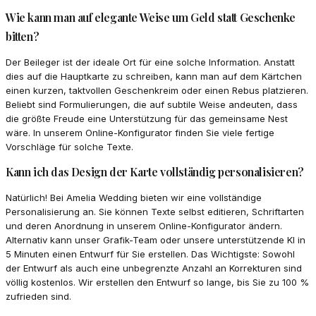
Wie kann man auf elegante Weise um Geld statt Geschenke
bitten?
Der Beileger ist der ideale Ort für eine solche Information. Anstatt
dies auf die Hauptkarte zu schreiben, kann man auf dem Kärtchen
einen kurzen, taktvollen Geschenkreim oder einen Rebus platzieren.
Beliebt sind Formulierungen, die auf subtile Weise andeuten, dass
die größte Freude eine Unterstützung für das gemeinsame Nest
wäre. In unserem Online-Konfigurator finden Sie viele fertige
Vorschläge für solche Texte.
Kann ich das Design der Karte vollständig personalisieren?
Natürlich! Bei Amelia Wedding bieten wir eine vollständige
Personalisierung an. Sie können Texte selbst editieren, Schriftarten
und deren Anordnung in unserem Online-Konfigurator ändern.
Alternativ kann unser Grafik-Team oder unsere unterstützende KI in
5 Minuten einen Entwurf für Sie erstellen. Das Wichtigste: Sowohl
der Entwurf als auch eine unbegrenzte Anzahl an Korrekturen sind
völlig kostenlos. Wir erstellen den Entwurf so lange, bis Sie zu 100 %
zufrieden sind.