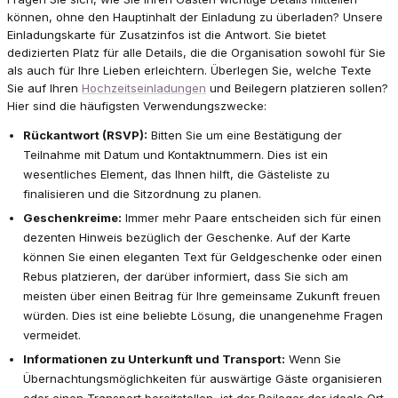
können, ohne den Hauptinhalt der Einladung zu überladen? Unsere
Einladungskarte für Zusatzinfos ist die Antwort. Sie bietet
dedizierten Platz für alle Details, die die Organisation sowohl für Sie
als auch für Ihre Lieben erleichtern. Überlegen Sie, welche Texte
Sie auf Ihren
Hochzeitseinladungen
und Beilegern platzieren sollen?
Hier sind die häufigsten Verwendungszwecke:
Rückantwort (RSVP):
Bitten Sie um eine Bestätigung der
Teilnahme mit Datum und Kontaktnummern. Dies ist ein
wesentliches Element, das Ihnen hilft, die Gästeliste zu
finalisieren und die Sitzordnung zu planen.
Geschenkreime:
Immer mehr Paare entscheiden sich für einen
dezenten Hinweis bezüglich der Geschenke. Auf der Karte
können Sie einen eleganten Text für Geldgeschenke oder einen
Rebus platzieren, der darüber informiert, dass Sie sich am
meisten über einen Beitrag für Ihre gemeinsame Zukunft freuen
würden. Dies ist eine beliebte Lösung, die unangenehme Fragen
vermeidet.
Informationen zu Unterkunft und Transport:
Wenn Sie
Übernachtungsmöglichkeiten für auswärtige Gäste organisieren
oder einen Transport bereitstellen, ist der Beileger der ideale Ort,