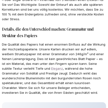
Sie vor! Das Wichtigste: Sowohl der Entwurf als auch alle späteren
Korrekturen sind bei uns völlig kostenlos. Wir möchten, dass Sie zu
100 % mit dem Endergebnis zufrieden sind, ohne versteckte Kosten
oder Stress.
Details, die den Unterschied machen: Grammatur und
Struktur des Papiers
Die Qualität des Papiers hat einen enormen Einfluss auf die Wirkung
der Hochzeitspapeterie. Unsere Karten drucken wir auf edlem,
weißem Strukturpapier mit einer Grammatur von 246g/m² und einer
feinen Leinenprägung. Dies ist kein gewöhnliches Blatt Papier – es
ist ein Material, das man unter den Fingern spüren kann. Seine
subtile Textur verleiht Tiefe und
Eleganz
, während die hohe
Grammatur von Solidität und Prestige zeugt. Dadurch wirkt das
wunderschöne Blumenmotiv mit den burgunderroten Rosen noch
spektakulärer, und das Gesamtbild erhält einen luxuriösen
Charakter. Wenn Sie sich für unsere Beileger entscheiden,
investieren Sie in Qualität, die von Ihren Gästen geschätzt wird.