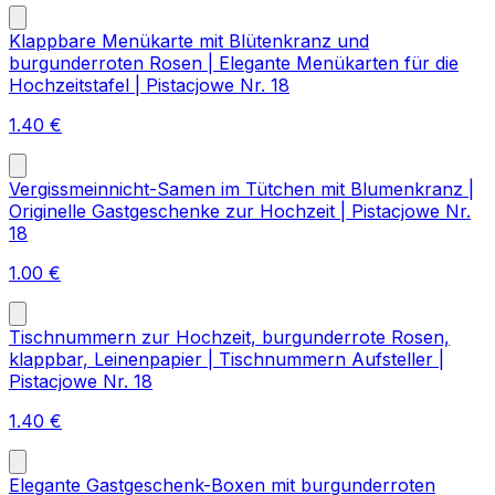
Klappbare Menükarte mit Blütenkranz und
burgunderroten Rosen | Elegante Menükarten für die
Hochzeitstafel | Pistacjowe Nr. 18
1.40
€
Vergissmeinnicht-Samen im Tütchen mit Blumenkranz |
Originelle Gastgeschenke zur Hochzeit | Pistacjowe Nr.
18
1.00
€
Tischnummern zur Hochzeit, burgunderrote Rosen,
klappbar, Leinenpapier | Tischnummern Aufsteller |
Pistacjowe Nr. 18
1.40
€
Elegante Gastgeschenk-Boxen mit burgunderroten