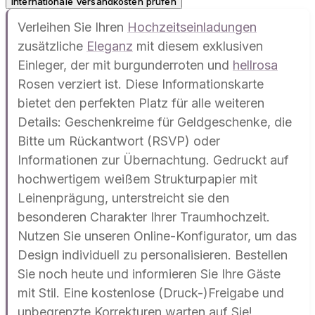
Internationale Versandkosten prüfen
Verleihen Sie Ihren
Hochzeitseinladungen
zusätzliche
Eleganz
mit diesem exklusiven
Einleger, der mit burgunderroten und
hellrosa
Rosen verziert ist. Diese Informationskarte
bietet den perfekten Platz für alle weiteren
Details: Geschenkreime für Geldgeschenke, die
Bitte um Rückantwort (RSVP) oder
Informationen zur Übernachtung. Gedruckt auf
hochwertigem weißem Strukturpapier mit
Leinenprägung, unterstreicht sie den
besonderen Charakter Ihrer Traumhochzeit.
Nutzen Sie unseren Online-Konfigurator, um das
Design individuell zu personalisieren. Bestellen
Sie noch heute und informieren Sie Ihre Gäste
mit Stil. Eine kostenlose (Druck-)Freigabe und
unbegrenzte Korrekturen warten auf Sie!