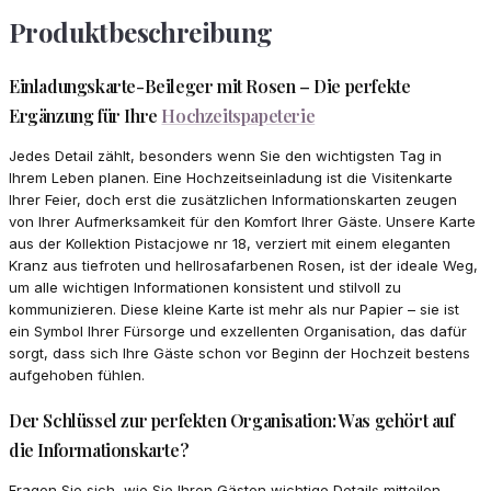
Produktbeschreibung
Einladungskarte-Beileger mit Rosen – Die perfekte
Ergänzung für Ihre
Hochzeitspapeterie
Jedes Detail zählt, besonders wenn Sie den wichtigsten Tag in
Ihrem Leben planen. Eine Hochzeitseinladung ist die Visitenkarte
Ihrer Feier, doch erst die zusätzlichen Informationskarten zeugen
von Ihrer Aufmerksamkeit für den Komfort Ihrer Gäste. Unsere Karte
aus der Kollektion Pistacjowe nr 18, verziert mit einem eleganten
Kranz aus tiefroten und hellrosafarbenen Rosen, ist der ideale Weg,
um alle wichtigen Informationen konsistent und stilvoll zu
kommunizieren. Diese kleine Karte ist mehr als nur Papier – sie ist
ein Symbol Ihrer Fürsorge und exzellenten Organisation, das dafür
sorgt, dass sich Ihre Gäste schon vor Beginn der Hochzeit bestens
aufgehoben fühlen.
Der Schlüssel zur perfekten Organisation: Was gehört auf
die Informationskarte?
Fragen Sie sich, wie Sie Ihren Gästen wichtige Details mitteilen