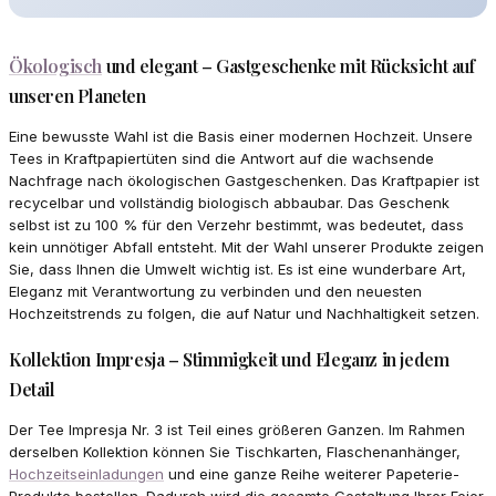
Ökologisch
und elegant – Gastgeschenke mit Rücksicht auf
unseren Planeten
Eine bewusste Wahl ist die Basis einer modernen Hochzeit. Unsere
Tees in Kraftpapiertüten sind die Antwort auf die wachsende
Nachfrage nach ökologischen Gastgeschenken. Das Kraftpapier ist
recycelbar und vollständig biologisch abbaubar. Das Geschenk
selbst ist zu 100 % für den Verzehr bestimmt, was bedeutet, dass
kein unnötiger Abfall entsteht. Mit der Wahl unserer Produkte zeigen
Sie, dass Ihnen die Umwelt wichtig ist. Es ist eine wunderbare Art,
Eleganz mit Verantwortung zu verbinden und den neuesten
Hochzeitstrends zu folgen, die auf Natur und Nachhaltigkeit setzen.
Kollektion Impresja – Stimmigkeit und Eleganz in jedem
Detail
Der Tee Impresja Nr. 3 ist Teil eines größeren Ganzen. Im Rahmen
derselben Kollektion können Sie Tischkarten, Flaschenanhänger,
Hochzeitseinladungen
und eine ganze Reihe weiterer Papeterie-
Produkte bestellen. Dadurch wird die gesamte Gestaltung Ihrer Feier