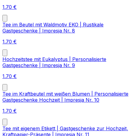
1.70
€
Tee im Beutel mit Waldmotiv EKO | Rustikale
Gastgeschenke | Impresja Nr. 8
1.70
€
Hochzeitstee mit Eukalyptus | Personalisierte
Gastgeschenke | Impresja Nr. 9
1.70
€
Tee im Kraftbeutel mit weißen Blumen | Personalisierte
Gastgeschenke Hochzeit | Impresja Nr. 10
1.70
€
Tee mit eigenem Etikett | Gastgeschenke zur Hochzeit,
Kraftpapier-Präsente | Impresja Nr. 11