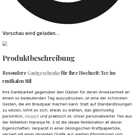
Vorschau wird geladen...
Produktbeschreibung
Besondere
Gastgeschenke
für Ihre Hochzeit: Tee im
rustikalen Stil
Ihre Dankbarkeit gegenüber den Gästen für deren Anwesenheit an
einem so bedeutenden Tag auszudrücken, ist eine der schönsten
Gesten, die ein Brautpaar machen kann. Statt auf Standardlösungen
zu setzen, lohnt es sich, etwas zu wählen, das gleichzeitig
persönlich,
elegant
und praktisch ist. Unser personalisierter Tee aus
der Kollektion Impresja Nr. 3 ist die ideale Kombination all dieser
Eigenschaften. Verpackt in einer ökologischen Kraftpapiertüte,
verziert mit einer dezenten Grafik aus weißen Pfingstrosen und