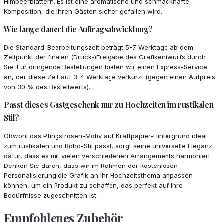
Himbeerblättern. Es ist eine aromatische und schmackhafte
Komposition, die Ihren Gästen sicher gefallen wird.
Wie lange dauert die Auftragsabwicklung?
Die Standard-Bearbeitungszeit beträgt 5-7 Werktage ab dem
Zeitpunkt der finalen (Druck-)Freigabe des Grafikentwurfs durch
Sie. Für dringende Bestellungen bieten wir einen Express-Service
an, der diese Zeit auf 3-4 Werktage verkürzt (gegen einen Aufpreis
von 30 % des Bestellwerts).
Passt dieses Gastgeschenk nur zu Hochzeiten im rustikalen
Stil?
Obwohl das Pfingstrosen-Motiv auf Kraftpapier-Hintergrund ideal
zum rustikalen und Boho-Stil passt, sorgt seine universelle Eleganz
dafür, dass es mit vielen verschiedenen Arrangements harmoniert.
Denken Sie daran, dass wir im Rahmen der kostenlosen
Personalisierung die Grafik an Ihr Hochzeitsthema anpassen
können, um ein Produkt zu schaffen, das perfekt auf Ihre
Bedürfnisse zugeschnitten ist.
Empfohlenes Zubehör