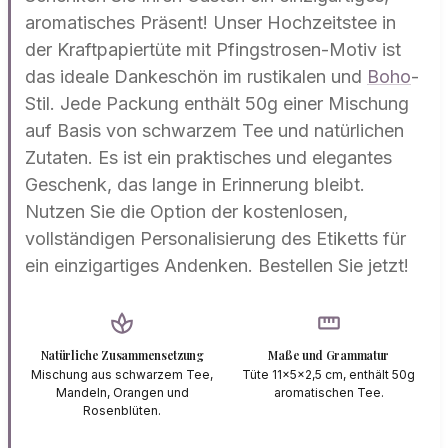
aromatisches Präsent! Unser Hochzeitstee in
der Kraftpapiertüte mit Pfingstrosen-Motiv ist
das ideale Dankeschön im rustikalen und
Boho
-
Stil. Jede Packung enthält 50g einer Mischung
auf Basis von schwarzem Tee und natürlichen
Zutaten. Es ist ein praktisches und elegantes
Geschenk, das lange in Erinnerung bleibt.
Nutzen Sie die Option der kostenlosen,
vollständigen Personalisierung des Etiketts für
ein einzigartiges Andenken. Bestellen Sie jetzt!
spa
straighten
Natürliche Zusammensetzung
Maße und Grammatur
Mischung aus schwarzem Tee,
Tüte 11x5x2,5 cm, enthält 50g
Mandeln, Orangen und
aromatischen Tee.
Rosenblüten.