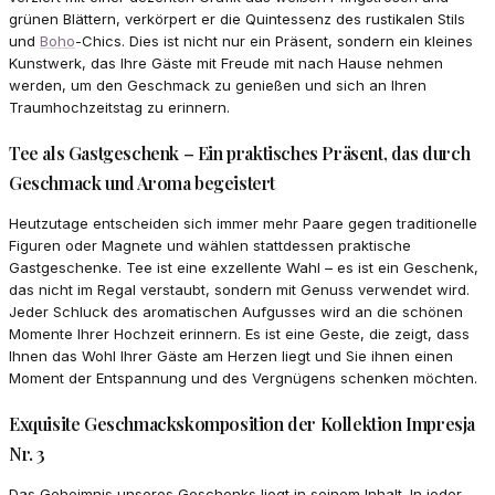
grünen Blättern, verkörpert er die Quintessenz des rustikalen Stils
und
Boho
-Chics. Dies ist nicht nur ein Präsent, sondern ein kleines
Kunstwerk, das Ihre Gäste mit Freude mit nach Hause nehmen
werden, um den Geschmack zu genießen und sich an Ihren
Traumhochzeitstag zu erinnern.
Tee als Gastgeschenk – Ein praktisches Präsent, das durch
Geschmack und Aroma begeistert
Heutzutage entscheiden sich immer mehr Paare gegen traditionelle
Figuren oder Magnete und wählen stattdessen praktische
Gastgeschenke. Tee ist eine exzellente Wahl – es ist ein Geschenk,
das nicht im Regal verstaubt, sondern mit Genuss verwendet wird.
Jeder Schluck des aromatischen Aufgusses wird an die schönen
Momente Ihrer Hochzeit erinnern. Es ist eine Geste, die zeigt, dass
Ihnen das Wohl Ihrer Gäste am Herzen liegt und Sie ihnen einen
Moment der Entspannung und des Vergnügens schenken möchten.
Exquisite Geschmackskomposition der Kollektion Impresja
Nr. 3
Das Geheimnis unseres Geschenks liegt in seinem Inhalt. In jeder