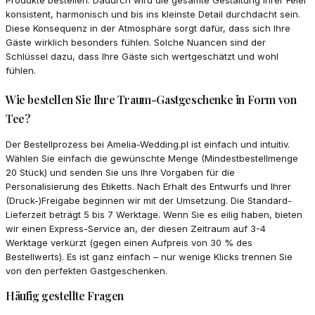
konsistent, harmonisch und bis ins kleinste Detail durchdacht sein.
Diese Konsequenz in der Atmosphäre sorgt dafür, dass sich Ihre
Gäste wirklich besonders fühlen. Solche Nuancen sind der
Schlüssel dazu, dass Ihre Gäste sich wertgeschätzt und wohl
fühlen.
Wie bestellen Sie Ihre Traum-Gastgeschenke in Form von
Tee?
Der Bestellprozess bei Amelia-Wedding.pl ist einfach und intuitiv.
Wählen Sie einfach die gewünschte Menge (Mindestbestellmenge
20 Stück) und senden Sie uns Ihre Vorgaben für die
Personalisierung des Etiketts. Nach Erhalt des Entwurfs und Ihrer
(Druck-)Freigabe beginnen wir mit der Umsetzung. Die Standard-
Lieferzeit beträgt 5 bis 7 Werktage. Wenn Sie es eilig haben, bieten
wir einen Express-Service an, der diesen Zeitraum auf 3-4
Werktage verkürzt (gegen einen Aufpreis von 30 % des
Bestellwerts). Es ist ganz einfach – nur wenige Klicks trennen Sie
von den perfekten Gastgeschenken.
Häufig gestellte Fragen