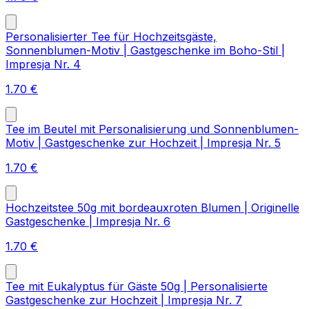
Personalisierter Tee für Hochzeitsgäste,
Sonnenblumen-Motiv | Gastgeschenke im Boho-Stil |
Impresja Nr. 4
1.70
€
Tee im Beutel mit Personalisierung und Sonnenblumen-
Motiv | Gastgeschenke zur Hochzeit | Impresja Nr. 5
1.70
€
Hochzeitstee 50g mit bordeauxroten Blumen | Originelle
Gastgeschenke | Impresja Nr. 6
1.70
€
Tee mit Eukalyptus für Gäste 50g | Personalisierte
Gastgeschenke zur Hochzeit | Impresja Nr. 7