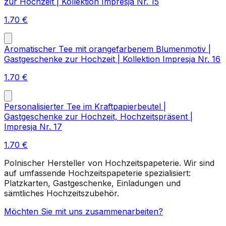
zur Hochzeit | Kollektion Impresja Nr. 15
1.70
€
Aromatischer Tee mit orangefarbenem Blumenmotiv |
Gastgeschenke zur Hochzeit | Kollektion Impresja Nr. 16
1.70
€
Personalisierter Tee im Kraftpapierbeutel |
Gastgeschenke zur Hochzeit, Hochzeitspräsent |
Impresja Nr. 17
1.70
€
Polnischer Hersteller von Hochzeitspapeterie. Wir sind
auf umfassende Hochzeitspapeterie spezialisiert:
Platzkarten, Gastgeschenke, Einladungen und
sämtliches Hochzeitszubehör.
Möchten Sie mit uns zusammenarbeiten?