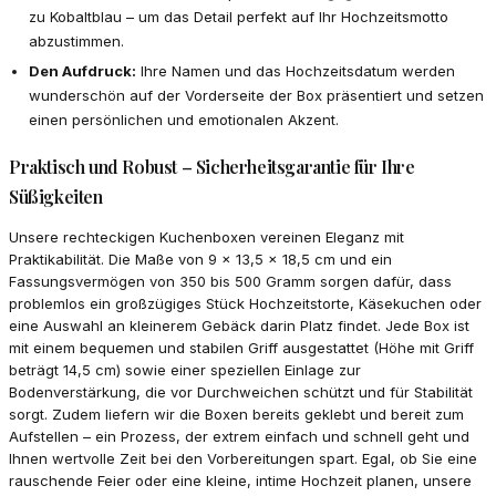
zu Kobaltblau – um das Detail perfekt auf Ihr Hochzeitsmotto
abzustimmen.
Den Aufdruck:
Ihre Namen und das Hochzeitsdatum werden
wunderschön auf der Vorderseite der Box präsentiert und setzen
einen persönlichen und emotionalen Akzent.
Praktisch und Robust – Sicherheitsgarantie für Ihre
Süßigkeiten
Unsere rechteckigen Kuchenboxen vereinen Eleganz mit
Praktikabilität. Die Maße von 9 x 13,5 x 18,5 cm und ein
Fassungsvermögen von 350 bis 500 Gramm sorgen dafür, dass
problemlos ein großzügiges Stück Hochzeitstorte, Käsekuchen oder
eine Auswahl an kleinerem Gebäck darin Platz findet. Jede Box ist
mit einem bequemen und stabilen Griff ausgestattet (Höhe mit Griff
beträgt 14,5 cm) sowie einer speziellen Einlage zur
Bodenverstärkung, die vor Durchweichen schützt und für Stabilität
sorgt. Zudem liefern wir die Boxen bereits geklebt und bereit zum
Aufstellen – ein Prozess, der extrem einfach und schnell geht und
Ihnen wertvolle Zeit bei den Vorbereitungen spart. Egal, ob Sie eine
rauschende Feier oder eine kleine, intime Hochzeit planen, unsere