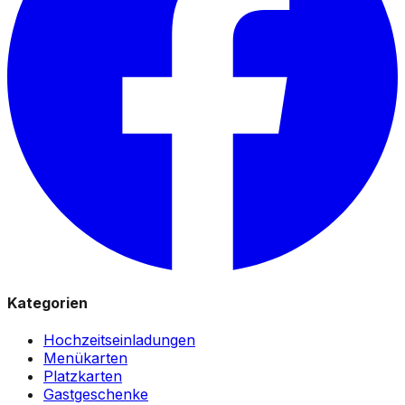
Kategorien
Hochzeitseinladungen
Menükarten
Platzkarten
Gastgeschenke