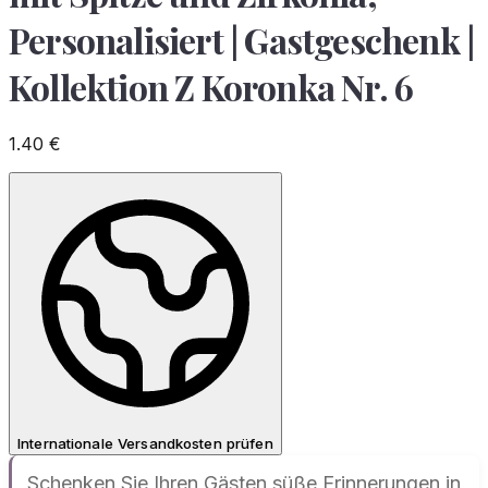
Personalisiert | Gastgeschenk |
Kollektion Z Koronka Nr. 6
1.40
€
Internationale Versandkosten prüfen
Schenken Sie Ihren Gästen süße Erinnerungen in