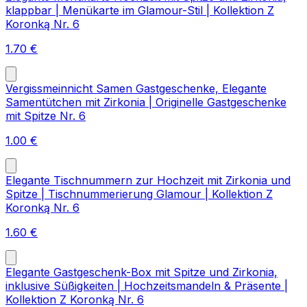
klappbar | Menükarte im Glamour-Stil | Kollektion Z
Koronką Nr. 6
1.70
€
Vergissmeinnicht Samen Gastgeschenke, Elegante
Samentütchen mit Zirkonia | Originelle Gastgeschenke
mit Spitze Nr. 6
1.00
€
Elegante Tischnummern zur Hochzeit mit Zirkonia und
Spitze | Tischnummerierung Glamour | Kollektion Z
Koronką Nr. 6
1.60
€
Elegante Gastgeschenk-Box mit Spitze und Zirkonia,
inklusive Süßigkeiten | Hochzeitsmandeln & Präsente |
Kollektion Z Koronką Nr. 6