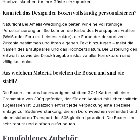
Hochzeitskuchen für Ihre Gäste einzupacken.
Kann ich das Design der Boxen vollständig personalisieren?
Natürlich! Bei Amelia-Wedding.de bieten wir eine vollständige
Personalisierung an. Sie können die Farbe des Frontpapiers wählen
(Weiß oder Ecru mit Leinenstruktur), die Farbe der dekorativen
Zirkonia bestimmen und Ihren eigenen Text hinzufügen – meist die
Namen des Brautpaares und das Hochzeitsdatum. Die Erstellung des
Entwurfs sowie die Druckfreigabe inklusive aller Korrekturen sind
völlig kostenlos.
Aus welchem Material bestehen die Boxen und sind sie
stabil?
Die Boxen sind aus hochwertigem, steifem GC-1 Karton mit einer
Grammatur von 300g gefertigt, der für den Kontakt mit Lebensmitteln
zugelassen ist. Zusätzlich enthält jede Verpackung eine spezielle
Einlage zur Bodenverstärkung, die ein Durchweichen verhindert und
einen sicheren Transport der Süßigkeiten garantiert. Die Boxen sind
sehr robust und einfach aufzubauen.
Empfohlenes Zubehör