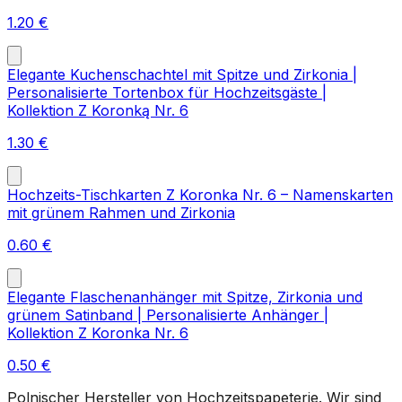
1.20
€
Elegante Kuchenschachtel mit Spitze und Zirkonia |
Personalisierte Tortenbox für Hochzeitsgäste |
Kollektion Z Koronką Nr. 6
1.30
€
Hochzeits-Tischkarten Z Koronka Nr. 6 – Namenskarten
mit grünem Rahmen und Zirkonia
0.60
€
Elegante Flaschenanhänger mit Spitze, Zirkonia und
grünem Satinband | Personalisierte Anhänger |
Kollektion Z Koronka Nr. 6
0.50
€
Polnischer Hersteller von Hochzeitspapeterie. Wir sind