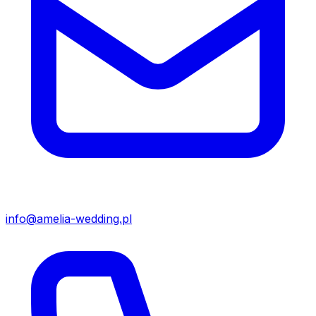
info@amelia-wedding.pl