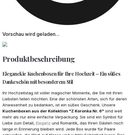
Vorschau wird geladen...
Produktbeschreibung
Eleganckie Kuchenboxen für Ihre Hochzeit – Ein süßes
Dankeschön mit besonderem Stil
Ihr Hochzeitstag ist voller magischer Momente, die Sie mit Ihren
Liebsten teilen möchten. Eine der schönsten Arten, sich für deren
Anwesenheit zu bedanken, ist ein süßes Geschenk. Unsere
Kuchenboxen aus der Kollektion "Z Koronka Nr. 6"
sind weit
mehr als nur eine einfache Verpackung. Sie sind ein Symbol für
Liebe zum Detail,
Eleganz
und Romantik, das Ihren Gästen noch
lange in Erinnerung bleiben wird. Jede Box wurde für Paare
entworfen, die Wert auf Klasse und subtile Schönheit legen. Das