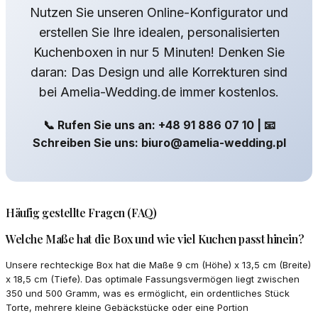
Nutzen Sie unseren Online-Konfigurator und
erstellen Sie Ihre idealen, personalisierten
Kuchenboxen in nur 5 Minuten! Denken Sie
daran: Das Design und alle Korrekturen sind
bei Amelia-Wedding.de immer kostenlos.
📞 Rufen Sie uns an: +48 91 886 07 10 | 📧
Schreiben Sie uns: biuro@amelia-wedding.pl
Häufig gestellte Fragen (FAQ)
Welche Maße hat die Box und wie viel Kuchen passt hinein?
Unsere rechteckige Box hat die Maße 9 cm (Höhe) x 13,5 cm (Breite)
x 18,5 cm (Tiefe). Das optimale Fassungsvermögen liegt zwischen
350 und 500 Gramm, was es ermöglicht, ein ordentliches Stück
Torte, mehrere kleine Gebäckstücke oder eine Portion