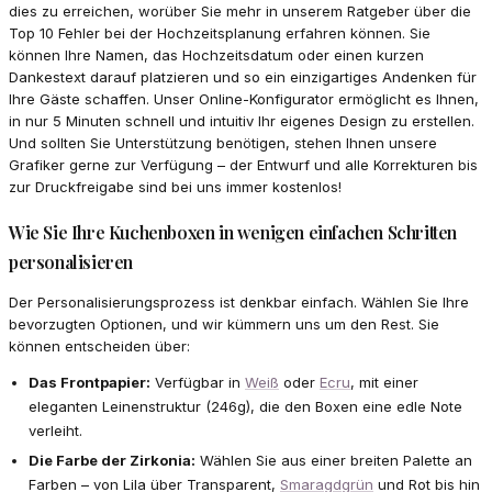
dies zu erreichen, worüber Sie mehr in unserem Ratgeber über die
Top 10 Fehler bei der Hochzeitsplanung erfahren können. Sie
können Ihre Namen, das Hochzeitsdatum oder einen kurzen
Dankestext darauf platzieren und so ein einzigartiges Andenken für
Ihre Gäste schaffen. Unser Online-Konfigurator ermöglicht es Ihnen,
in nur 5 Minuten schnell und intuitiv Ihr eigenes Design zu erstellen.
Und sollten Sie Unterstützung benötigen, stehen Ihnen unsere
Grafiker gerne zur Verfügung – der Entwurf und alle Korrekturen bis
zur Druckfreigabe sind bei uns immer kostenlos!
Wie Sie Ihre Kuchenboxen in wenigen einfachen Schritten
personalisieren
Der Personalisierungsprozess ist denkbar einfach. Wählen Sie Ihre
bevorzugten Optionen, und wir kümmern uns um den Rest. Sie
können entscheiden über:
Das Frontpapier:
Verfügbar in
Weiß
oder
Ecru
, mit einer
eleganten Leinenstruktur (246g), die den Boxen eine edle Note
verleiht.
Die Farbe der Zirkonia:
Wählen Sie aus einer breiten Palette an
Farben – von Lila über Transparent,
Smaragdgrün
und Rot bis hin