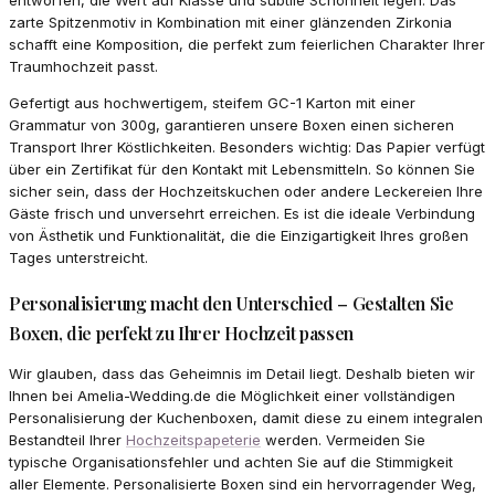
zarte Spitzenmotiv in Kombination mit einer glänzenden Zirkonia
schafft eine Komposition, die perfekt zum feierlichen Charakter Ihrer
Traumhochzeit passt.
Gefertigt aus hochwertigem, steifem GC-1 Karton mit einer
Grammatur von 300g, garantieren unsere Boxen einen sicheren
Transport Ihrer Köstlichkeiten. Besonders wichtig: Das Papier verfügt
über ein Zertifikat für den Kontakt mit Lebensmitteln. So können Sie
sicher sein, dass der Hochzeitskuchen oder andere Leckereien Ihre
Gäste frisch und unversehrt erreichen. Es ist die ideale Verbindung
von Ästhetik und Funktionalität, die die Einzigartigkeit Ihres großen
Tages unterstreicht.
Personalisierung macht den Unterschied – Gestalten Sie
Boxen, die perfekt zu Ihrer Hochzeit passen
Wir glauben, dass das Geheimnis im Detail liegt. Deshalb bieten wir
Ihnen bei Amelia-Wedding.de die Möglichkeit einer vollständigen
Personalisierung der Kuchenboxen, damit diese zu einem integralen
Bestandteil Ihrer
Hochzeitspapeterie
werden. Vermeiden Sie
typische Organisationsfehler und achten Sie auf die Stimmigkeit
aller Elemente. Personalisierte Boxen sind ein hervorragender Weg,