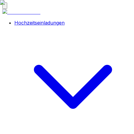
Hochzeitseinladungen