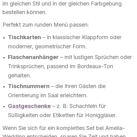
im gleichen Stil und in der gleichen Farbgebung
bestellen können.
Perfekt zum runden Menü passen:
Tischkarten
– in klassischer Klappform oder
moderner, geometrischer Form.
Flaschenanhänger
– mit lustigen Sprüchen oder
Trinksprüchen, passend im Bordeaux-Ton
gehalten.
Tischnummern
– die Ihren Gästen die
Orientierung im Saal erleichtern.
Gastgeschenke
– z. B. Schachteln für
Süßigkeiten oder Etiketten für Honiggläser.
Wenn Sie sich für ein komplettes Set bei Amelia-
Wedding entscheiden, sparen Sie Zeit und haben