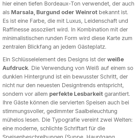
hier einen tiefen Bordeaux-Ton verwendet, der auch
als
Marsala, Burgund oder Weinrot
bekannt ist.
Es ist eine Farbe, die mit Luxus, Leidenschaft und
Raffinesse assoziiert wird. In Kombination mit der
minimalistischen runden Form wird diese Karte zum
zentralen Blickfang an jedem Gästeplatz.
Ein Schlüsselelement des Designs ist der
weiße
Aufdruck
. Die Verwendung von Weiß auf einem so
dunklen Hintergrund ist ein bewusster Schritt, der
nicht nur den neuesten Designtrends entspricht,
sondern vor allem
perfekte Lesbarkeit
garantiert.
Ihre Gäste können die servierten Speisen auch bei
stimmungsvoller, gedimmter Saalbeleuchtung
mühelos lesen. Die Typografie vereint zwei Welten:
eine moderne, schlichte Schriftart für die
Speisenbeschreibungen (Suppe, Hauptgang,