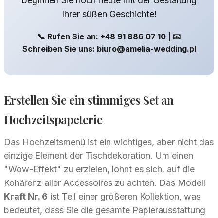
beginnen Sie noch heute mit der Gestaltung
Ihrer süßen Geschichte!
📞 Rufen Sie an: +48 91 886 07 10 | 📧
Schreiben Sie uns: biuro@amelia-wedding.pl
Erstellen Sie ein stimmiges Set an
Hochzeitspapeterie
Das Hochzeitsmenü ist ein wichtiges, aber nicht das
einzige Element der Tischdekoration. Um einen
"Wow-Effekt" zu erzielen, lohnt es sich, auf die
Kohärenz aller Accessoires zu achten. Das Modell
Kraft Nr. 6
ist Teil einer größeren Kollektion, was
bedeutet, dass Sie die gesamte Papierausstattung