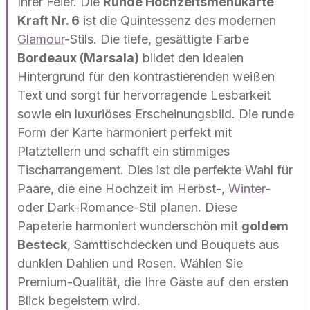
Ihrer Feier. Die
Runde Hochzeitsmenükarte
Kraft Nr. 6
ist die Quintessenz des modernen
Glamour
-Stils. Die tiefe, gesättigte Farbe
Bordeaux (Marsala)
bildet den idealen
Hintergrund für den kontrastierenden weißen
Text und sorgt für hervorragende Lesbarkeit
sowie ein luxuriöses Erscheinungsbild. Die runde
Form der Karte harmoniert perfekt mit
Platztellern und schafft ein stimmiges
Tischarrangement. Dies ist die perfekte Wahl für
Paare, die eine Hochzeit im Herbst-,
Winter
-
oder Dark-Romance-Stil planen. Diese
Papeterie harmoniert wunderschön mit
goldem
Besteck
, Samttischdecken und Bouquets aus
dunklen Dahlien und Rosen. Wählen Sie
Premium-Qualität, die Ihre Gäste auf den ersten
Blick begeistern wird.