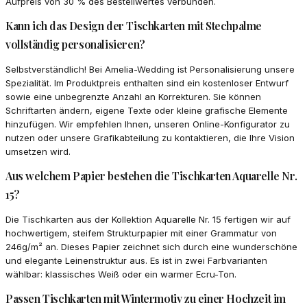
Aufpreis von 30 % des Bestellwertes verbunden.
Kann ich das Design der Tischkarten mit Stechpalme
vollständig personalisieren?
Selbstverständlich! Bei Amelia-Wedding ist Personalisierung unsere
Spezialität. Im Produktpreis enthalten sind ein kostenloser Entwurf
sowie eine unbegrenzte Anzahl an Korrekturen. Sie können
Schriftarten ändern, eigene Texte oder kleine grafische Elemente
hinzufügen. Wir empfehlen Ihnen, unseren Online-Konfigurator zu
nutzen oder unsere Grafikabteilung zu kontaktieren, die Ihre Vision
umsetzen wird.
Aus welchem Papier bestehen die Tischkarten Aquarelle Nr.
15?
Die Tischkarten aus der Kollektion Aquarelle Nr. 15 fertigen wir auf
hochwertigem, steifem Strukturpapier mit einer Grammatur von
246g/m² an. Dieses Papier zeichnet sich durch eine wunderschöne
und elegante Leinenstruktur aus. Es ist in zwei Farbvarianten
wählbar: klassisches Weiß oder ein warmer Ecru-Ton.
Passen Tischkarten mit Wintermotiv zu einer Hochzeit im