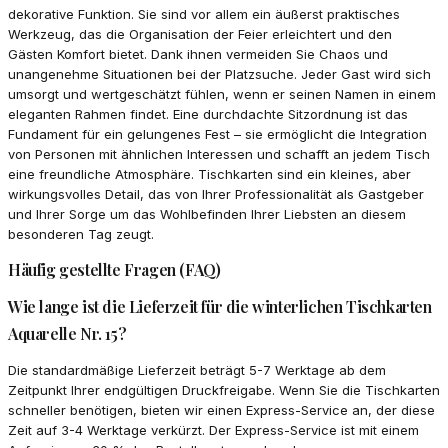
dekorative Funktion. Sie sind vor allem ein äußerst praktisches
Werkzeug, das die Organisation der Feier erleichtert und den
Gästen Komfort bietet. Dank ihnen vermeiden Sie Chaos und
unangenehme Situationen bei der Platzsuche. Jeder Gast wird sich
umsorgt und wertgeschätzt fühlen, wenn er seinen Namen in einem
eleganten Rahmen findet. Eine durchdachte Sitzordnung ist das
Fundament für ein gelungenes Fest – sie ermöglicht die Integration
von Personen mit ähnlichen Interessen und schafft an jedem Tisch
eine freundliche Atmosphäre. Tischkarten sind ein kleines, aber
wirkungsvolles Detail, das von Ihrer Professionalität als Gastgeber
und Ihrer Sorge um das Wohlbefinden Ihrer Liebsten an diesem
besonderen Tag zeugt.
Häufig gestellte Fragen (FAQ)
Wie lange ist die Lieferzeit für die winterlichen Tischkarten
Aquarelle Nr. 15?
Die standardmäßige Lieferzeit beträgt 5-7 Werktage ab dem
Zeitpunkt Ihrer endgültigen Druckfreigabe. Wenn Sie die Tischkarten
schneller benötigen, bieten wir einen Express-Service an, der diese
Zeit auf 3-4 Werktage verkürzt. Der Express-Service ist mit einem