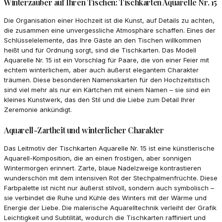
Winterzauber auf Ihren Tischen: Tischkarten Aquarelle Nr. 15
Die Organisation einer Hochzeit ist die Kunst, auf Details zu achten,
die zusammen eine unvergessliche Atmosphäre schaffen. Eines der
Schlüsselelemente, das Ihre Gäste an den Tischen willkommen
heißt und für Ordnung sorgt, sind die Tischkarten. Das Modell
Aquarelle Nr. 15 ist ein Vorschlag für Paare, die von einer Feier mit
echtem winterlichem, aber auch äußerst elegantem Charakter
träumen. Diese besonderen Namenskarten für den Hochzeitstisch
sind viel mehr als nur ein Kärtchen mit einem Namen – sie sind ein
kleines Kunstwerk, das den Stil und die Liebe zum Detail Ihrer
Zeremonie ankündigt.
Aquarell-Zartheit und winterlicher Charakter
Das Leitmotiv der Tischkarten Aquarelle Nr. 15 ist eine künstlerische
Aquarell-Komposition, die an einen frostigen, aber sonnigen
Wintermorgen erinnert. Zarte, blaue Nadelzweige kontrastieren
wunderschön mit dem intensiven Rot der Stechpalmenfrüchte. Diese
Farbpalette ist nicht nur äußerst stilvoll, sondern auch symbolisch –
sie verbindet die Ruhe und Kühle des Winters mit der Wärme und
Energie der Liebe. Die malerische Aquarelltechnik verleiht der Grafik
Leichtigkeit und Subtilität, wodurch die Tischkarten raffiniert und