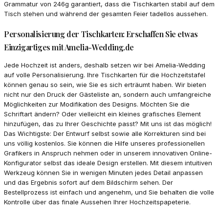
Grammatur von 246g garantiert, dass die Tischkarten stabil auf dem
Tisch stehen und während der gesamten Feier tadellos aussehen.
Personalisierung der Tischkarten: Erschaffen Sie etwas
Einzigartiges mit Amelia-Wedding.de
Jede Hochzeit ist anders, deshalb setzen wir bei Amelia-Wedding
auf volle Personalisierung. Ihre Tischkarten für die Hochzeitstafel
können genau so sein, wie Sie es sich erträumt haben. Wir bieten
nicht nur den Druck der Gästeliste an, sondern auch umfangreiche
Möglichkeiten zur Modifikation des Designs. Möchten Sie die
Schriftart ändern? Oder vielleicht ein kleines grafisches Element
hinzufügen, das zu Ihrer Geschichte passt? Mit uns ist das möglich!
Das Wichtigste: Der Entwurf selbst sowie alle Korrekturen sind bei
uns völlig kostenlos. Sie können die Hilfe unseres professionellen
Grafikers in Anspruch nehmen oder in unserem innovativen Online-
Konfigurator selbst das ideale Design erstellen. Mit diesem intuitiven
Werkzeug können Sie in wenigen Minuten jedes Detail anpassen
und das Ergebnis sofort auf dem Bildschirm sehen. Der
Bestellprozess ist einfach und angenehm, und Sie behalten die volle
Kontrolle über das finale Aussehen Ihrer Hochzeitspapeterie.