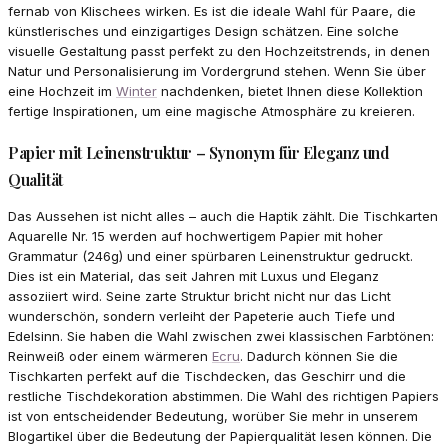
fernab von Klischees wirken. Es ist die ideale Wahl für Paare, die
künstlerisches und einzigartiges Design schätzen. Eine solche
visuelle Gestaltung passt perfekt zu den Hochzeitstrends, in denen
Natur und Personalisierung im Vordergrund stehen. Wenn Sie über
eine Hochzeit im
Winter
nachdenken, bietet Ihnen diese Kollektion
fertige Inspirationen, um eine magische Atmosphäre zu kreieren.
Papier mit Leinenstruktur – Synonym für Eleganz und
Qualität
Das Aussehen ist nicht alles – auch die Haptik zählt. Die Tischkarten
Aquarelle Nr. 15 werden auf hochwertigem Papier mit hoher
Grammatur (246g) und einer spürbaren Leinenstruktur gedruckt.
Dies ist ein Material, das seit Jahren mit Luxus und Eleganz
assoziiert wird. Seine zarte Struktur bricht nicht nur das Licht
wunderschön, sondern verleiht der Papeterie auch Tiefe und
Edelsinn. Sie haben die Wahl zwischen zwei klassischen Farbtönen:
Reinweiß oder einem wärmeren
Ecru
. Dadurch können Sie die
Tischkarten perfekt auf die Tischdecken, das Geschirr und die
restliche Tischdekoration abstimmen. Die Wahl des richtigen Papiers
ist von entscheidender Bedeutung, worüber Sie mehr in unserem
Blogartikel über die Bedeutung der Papierqualität lesen können. Die