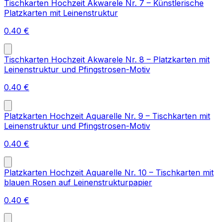
Tischkarten Hochzeit Akwarele Nr. 7 – Künstlerische
Platzkarten mit Leinenstruktur
0.40
€
Tischkarten Hochzeit Akwarele Nr. 8 – Platzkarten mit
Leinenstruktur und Pfingstrosen-Motiv
0.40
€
Platzkarten Hochzeit Aquarelle Nr. 9 – Tischkarten mit
Leinenstruktur und Pfingstrosen-Motiv
0.40
€
Platzkarten Hochzeit Aquarelle Nr. 10 – Tischkarten mit
blauen Rosen auf Leinenstrukturpapier
0.40
€