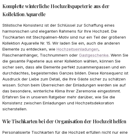
Komplette winterliche Hochzeitspapeterie aus der
Kollektion Aquarelle
Stilistische Konsistenz ist der Schlüssel zur Schaffung eines
harmonischen und eleganten Rahmens für Ihre Hochzeit. Die
Tischkarten mit Stechpalmen-Motiv sind nur ein Teil der größeren
Kollektion Aquarelle Nr. 15. Wir laden Sie ein, auch die anderen
Elemente zu entdecken, wie
Hochzeitseinladungen
,
Flaschenanhänger, Tischnummern oder
Gastgeschenke
. Wenn Sie
die gesamte Papeterie aus einer Kollektion wählen, können Sie
sicher sein, dass alle Elemente perfekt zusammenpassen und ein
durchdachtes, begeisterndes Ganzes bilden. Diese Konsequenz ist
Ausdruck der Liebe zum Detail, die Ihre Gäste sicher zu schätzen
wissen. Schon beim Überreichen der Einladungen werden sie auf
das besondere, winterliche Klima Ihrer Zeremonie eingestimmt.
Erfahren Sie in unserem Ratgeber mehr darüber, wie Sie die
Konsistenz zwischen Einladungen und Hochzeitsdekoration
sicherstellen.
Wie Tischkarten bei der Organisation der Hochzeit helfen
Personalisierte Tischkarten für die Hochzeit erfüllen nicht nur eine