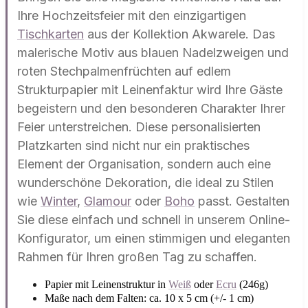
Ihre Hochzeitsfeier mit den einzigartigen
Tischkarten
aus der Kollektion Akwarele. Das
malerische Motiv aus blauen Nadelzweigen und
roten Stechpalmenfrüchten auf edlem
Strukturpapier mit Leinenfaktur wird Ihre Gäste
begeistern und den besonderen Charakter Ihrer
Feier unterstreichen. Diese personalisierten
Platzkarten sind nicht nur ein praktisches
Element der Organisation, sondern auch eine
wunderschöne Dekoration, die ideal zu Stilen
wie
Winter
,
Glamour
oder
Boho
passt. Gestalten
Sie diese einfach und schnell in unserem Online-
Konfigurator, um einen stimmigen und eleganten
Rahmen für Ihren großen Tag zu schaffen.
Papier mit Leinenstruktur in
Weiß
oder
Ecru
(246g)
Maße nach dem Falten: ca. 10 x 5 cm (+/- 1 cm)