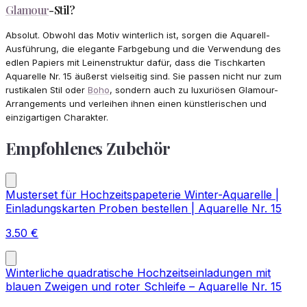
Glamour
-Stil?
Absolut. Obwohl das Motiv winterlich ist, sorgen die Aquarell-
Ausführung, die elegante Farbgebung und die Verwendung des
edlen Papiers mit Leinenstruktur dafür, dass die Tischkarten
Aquarelle Nr. 15 äußerst vielseitig sind. Sie passen nicht nur zum
rustikalen Stil oder
Boho
, sondern auch zu luxuriösen Glamour-
Arrangements und verleihen ihnen einen künstlerischen und
einzigartigen Charakter.
Empfohlenes Zubehör
Musterset für Hochzeitspapeterie Winter-Aquarelle |
Einladungskarten Proben bestellen | Aquarelle Nr. 15
3.50
€
Winterliche quadratische Hochzeitseinladungen mit
blauen Zweigen und roter Schleife – Aquarelle Nr. 15