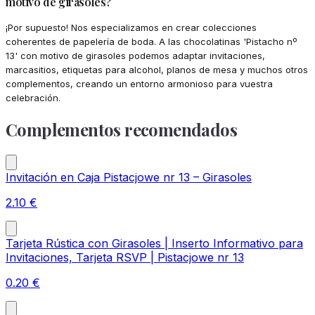
motivo de girasoles?
¡Por supuesto! Nos especializamos en crear colecciones
coherentes de papelería de boda. A las chocolatinas 'Pistacho nº
13' con motivo de girasoles podemos adaptar invitaciones,
marcasitios, etiquetas para alcohol, planos de mesa y muchos otros
complementos, creando un entorno armonioso para vuestra
celebración.
Complementos recomendados
Invitación en Caja Pistacjowe nr 13 – Girasoles
2.10
€
Tarjeta Rústica con Girasoles | Inserto Informativo para
Invitaciones, Tarjeta RSVP | Pistacjowe nr 13
0.20
€