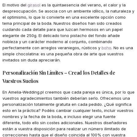
El motivo del
girasol
es la quintaesencia del verano, el calor y la
despreocupación. Se asocia con un ambiente idílico, la naturaleza y
el optimismo, lo que lo convierte en una excelente opción como
tema principal de la boda. Nuestros diseños han sido creados
cuidando cada detalle para que luzcan hermosos en un papel
elegante de 250g. El delicado tono pistacho del fondo añade
nobleza y un carácter moderno al conjunto, combinando
perfectamente con arreglos veraniegos, rústicos y
boho
. No es una
simple chocolatina: es una pequeña obra de arte que vuestros
invitados sin duda apreciarán.
Personalización Sin Límites – Cread los Detalles de
Vuestros Sueños
En Amelia-Wedding.pl creemos que cada pareja es única, por lo que
vuestros agradecimientos también deberían serlo. Ofrecemos una
personalización totalmente gratuita en cada pedido. ¿Qué significa
esto en la práctica? Podéis cambiar cualquier texto, incluir vuestros
nombres y la fecha de la boda, e incluso elegir una fuente
diferente, todo ello sin costes adicionales. Nuestros diseñadores
están a vuestra disposición para realizar un número ilimitado de
correcciones hasta que el diseño coincida al 100% con vuestra