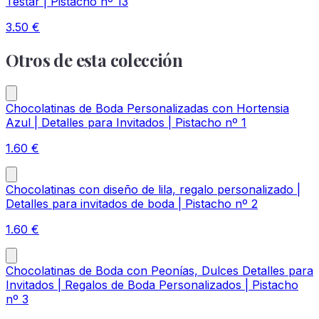
Testar | Pistacho nº 13
3.50
€
Otros de esta colección
Chocolatinas de Boda Personalizadas con Hortensia
Azul | Detalles para Invitados | Pistacho nº 1
1.60
€
Chocolatinas con diseño de lila, regalo personalizado |
Detalles para invitados de boda | Pistacho nº 2
1.60
€
Chocolatinas de Boda con Peonías, Dulces Detalles para
Invitados | Regalos de Boda Personalizados | Pistacho
nº 3