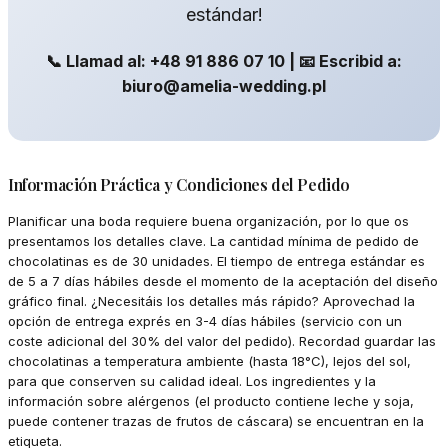
estándar!
📞 Llamad al: +48 91 886 07 10 | 📧 Escribid a:
biuro@amelia-wedding.pl
Información Práctica y Condiciones del Pedido
Planificar una boda requiere buena organización, por lo que os
presentamos los detalles clave. La cantidad mínima de pedido de
chocolatinas es de 30 unidades. El tiempo de entrega estándar es
de 5 a 7 días hábiles desde el momento de la aceptación del diseño
gráfico final. ¿Necesitáis los detalles más rápido? Aprovechad la
opción de entrega exprés en 3-4 días hábiles (servicio con un
coste adicional del 30% del valor del pedido). Recordad guardar las
chocolatinas a temperatura ambiente (hasta 18°C), lejos del sol,
para que conserven su calidad ideal. Los ingredientes y la
información sobre alérgenos (el producto contiene leche y soja,
puede contener trazas de frutos de cáscara) se encuentran en la
etiqueta.