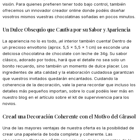
visión. Para quienes prefieren tener todo bajo control, también
ofrecemos un innovador creador online donde podéis diseñar
vosotros mismos vuestras chocolatinas soñadas en pocos minutos.
Un Dulce Obsequio que Cautiva por su Sabor y Apariencia
La apariencia no lo es todo, ¡el interior también cuenta! Dentro de
un precioso envoltorio (aprox. 5,5 x 5,5 x 1 cm) se esconde una
deliciosa chocolatina de chocolate con leche de 34g. Su sabor
clásico, adorado por todos, hará que el detalle no sea solo un
bonito recuerdo, sino también un momento de dulce placer. Los
ingredientes de alta calidad y la elaboración cuidadosa garantizan
que vuestros invitados quedarán encantados. Cuidando la
coherencia de la decoración, vale la pena recordar que incluso los
detalles más pequeños importan, sobre lo cual podéis leer más en
nuestro blog en el artículo sobre el kit de supervivencia para los
novios.
Cread una Decoración Coherente con el Motivo del Girasol
Una de las mayores ventajas de nuestra oferta es la posibilidad de
crear una papelería de boda completa y coherente. Las