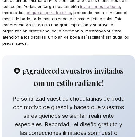
chocolatinas 'Pistacho nº 13' son solo uno de los elementos de la
colección. Podéis encargarnos también
invitaciones de boda
,
marcasitios,
etiquetas para botellas
, planos de mesa e incluso el
menú de boda, todo manteniendo la misma estética solar. Esta
coherencia visual causa una gran impresión y subraya la
organización profesional de la ceremonia, mostrando vuestra
atención a los detalles. Un plan de boda así facilitará sin duda los
preparativos.
🌻 ¡Agradeced a vuestros invitados
con un estilo radiante!
Personalizad vuestras chocolatinas de boda
con motivo de girasol y haced que vuestros
seres queridos se sientan realmente
especiales. Recordad, ¡el diseño gratuito y
las correcciones ilimitadas son nuestro