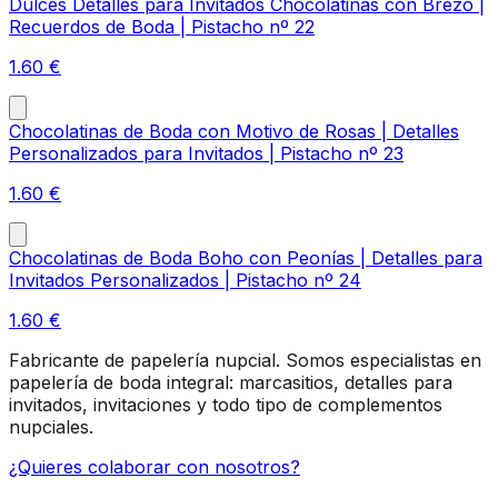
Dulces Detalles para Invitados Chocolatinas con Brezo |
Recuerdos de Boda | Pistacho nº 22
1.60
€
Chocolatinas de Boda con Motivo de Rosas | Detalles
Personalizados para Invitados | Pistacho nº 23
1.60
€
Chocolatinas de Boda Boho con Peonías | Detalles para
Invitados Personalizados | Pistacho nº 24
1.60
€
Fabricante de papelería nupcial. Somos especialistas en
papelería de boda integral: marcasitios, detalles para
invitados, invitaciones y todo tipo de complementos
nupciales.
¿Quieres colaborar con nosotros?