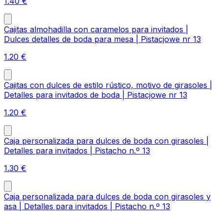
1.40
€
Cajitas almohadilla con caramelos para invitados |
Dulces detalles de boda para mesa | Pistacjowe nr 13
1.20
€
Cajitas con dulces de estilo rústico, motivo de girasoles |
Detalles para invitados de boda | Pistacjowe nr 13
1.20
€
Caja personalizada para dulces de boda con girasoles |
Detalles para invitados | Pistacho n.º 13
1.30
€
Caja personalizada para dulces de boda con girasoles y
asa | Detalles para invitados | Pistacho n.º 13