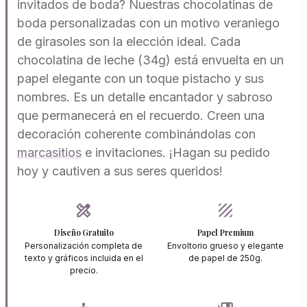
invitados de boda? Nuestras chocolatinas de
boda personalizadas con un motivo veraniego
de girasoles son la elección ideal. Cada
chocolatina de leche (34g) está envuelta en un
papel elegante con un toque pistacho y sus
nombres. Es un detalle encantador y sabroso
que permanecerá en el recuerdo. Creen una
decoración coherente combinándolas con
marcasitios
e invitaciones. ¡Hagan su pedido
hoy y cautiven a sus seres queridos!
design_services
texture
Diseño Gratuito
Papel Premium
Personalización completa de
Envoltorio grueso y elegante
texto y gráficos incluida en el
de papel de 250g.
precio.