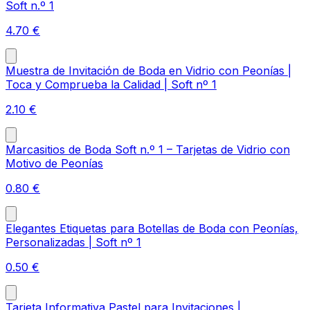
Soft n.º 1
4.70
€
Muestra de Invitación de Boda en Vidrio con Peonías |
Toca y Comprueba la Calidad | Soft nº 1
2.10
€
Marcasitios de Boda Soft n.º 1 – Tarjetas de Vidrio con
Motivo de Peonías
0.80
€
Elegantes Etiquetas para Botellas de Boda con Peonías,
Personalizadas | Soft nº 1
0.50
€
Tarjeta Informativa Pastel para Invitaciones |