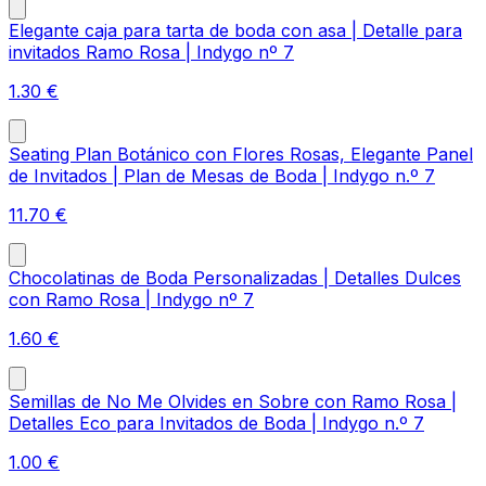
Elegante caja para tarta de boda con asa | Detalle para
invitados Ramo Rosa | Indygo nº 7
1.30
€
Seating Plan Botánico con Flores Rosas, Elegante Panel
de Invitados | Plan de Mesas de Boda | Indygo n.º 7
11.70
€
Chocolatinas de Boda Personalizadas | Detalles Dulces
con Ramo Rosa | Indygo nº 7
1.60
€
Semillas de No Me Olvides en Sobre con Ramo Rosa |
Detalles Eco para Invitados de Boda | Indygo n.º 7
1.00
€