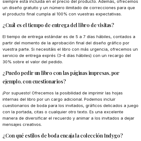
siempre está incluida en el precio del producto. Además, ofrecemos
un diseño gratuito y un número ilimitado de correcciones para que
el producto final cumpla al 100% con vuestras expectativas.
¿Cuál es el tiempo de entrega del libro de visitas?
El tiempo de entrega estándar es de 5 a 7 días hábiles, contados a
partir del momento de la aprobación final del diseño gráfico por
vuestra parte. Si necesitáis el libro con más urgencia, ofrecemos un
servicio de entrega exprés (3-4 días hábiles) con un recargo del
30% sobre el valor del pedido.
¿Puedo pedir un libro con las páginas impresas, por
ejemplo, con cuestionarios?
¡Por supuesto! Ofrecemos la posibilidad de imprimir las hojas
internas del libro por un cargo adicional. Podemos incluir
cuestionarios de boda para los invitados, gráficos delicados a juego
con la portada, citas o cualquier otro texto. Es una excelente
manera de diversificar el recuerdo y animar a los invitados a dejar
mensajes creativos.
¿Con qué estilos de boda encaja la colección Indygo?