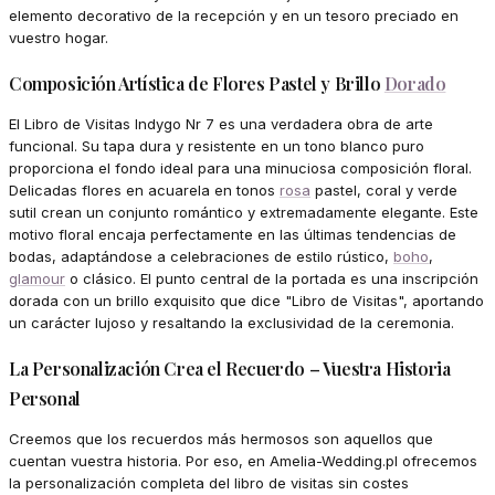
elemento decorativo de la recepción y en un tesoro preciado en
vuestro hogar.
Composición Artística de Flores Pastel y Brillo
Dorado
El Libro de Visitas Indygo Nr 7 es una verdadera obra de arte
funcional. Su tapa dura y resistente en un tono blanco puro
proporciona el fondo ideal para una minuciosa composición floral.
Delicadas flores en acuarela en tonos
rosa
pastel, coral y verde
sutil crean un conjunto romántico y extremadamente elegante. Este
motivo floral encaja perfectamente en las últimas tendencias de
bodas, adaptándose a celebraciones de estilo rústico,
boho
,
glamour
o clásico. El punto central de la portada es una inscripción
dorada con un brillo exquisito que dice "Libro de Visitas", aportando
un carácter lujoso y resaltando la exclusividad de la ceremonia.
La Personalización Crea el Recuerdo – Vuestra Historia
Personal
Creemos que los recuerdos más hermosos son aquellos que
cuentan vuestra historia. Por eso, en Amelia-Wedding.pl ofrecemos
la personalización completa del libro de visitas sin costes