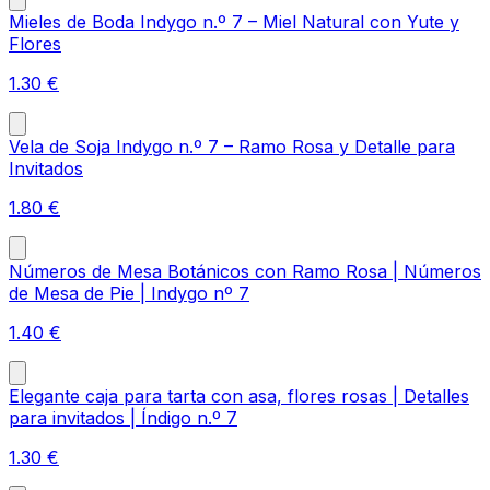
Mieles de Boda Indygo n.º 7 – Miel Natural con Yute y
Flores
1.30
€
Vela de Soja Indygo n.º 7 – Ramo Rosa y Detalle para
Invitados
1.80
€
Números de Mesa Botánicos con Ramo Rosa | Números
de Mesa de Pie | Indygo nº 7
1.40
€
Elegante caja para tarta con asa, flores rosas | Detalles
para invitados | Índigo n.º 7
1.30
€