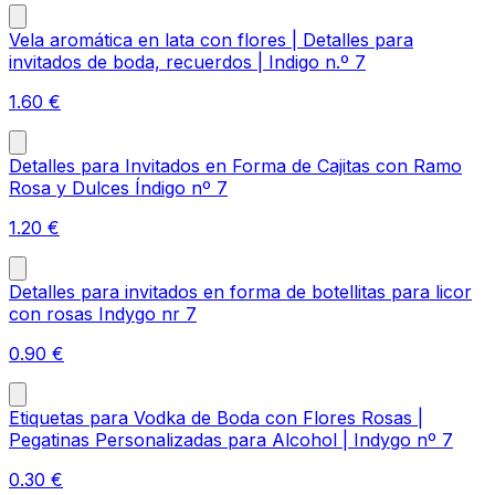
Vela aromática en lata con flores | Detalles para
invitados de boda, recuerdos | Indigo n.º 7
1.60
€
Detalles para Invitados en Forma de Cajitas con Ramo
Rosa y Dulces Índigo nº 7
1.20
€
Detalles para invitados en forma de botellitas para licor
con rosas Indygo nr 7
0.90
€
Etiquetas para Vodka de Boda con Flores Rosas |
Pegatinas Personalizadas para Alcohol | Indygo nº 7
0.30
€