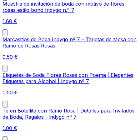
Muestra de invitación de boda con motivo de flores
rosas estilo boho Indygo n.º 7
1.60
€
Marcasitios de Boda Indygo nº 7 – Tarjetas de Mesa con
Ramo de Rosas Rosas
0.50
€
Etiquetas de Boda Flores Rosas con Poema | Elegantes
Etiquetas para Alcohol | Indygo nº 7
0.50
€
Té en Botellita con Ramo Rosa | Detalles para Invitados
de Boda, Regalos | Indygo nº 7
1.00
€