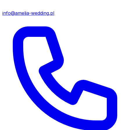
info@amelia-wedding.pl