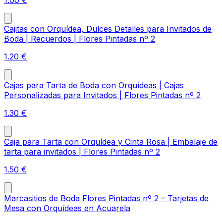
Cajitas con Orquídea, Dulces Detalles para Invitados de
Boda | Recuerdos | Flores Pintadas nº 2
1.20
€
Cajas para Tarta de Boda con Orquídeas | Cajas
Personalizadas para Invitados | Flores Pintadas nº 2
1.30
€
Caja para Tarta con Orquídea y Cinta Rosa | Embalaje de
tarta para invitados | Flores Pintadas nº 2
1.50
€
Marcasitios de Boda Flores Pintadas nº 2 – Tarjetas de
Mesa con Orquídeas en Acuarela