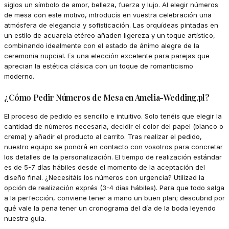
siglos un símbolo de amor, belleza, fuerza y lujo. Al elegir números
de mesa con este motivo, introducís en vuestra celebración una
atmósfera de elegancia y sofisticación. Las orquídeas pintadas en
un estilo de acuarela etéreo añaden ligereza y un toque artístico,
combinando idealmente con el estado de ánimo alegre de la
ceremonia nupcial. Es una elección excelente para parejas que
aprecian la estética clásica con un toque de romanticismo
moderno.
¿Cómo Pedir Números de Mesa en Amelia-Wedding.pl?
El proceso de pedido es sencillo e intuitivo. Solo tenéis que elegir la
cantidad de números necesaria, decidir el color del papel (blanco o
crema) y añadir el producto al carrito. Tras realizar el pedido,
nuestro equipo se pondrá en contacto con vosotros para concretar
los detalles de la personalización. El tiempo de realización estándar
es de 5-7 días hábiles desde el momento de la aceptación del
diseño final. ¿Necesitáis los números con urgencia? Utilizad la
opción de realización exprés (3-4 días hábiles). Para que todo salga
a la perfección, conviene tener a mano un buen plan; descubrid por
qué vale la pena tener un cronograma del día de la boda leyendo
nuestra guía.