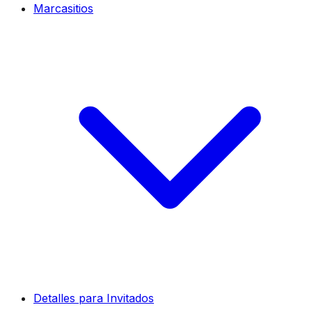
Marcasitios
Detalles para Invitados