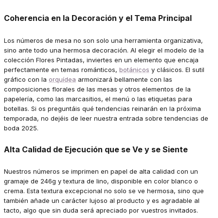
Coherencia en la Decoración y el Tema Principal
Los números de mesa no son solo una herramienta organizativa,
sino ante todo una hermosa decoración. Al elegir el modelo de la
colección Flores Pintadas, inviertes en un elemento que encaja
perfectamente en temas románticos,
botánicos
y clásicos. El sutil
gráfico con la
orquídea
armonizará bellamente con las
composiciones florales de las mesas y otros elementos de la
papelería, como las marcasitios, el menú o las etiquetas para
botellas. Si os preguntáis qué tendencias reinarán en la próxima
temporada, no dejéis de leer nuestra entrada sobre tendencias de
boda 2025.
Alta Calidad de Ejecución que se Ve y se Siente
Nuestros números se imprimen en papel de alta calidad con un
gramaje de 246g y textura de lino, disponible en color blanco o
crema. Esta textura excepcional no solo se ve hermosa, sino que
también añade un carácter lujoso al producto y es agradable al
tacto, algo que sin duda será apreciado por vuestros invitados.