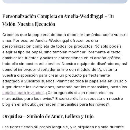
Personalización Completa en Amelia-Wedding.pl – Tu
Visión, Nuestra Ejecución
Creemos que la papelería de boda debe ser tan única como vuestro
amor. Por eso, en Amelia-Wedding.pl ofrecemos una
personalización completa de todos los productos. No solo podéis
elegir el tipo de papel, sino también modificar libremente el texto,
cambiar las fuentes y solicitar correcciones en el diseño gráfico,
todo ello sin costes adicionales. Nuestro equipo de diseñadores, así
como el innovador diseñador online con módulo de IA, están a
vuestra disposición para crear un producto perfectamente
adaptado a vuestros sueños. Planificad toda la papelería en un solo
lugar: desde las invitaciones, pasando por las marcasitios, hasta los
detalles para invitados
. ¿Os preguntáis si son necesarios los
marcasitios para los novios? Encontraréis la respuesta en nuestro
blog en el artículo: ¿se hacen marcasitios para los novios?.
Orquídea – Símbolo de Amor, Belleza y Lujo
Las flores tienen su propio lenguaje, y la orquídea ha sido durante