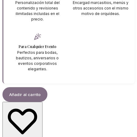
Personalización total del
Encargad marcasitios, menús y
contenido y revisiones
otros accesorios con el mismo
ilimitadas incluidas en el
motivo de orquídeas.
precio.
celebration
Para Cualquier Evento
Perfectos para bodas,
bautizos, aniversarios o
eventos corporativos
elegantes.
Añadir al carrito