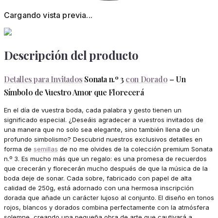
Cargando vista previa...
Descripción del producto
Detalles para Invitados
Sonata n.º 3
con Dorado
– Un
Símbolo de Vuestro Amor que Florecerá
En el día de vuestra boda, cada palabra y gesto tienen un
significado especial. ¿Deseáis agradecer a vuestros invitados de
una manera que no solo sea elegante, sino también llena de un
profundo simbolismo? Descubrid nuestros exclusivos detalles en
forma de
semillas
de no me olvides de la colección premium Sonata
n.º 3. Es mucho más que un regalo: es una promesa de recuerdos
que crecerán y florecerán mucho después de que la música de la
boda deje de sonar. Cada sobre, fabricado con papel de alta
calidad de 250g, está adornado con una hermosa inscripción
dorada que añade un carácter lujoso al conjunto. El diseño en tonos
rojos, blancos y dorados combina perfectamente con la atmósfera
solemne, creando una pequeña obra de arte que cautivará a