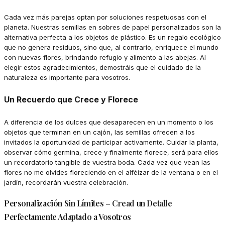
Cada vez más parejas optan por soluciones respetuosas con el
planeta. Nuestras semillas en sobres de papel personalizados son la
alternativa perfecta a los objetos de plástico. Es un regalo ecológico
que no genera residuos, sino que, al contrario, enriquece el mundo
con nuevas flores, brindando refugio y alimento a las abejas. Al
elegir estos agradecimientos, demostráis que el cuidado de la
naturaleza es importante para vosotros.
Un Recuerdo que Crece y Florece
A diferencia de los dulces que desaparecen en un momento o los
objetos que terminan en un cajón, las semillas ofrecen a los
invitados la oportunidad de participar activamente. Cuidar la planta,
observar cómo germina, crece y finalmente florece, será para ellos
un recordatorio tangible de vuestra boda. Cada vez que vean las
flores no me olvides floreciendo en el alféizar de la ventana o en el
jardín, recordarán vuestra celebración.
Personalización Sin Límites – Cread un Detalle
Perfectamente Adaptado a Vosotros