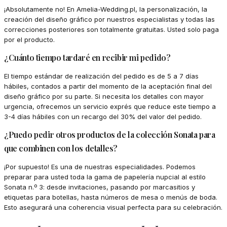
¡Absolutamente no! En Amelia-Wedding.pl, la personalización, la
creación del diseño gráfico por nuestros especialistas y todas las
correcciones posteriores son totalmente gratuitas. Usted solo paga
por el producto.
¿Cuánto tiempo tardaré en recibir mi pedido?
El tiempo estándar de realización del pedido es de 5 a 7 días
hábiles, contados a partir del momento de la aceptación final del
diseño gráfico por su parte. Si necesita los detalles con mayor
urgencia, ofrecemos un servicio exprés que reduce este tiempo a
3-4 días hábiles con un recargo del 30% del valor del pedido.
¿Puedo pedir otros productos de la colección Sonata para
que combinen con los detalles?
¡Por supuesto! Es una de nuestras especialidades. Podemos
preparar para usted toda la gama de papelería nupcial al estilo
Sonata n.º 3: desde invitaciones, pasando por marcasitios y
etiquetas para botellas, hasta números de mesa o menús de boda.
Esto asegurará una coherencia visual perfecta para su celebración.