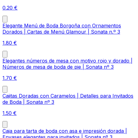
0.20
€
Elegante Menú de Boda Borgoña con Ornamentos
Dorados | Cartas de Menú Glamour | Sonata n.º 3
1.80
€
Elegantes números de mesa con motivo rojo y dorado |
Números de mesa de boda de pie | Sonata nº 3
1.70
€
Cajitas Doradas con Caramelos | Detalles para Invitados
de Boda | Sonata nº 3
1.50
€
Caja para tarta de boda con asa e impresión dorada |
Envases elegantes para invitados | Sonata nº 3