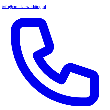
info@amelia-wedding.pl