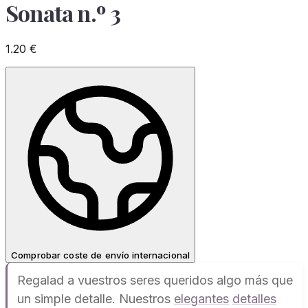
Sonata n.º 3
1.20
€
Comprobar coste de envío internacional
Regalad a vuestros seres queridos algo más que
un simple detalle. Nuestros
elegantes
detalles