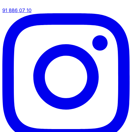
91 886 07 10