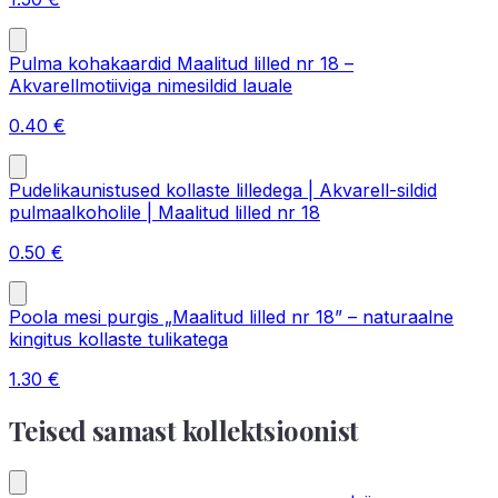
Pulma kohakaardid Maalitud lilled nr 18 –
Akvarellmotiiviga nimesildid lauale
0.40
€
Pudelikaunistused kollaste lilledega | Akvarell-sildid
pulmaalkoholile | Maalitud lilled nr 18
0.50
€
Poola mesi purgis „Maalitud lilled nr 18” – naturaalne
kingitus kollaste tulikatega
1.30
€
Teised samast kollektsioonist