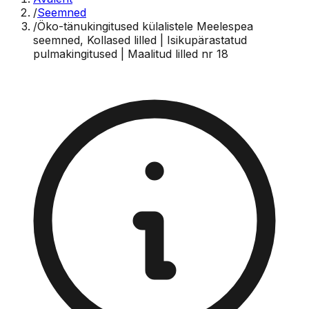
/
Seemned
/
Öko-tänukingitused külalistele Meelespea
seemned, Kollased lilled | Isikupärastatud
pulmakingitused | Maalitud lilled nr 18