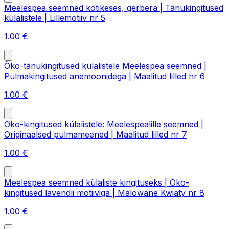
Meelespea seemned kotikeses, gerbera | Tänukingitused
külalistele | Lillemotiiv nr 5
1.00
€
Öko-tänukingitused külalistele Meelespea seemned |
Pulmakingitused anemoonidega | Maalitud lilled nr 6
1.00
€
Öko-kingitused külalistele: Meelespealille seemned |
Originaalsed pulmameened | Maalitud lilled nr 7
1.00
€
Meelespea seemned külaliste kingituseks | Öko-
kingitused lavendli motiiviga | Malowane Kwiaty nr 8
1.00
€