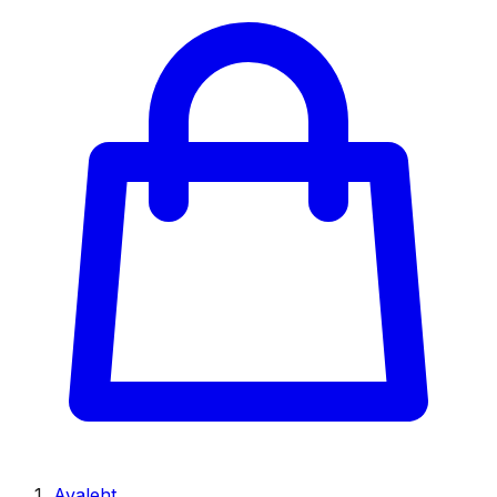
Avaleht