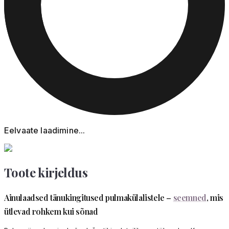
Eelvaate laadimine...
Toote kirjeldus
Ainulaadsed tänukingitused pulmakülalistele –
seemned
, mis
ütlevad rohkem kui sõnad