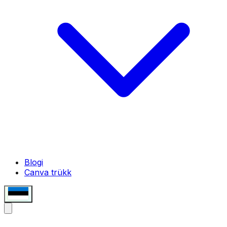
Blogi
Canva trükk