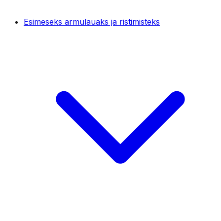
Esimeseks armulauaks ja ristimisteks