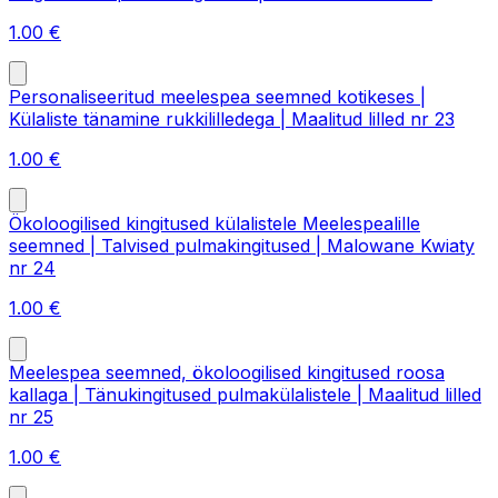
1.00
€
Personaliseeritud meelespea seemned kotikeses |
Külaliste tänamine rukkililledega | Maalitud lilled nr 23
1.00
€
Ökoloogilised kingitused külalistele Meelespealille
seemned | Talvised pulmakingitused | Malowane Kwiaty
nr 24
1.00
€
Meelespea seemned, ökoloogilised kingitused roosa
kallaga | Tänukingitused pulmakülalistele | Maalitud lilled
nr 25
1.00
€