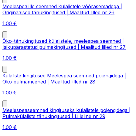
Meelespealille seemned külalistele võõrasemadega |
Originaalsed tänukingitused | Maalitud lilled nr 26
1.00
€
Öko-tänukingitused külalistele, meelespea seemned |
Isikupärastatud pulmakingitused | Maalitud lilled nr 27
1.00
€
Külaliste kingitused Meelespea seemned pojengidega |
Öko pulmameened | Maalitud lilled nr 28
1.00
€
Meelespeaseemned kingituseks külalistele pojengidega |
Pulmakülaliste tänukingitused | Lilleline nr 29
1.00
€