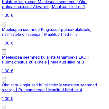
Külaliste kingitused Meelespea seemned | Öko
pulmakingitused Akvarell | Maalitud lilled nr 1
1.00
€
Meelespea seemned Kingitused pulmakülalistele,
ristimistele orhideega | Maalitud lilled nr 2
1.00
€
Meelespea seemned külaliste tänamiseks EKO |
Pulmakingitus külalistele | Maalitud lilled nr 3
1.00
€
Öko-tänukingitused külalistele: Meelespea seemned
sireliga | Pulmameened | Maalitud lilled nr 4
1.00
€