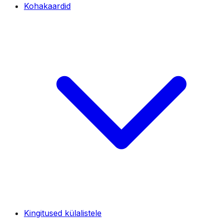
Kohakaardid
Kingitused külalistele