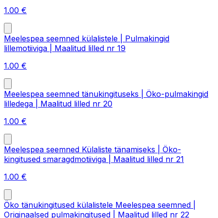
1.00
€
Meelespea seemned külalistele | Pulmakingid
lillemotiiviga | Maalitud lilled nr 19
1.00
€
Meelespea seemned tänukingituseks | Öko-pulmakingid
lilledega | Maalitud lilled nr 20
1.00
€
Meelespea seemned Külaliste tänamiseks | Öko-
kingitused smaragdmotiiviga | Maalitud lilled nr 21
1.00
€
Öko tänukingitused külalistele Meelespea seemned |
Originaalsed pulmakingitused | Maalitud lilled nr 22