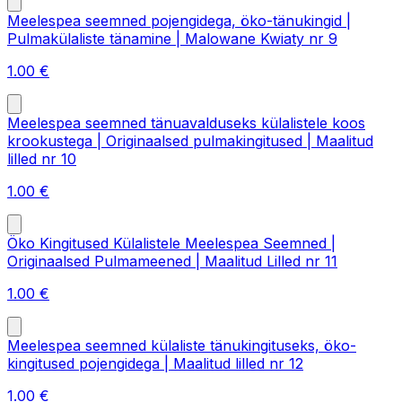
Meelespea seemned pojengidega, öko-tänukingid |
Pulmakülaliste tänamine | Malowane Kwiaty nr 9
1.00
€
Meelespea seemned tänuavalduseks külalistele koos
krookustega | Originaalsed pulmakingitused | Maalitud
lilled nr 10
1.00
€
Öko Kingitused Külalistele Meelespea Seemned |
Originaalsed Pulmameened | Maalitud Lilled nr 11
1.00
€
Meelespea seemned külaliste tänukingituseks, öko-
kingitused pojengidega | Maalitud lilled nr 12
1.00
€