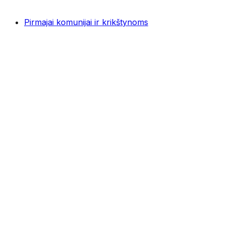
Pirmajai komunijai ir krikštynoms