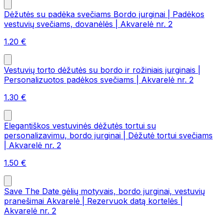
Dėžutės su padėka svečiams Bordo jurginai | Padėkos
vestuvių svečiams, dovanėlės | Akvarelė nr. 2
1.20
€
Vestuvių torto dėžutės su bordo ir rožiniais jurginais |
Personalizuotos padėkos svečiams | Akvarelė nr. 2
1.30
€
Elegantiškos vestuvinės dėžutės tortui su
personalizavimu, bordo jurginai | Dėžutė tortui svečiams
| Akvarelė nr. 2
1.50
€
Save The Date gėlių motyvais, bordo jurginai, vestuvių
pranešimai Akvarelė | Rezervuok datą kortelės |
Akvarelė nr. 2