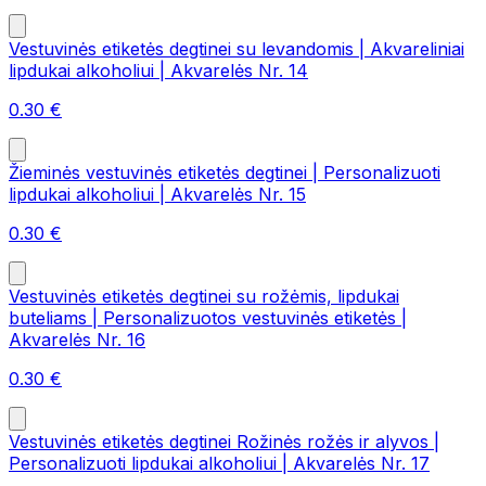
Vestuvinės etiketės degtinei su levandomis | Akvareliniai
lipdukai alkoholiui | Akvarelės Nr. 14
0.30
€
Žieminės vestuvinės etiketės degtinei | Personalizuoti
lipdukai alkoholiui | Akvarelės Nr. 15
0.30
€
Vestuvinės etiketės degtinei su rožėmis, lipdukai
buteliams | Personalizuotos vestuvinės etiketės |
Akvarelės Nr. 16
0.30
€
Vestuvinės etiketės degtinei Rožinės rožės ir alyvos |
Personalizuoti lipdukai alkoholiui | Akvarelės Nr. 17