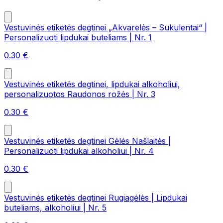
Vestuvinės etiketės degtinei „Akvarelės – Sukulentai“ |
Personalizuoti lipdukai buteliams | Nr. 1
0.30
€
Vestuvinės etiketės degtinei, lipdukai alkoholiui,
personalizuotos Raudonos rožės | Nr. 3
0.30
€
Vestuvinės etiketės degtinei Gėlės Našlaitės |
Personalizuoti lipdukai alkoholiui | Nr. 4
0.30
€
Vestuvinės etiketės degtinei Rugiagėlės | Lipdukai
buteliams, alkoholiui | Nr. 5