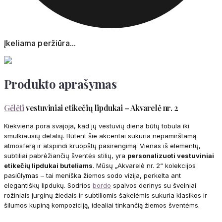
Įkeliama peržiūra...
Produkto aprašymas
Gėlėti
vestuviniai etikečių lipdukai – Akvarelė nr. 2
Kiekviena pora svajoja, kad jų vestuvių diena būtų tobula iki
smulkiausių detalių. Būtent šie akcentai sukuria nepamirštamą
atmosferą ir atspindi kruopštų pasirengimą. Vienas iš elementų,
subtiliai pabrėžiančių šventės stilių, yra
personalizuoti vestuviniai
etikečių lipdukai buteliams
. Mūsų „Akvarelė nr. 2“ kolekcijos
pasiūlymas – tai meniška žiemos sodo vizija, perkelta ant
elegantiškų lipdukų. Sodrios
bordo
spalvos derinys su švelniai
rožiniais jurginų žiedais ir subtiliomis šakelėmis sukuria klasikos ir
šilumos kupiną kompoziciją, idealiai tinkančią žiemos šventėms.