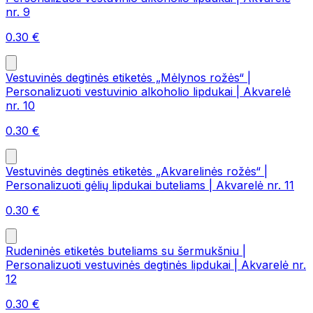
nr. 9
0.30
€
Vestuvinės degtinės etiketės „Mėlynos rožės“ |
Personalizuoti vestuvinio alkoholio lipdukai | Akvarelė
nr. 10
0.30
€
Vestuvinės degtinės etiketės „Akvarelinės rožės“ |
Personalizuoti gėlių lipdukai buteliams | Akvarelė nr. 11
0.30
€
Rudeninės etiketės buteliams su šermukšniu |
Personalizuoti vestuvinės degtinės lipdukai | Akvarelė nr.
12
0.30
€