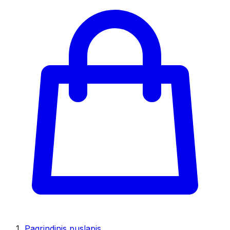
Pagrindinis puslapis