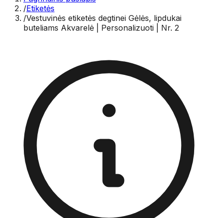
/
Etiketės
/
Vestuvinės etiketės degtinei Gėlės, lipdukai
buteliams Akvarelė | Personalizuoti | Nr. 2