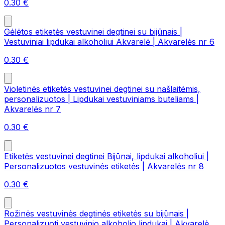
0.30
€
Gėlėtos etiketės vestuvinei degtinei su bijūnais |
Vestuviniai lipdukai alkoholiui Akvarelė | Akvarelės nr 6
0.30
€
Violetinės etiketės vestuvinei degtinei su našlaitėmis,
personalizuotos | Lipdukai vestuviniams buteliams |
Akvarelės nr 7
0.30
€
Etiketės vestuvinei degtinei Bijūnai, lipdukai alkoholiui |
Personalizuotos vestuvinės etiketės | Akvarelės nr 8
0.30
€
Rožinės vestuvinės degtinės etiketės su bijūnais |
Personalizuoti vestuvinio alkoholio lipdukai | Akvarelė