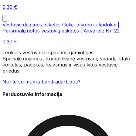
0.30
€
Vestuvių degtinės etiketės Gėlių, alkoholio lipdukai |
Personalizuotos vestuvių etiketės | Akvarelė Nr. 22
0.30
€
Lenkijos vestuvinės spaudos gamintojas.
Specializuojamės į kompleksinę vestuvinę spaudą: stalo
korteles, padėkas, kvietimus ir visus kitus vestuvių
priedus.
Norite su mumis bendradarbiauti?
Parduotuvės informacija