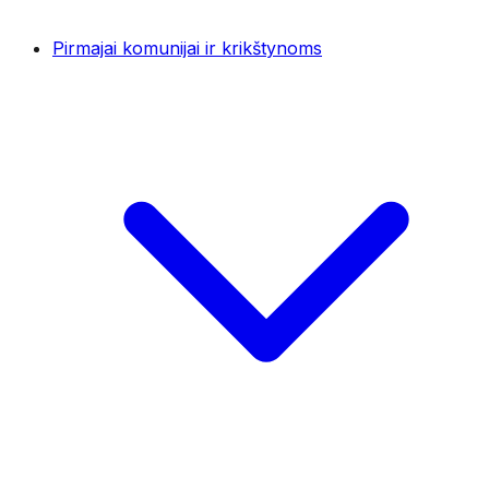
Pirmajai komunijai ir krikštynoms