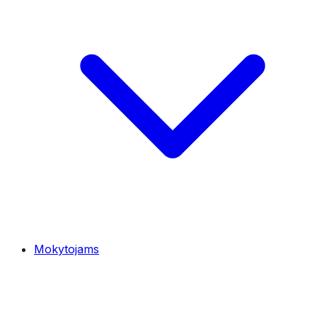
Mokytojams