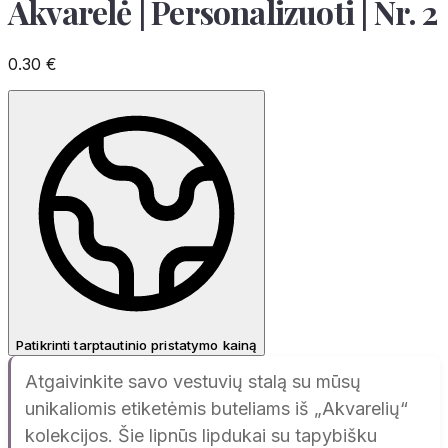
Akvarelė | Personalizuoti | Nr. 2
0.30
€
Patikrinti tarptautinio pristatymo kainą
Atgaivinkite savo vestuvių stalą su mūsų
unikaliomis etiketėmis buteliams iš „Akvarelių“
kolekcijos. Šie lipnūs lipdukai su tapybišku