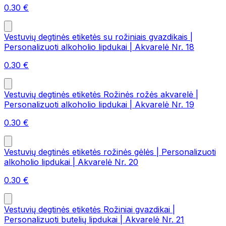
0.30
€
Vestuvių degtinės etiketės su rožiniais gvazdikais |
Personalizuoti alkoholio lipdukai | Akvarelė Nr. 18
0.30
€
Vestuvių degtinės etiketės Rožinės rožės akvarelė |
Personalizuoti alkoholio lipdukai | Akvarelė Nr. 19
0.30
€
Vestuvių degtinės etiketės rožinės gėlės | Personalizuoti
alkoholio lipdukai | Akvarelė Nr. 20
0.30
€
Vestuvių degtinės etiketės Rožiniai gvazdikai |
Personalizuoti butelių lipdukai | Akvarelė Nr. 21