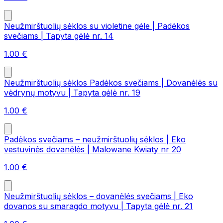
Neužmirštuolių sėklos su violetine gėle | Padėkos
svečiams | Tapyta gėlė nr. 14
1.00
€
Neužmirštuolių sėklos Padėkos svečiams | Dovanėlės su
vėdrynų motyvu | Tapyta gėlė nr. 19
1.00
€
Padėkos svečiams – neužmirštuolių sėklos | Eko
vestuvinės dovanėlės | Malowane Kwiaty nr 20
1.00
€
Neužmirštuolių sėklos – dovanėlės svečiams | Eko
dovanos su smaragdo motyvu | Tapyta gėlė nr. 21