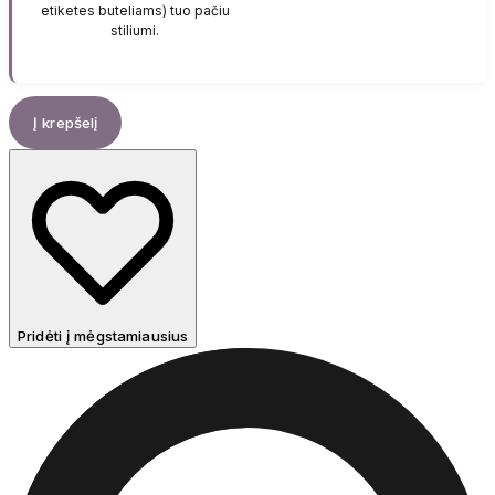
etiketes buteliams) tuo pačiu
stiliumi.
Į krepšelį
Pridėti į mėgstamiausius