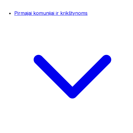
Pirmajai komunijai ir krikštynoms