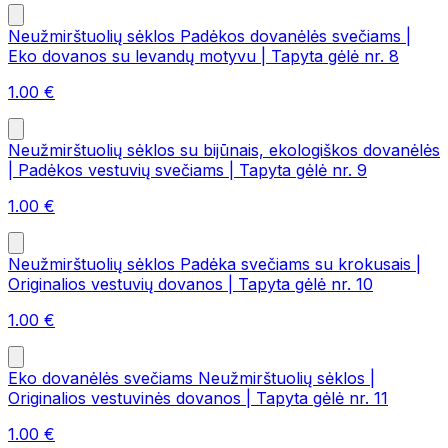
Neužmirštuolių sėklos Padėkos dovanėlės svečiams |
Eko dovanos su levandų motyvu | Tapyta gėlė nr. 8
1.00
€
Neužmirštuolių sėklos su bijūnais, ekologiškos dovanėlės
| Padėkos vestuvių svečiams | Tapyta gėlė nr. 9
1.00
€
Neužmirštuolių sėklos Padėka svečiams su krokusais |
Originalios vestuvių dovanos | Tapyta gėlė nr. 10
1.00
€
Eko dovanėlės svečiams Neužmirštuolių sėklos |
Originalios vestuvinės dovanos | Tapyta gėlė nr. 11
1.00
€