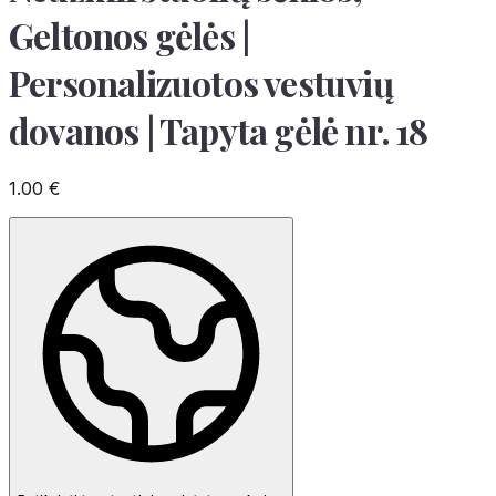
Geltonos gėlės |
Personalizuotos vestuvių
dovanos | Tapyta gėlė nr. 18
1.00
€