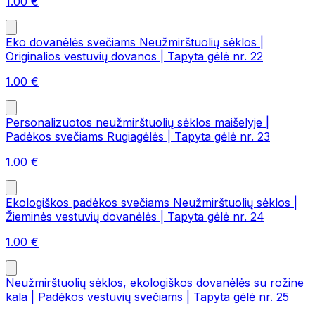
1.00
€
Eko dovanėlės svečiams Neužmirštuolių sėklos |
Originalios vestuvių dovanos | Tapyta gėlė nr. 22
1.00
€
Personalizuotos neužmirštuolių sėklos maišelyje |
Padėkos svečiams Rugiagėlės | Tapyta gėlė nr. 23
1.00
€
Ekologiškos padėkos svečiams Neužmirštuolių sėklos |
Žieminės vestuvių dovanėlės | Tapyta gėlė nr. 24
1.00
€
Neužmirštuolių sėklos, ekologiškos dovanėlės su rožine
kala | Padėkos vestuvių svečiams | Tapyta gėlė nr. 25