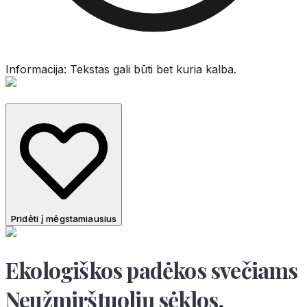
Informacija: Tekstas gali būti bet kuria kalba.
Pridėti į mėgstamiausius
Ekologiškos padėkos svečiams
Neužmirštuolių sėklos,