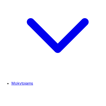
Mokytojams