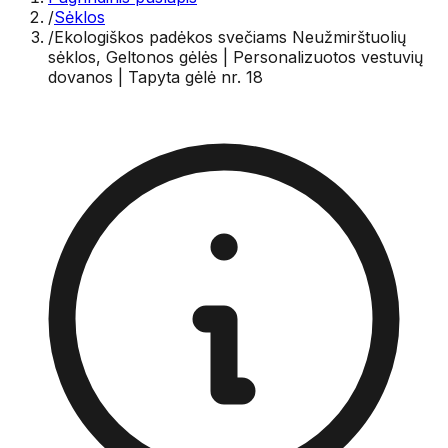
/
Sėklos
/
Ekologiškos padėkos svečiams Neužmirštuolių
sėklos, Geltonos gėlės | Personalizuotos vestuvių
dovanos | Tapyta gėlė nr. 18