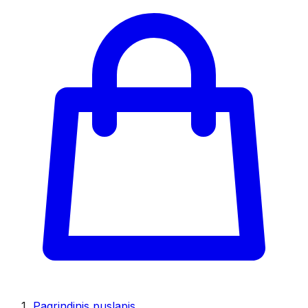
Pagrindinis puslapis