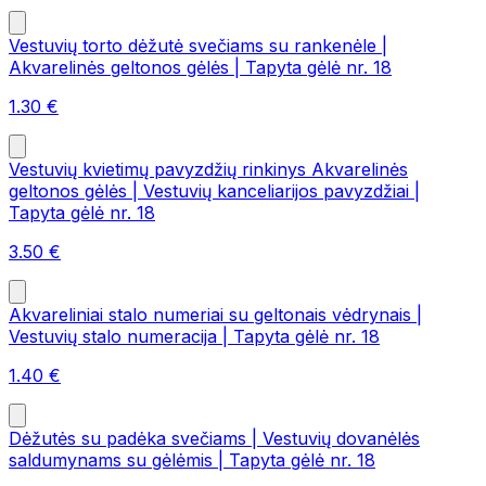
Vestuvių torto dėžutė svečiams su rankenėle |
Akvarelinės geltonos gėlės | Tapyta gėlė nr. 18
1.30
€
Vestuvių kvietimų pavyzdžių rinkinys Akvarelinės
geltonos gėlės | Vestuvių kanceliarijos pavyzdžiai |
Tapyta gėlė nr. 18
3.50
€
Akvareliniai stalo numeriai su geltonais vėdrynais |
Vestuvių stalo numeracija | Tapyta gėlė nr. 18
1.40
€
Dėžutės su padėka svečiams | Vestuvių dovanėlės
saldumynams su gėlėmis | Tapyta gėlė nr. 18