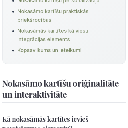
Nokasāmo kartīšu personalizācija
Nokasāmo kartīšu praktiskās
priekšrocības
Nokasāmās kartītes kā viesu
integrācijas elements
Kopsavilkums un ieteikumi
Nokasāmo kartīšu oriģinalitāte
un interaktivitāte
Kā nokasāmās kartītes ievieš