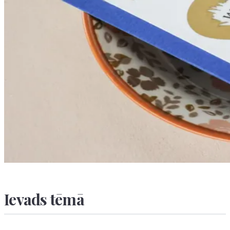
Ievads tēmā