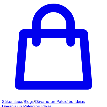
Sākumlapa
/
Blogs
/
Dāvanu un Pateicību Idejas
Dāvanu un Pateicību Idejas