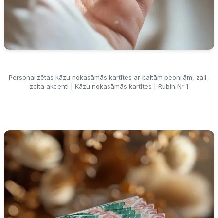
Personalizētas kāzu nokasāmās kartītes ar baltām peonijām, zaļi-
zelta akcenti | Kāzu nokasāmās kartītes | Rubin Nr 1