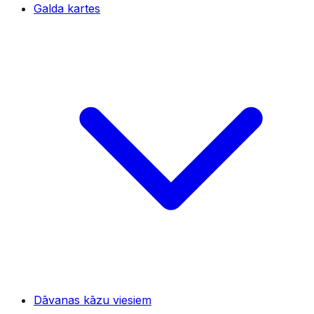
Galda kartes
Dāvanas kāzu viesiem