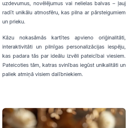
uzdevumus, novēlējumus vai nelielas balvas – ļauj
radīt unikālu atmosfēru, kas pilna ar pārsteigumiem
un prieku.
Kāzu nokasāmās kartītes apvieno oriģinalitāti,
interaktivitāti un pilnīgas personalizācijas iespēju,
kas padara tās par ideālu izvēli pateicībai viesiem.
Pateicoties tām, katras svinības iegūst unikalitāti un
paliek atmiņā visiem dalībniekiem.