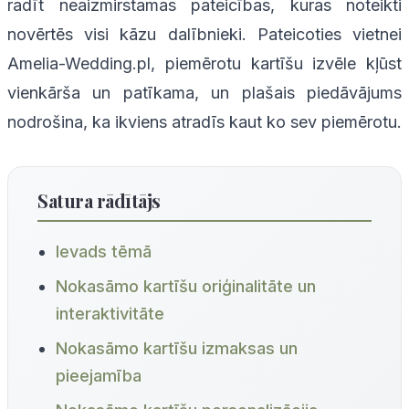
radīt neaizmirstamas pateicības, kuras noteikti
novērtēs visi kāzu dalībnieki. Pateicoties vietnei
Amelia-Wedding.pl, piemērotu kartīšu izvēle kļūst
vienkārša un patīkama, un plašais piedāvājums
nodrošina, ka ikviens atradīs kaut ko sev piemērotu.
Satura rādītājs
Ievads tēmā
Nokasāmo kartīšu oriģinalitāte un
interaktivitāte
Nokasāmo kartīšu izmaksas un
pieejamība