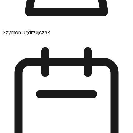
Szymon Jędrzejczak