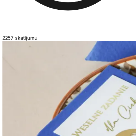
2257
skatījumu