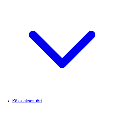
Kāzu aksesuāri