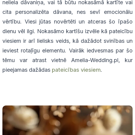
neliela dāvaniņa, vai tā būtu nokasāmā kartīte vai
cita personalizēta dāvana, nes sevī emocionālu
vērtību. Viesi jūtas novērtēti un atceras šo īpašo
dienu vēl ilgi. Nokasāmo kartīšu izvēle kā pateicību
viesiem ir arī lielisks veids, kā dažādot svinības un
ieviest rotaļīgu elementu. Vairāk iedvesmas par šo
tēmu var atrast vietnē Amelia-Wedding.pl, kur
pieejamas dažādas
pateicības viesiem
.