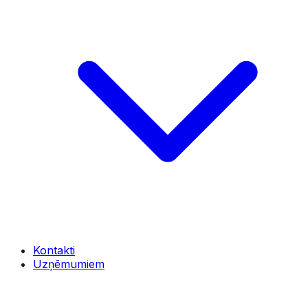
Kontakti
Uzņēmumiem