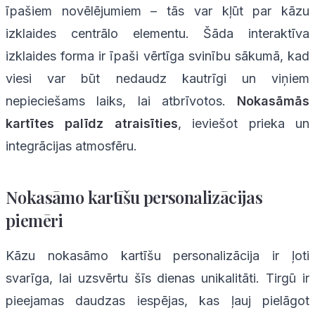
īpašiem novēlējumiem – tās var kļūt par kāzu
izklaides centrālo elementu. Šāda interaktīva
izklaides forma ir īpaši vērtīga svinību sākumā, kad
viesi var būt nedaudz kautrīgi un viņiem
nepieciešams laiks, lai atbrīvotos.
Nokasāmās
kartītes palīdz atraisīties
, ieviešot prieka un
integrācijas atmosfēru.
Nokasāmo kartīšu personalizācijas
piemēri
Kāzu nokasāmo kartīšu personalizācija ir ļoti
svarīga, lai uzsvērtu šīs dienas unikalitāti. Tirgū ir
pieejamas daudzas iespējas, kas ļauj pielāgot