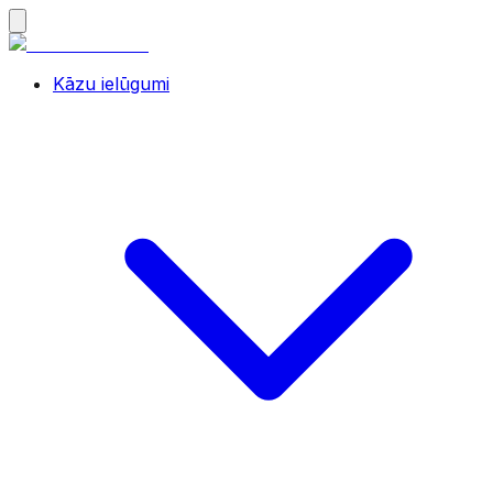
Kāzu ielūgumi