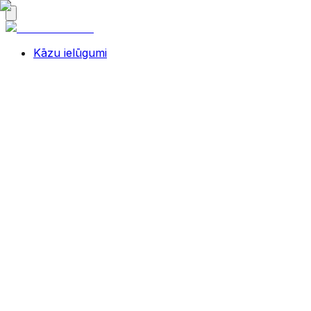
Kāzu ielūgumi