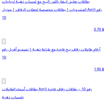
بطاقات تعليق أنيقة باللون البيج مع لمسات ذهبية لزجاجات
المشروبات | بطاقات مخصصة لحفلات الزفاف | موديل Avril رقم
10
0.70
$
أرقام طاولات زفاف بيج فاخرة مع طباعة ذهبية | تصميم أفريل رقم
10
1.90
$
بطاقات أسماء الطاولات Avril رقم 10 – بطاقات زفاف فاخرة
بلمسات ذهبية