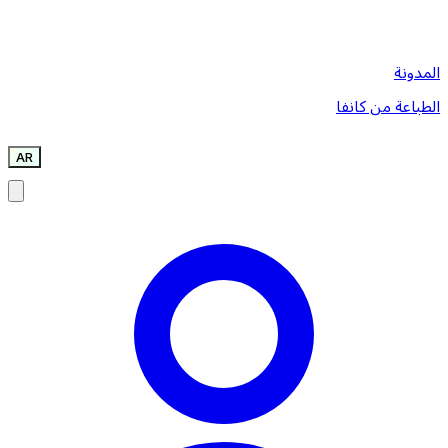
المدونة
الطباعة من كانفا
AR