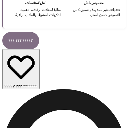
تخصيص كامل
لكل المناسبات
تعديلات غير محدودة وتنسيق كامل
مثالية لحفلات الزفاف، التعميد،
للنصوص ضمن السعر.
الذكريات السنوية، والمآدب الراقية.
??? ??? ?????
????? ??? ???????