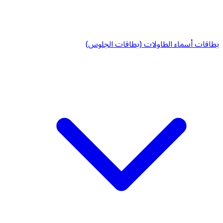
بطاقات أسماء الطاولات (بطاقات الجلوس)