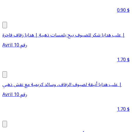
0.90
$
علب هدايا شكر للضيوف بيج بلمسات ذهبية | هدايا زفاف فاخرة |
Avril رقم 10
1.70
$
علب هدايا أنيقة لضيوف الزفاف، وسائد كريمية مع نقش ذهبي |
Avril رقم 10
1.70
$