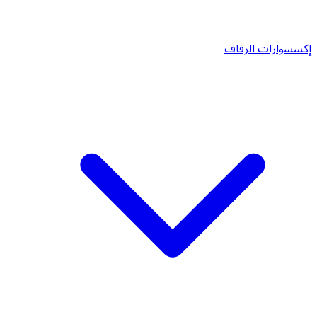
إكسسوارات الزفاف