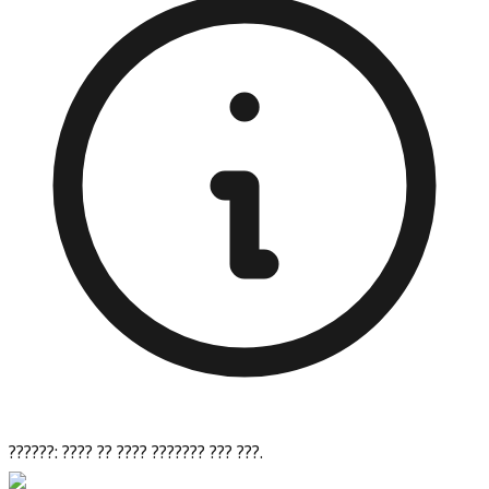
??????: ???? ?? ???? ??????? ??? ???.