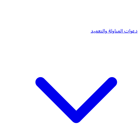
دعوات المناولة والتعميد