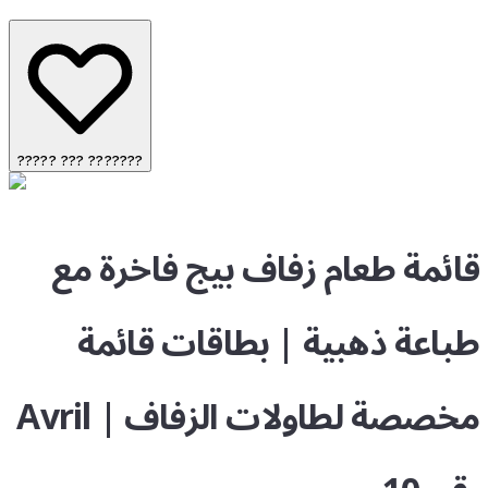
????? ??? ???????
قائمة طعام زفاف بيج فاخرة مع
طباعة ذهبية | بطاقات قائمة
مخصصة لطاولات الزفاف | Avril