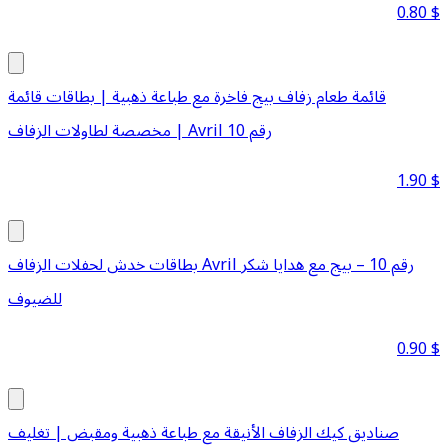
0.80
$
قائمة طعام زفاف بيج فاخرة مع طباعة ذهبية | بطاقات قائمة
مخصصة لطاولات الزفاف | Avril رقم 10
1.90
$
بطاقات خدش لحفلات الزفاف Avril رقم 10 – بيج مع هدايا شكر
للضيوف
0.90
$
صناديق كيك الزفاف الأنيقة مع طباعة ذهبية ومقبض | تغليف