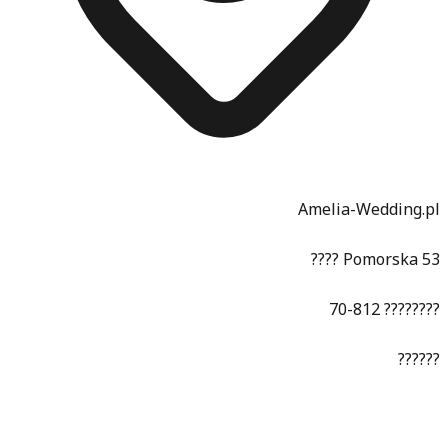
Amelia-Wedding.pl
???? Pomorska 53
70-812 ????????
??????