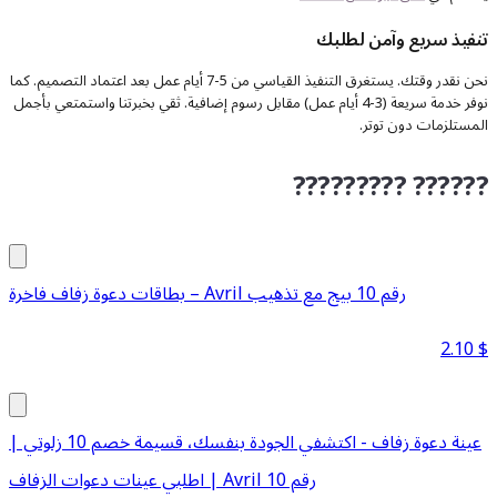
تنفيذ سريع وآمن لطلبك
نحن نقدر وقتك. يستغرق التنفيذ القياسي من 5-7 أيام عمل بعد اعتماد التصميم. كما
نوفر خدمة سريعة (3-4 أيام عمل) مقابل رسوم إضافية. ثقي بخبرتنا واستمتعي بأجمل
المستلزمات دون توتر.
????????? ??????
بطاقات دعوة زفاف فاخرة – Avril رقم 10 بيج مع تذهيب
2.10
$
عينة دعوة زفاف - اكتشفي الجودة بنفسك، قسيمة خصم 10 زلوتي |
اطلبي عينات دعوات الزفاف | Avril رقم 10