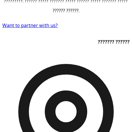
?????????: ?????? ????? ??????? ????? ?????? ????? ??????? ?????
?????? ??????.
Want to partner with us?
??????? ??????