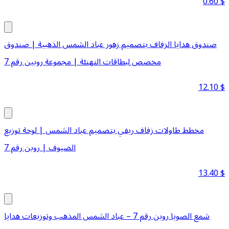
0.60
$
صندوق هدايا الزفاف بتصميم زهور عباد الشمس الذهبية | صندوق
مخصص لبطاقات التهنئة | مجموعة روبين رقم 7
12.10
$
مخطط طاولات زفاف ريفي بتصميم عباد الشمس | لوحة توزيع
الضيوف | روبن رقم 7
13.40
$
شمع الصويا روبن رقم 7 – عباد الشمس المذهب وتوزيعات هدايا