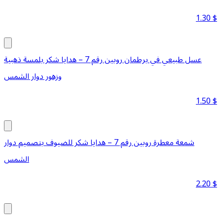
1.30
$
عسل طبيعي في برطمان روبين رقم 7 – هدايا شكر بلمسة ذهبية
وزهور دوار الشمس
1.50
$
شمعة معطرة روبين رقم 7 – هدايا شكر للضيوف بتصميم دوار
الشمس
2.20
$