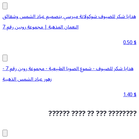
هدايا شكر للضيوف شوكولاتة ميرسي بتصميم عباد الشمس وشقائق
النعمان المذهبة | مجموعة روبين رقم 7
0.50
$
هدايا شكر للضيوف - شموع الصويا الطبيعية - مجموعة روبن رقم 7 -
زهور عباد الشمس الذهبية
1.40
$
?????? ???? ?? ??? ????????