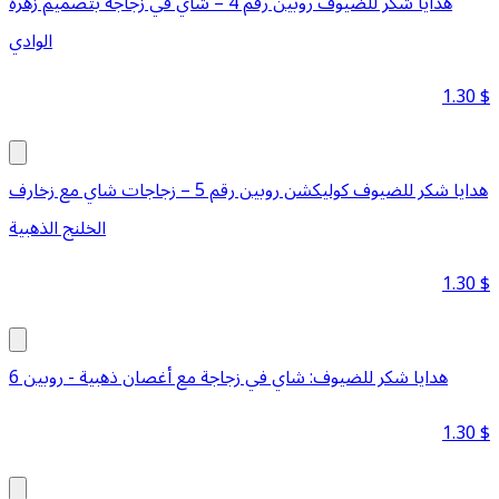
هدايا شكر للضيوف روبين رقم 4 – شاي في زجاجة بتصميم زهرة
الوادي
1.30
$
هدايا شكر للضيوف كوليكشن روبين رقم 5 – زجاجات شاي مع زخارف
الخلنج الذهبية
1.30
$
هدايا شكر للضيوف: شاي في زجاجة مع أغصان ذهبية - روبين 6
1.30
$