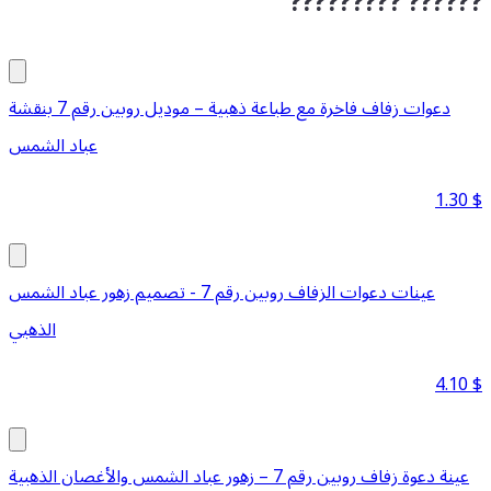
????????? ??????
دعوات زفاف فاخرة مع طباعة ذهبية – موديل روبين رقم 7 بنقشة
عباد الشمس
1.30
$
عينات دعوات الزفاف روبين رقم 7 - تصميم زهور عباد الشمس
الذهبي
4.10
$
عينة دعوة زفاف روبين رقم 7 – زهور عباد الشمس والأغصان الذهبية