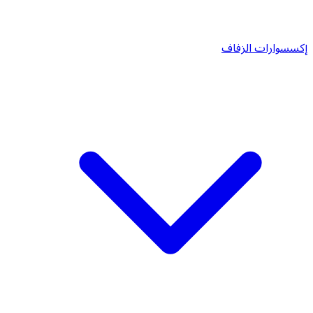
إكسسوارات الزفاف