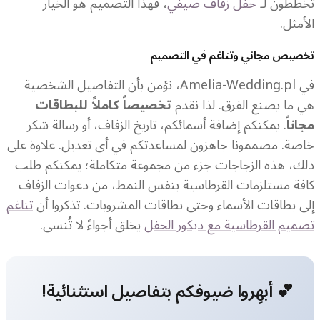
تخططون لـ
حفل زفاف صيفي
، فهذا التصميم هو الخيار
الأمثل.
تخصيص مجاني وتناغم في التصميم
في Amelia-Wedding.pl، نؤمن بأن التفاصيل الشخصية
هي ما يصنع الفرق. لذا نقدم
تخصيصاً كاملاً للبطاقات
مجاناً
. يمكنكم إضافة أسمائكم، تاريخ الزفاف، أو رسالة شكر
خاصة. مصممونا جاهزون لمساعدتكم في أي تعديل. علاوة على
ذلك، هذه الزجاجات جزء من مجموعة متكاملة؛ يمكنكم طلب
كافة مستلزمات القرطاسية بنفس النمط، من دعوات الزفاف
إلى بطاقات الأسماء وحتى بطاقات المشروبات. تذكروا أن
تناغم
تصميم القرطاسية مع ديكور الحفل
يخلق أجواءً لا تُنسى.
💕 أبهِروا ضيوفكم بتفاصيل استثنائية!