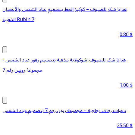
هدايا شكر للضيوف – كوكيز الحظ بتصميم عباد الشمس والأغصان
الذهبية Rubin 7
0.80
$
هدايا شكر للضيوف: شوكولاتة مذهبة بتصميم زهور عباد الشمس -
مجموعة روبين رقم 7
1.00
$
دعوات زفاف زجاجية – مجموعة روبن رقم 7 بتصميم عباد الشمس
25.50
$