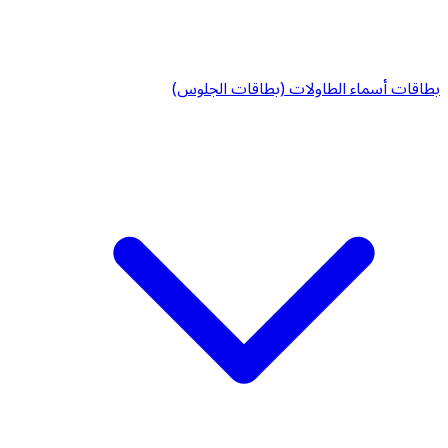
بطاقات أسماء الطاولات (بطاقات الجلوس)