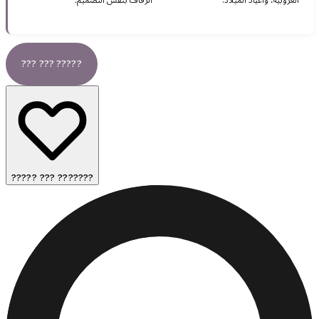
العزوبية، وأعياد الميلاد.
الزفاف بنفس التصميم.
??? ??? ?????
????? ??? ???????