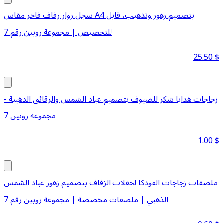
سجل زوار زفاف فاخر مقاس A4 بتصميم زهور وتذهيب، قابل
للتخصيص | مجموعة روبين رقم 7
25.50
$
زجاجات هدايا شكر للضيوف بتصميم عباد الشمس والرقائق الذهبية -
مجموعة روبين 7
1.00
$
ملصقات زجاجات الفودكا لحفلات الزفاف بتصميم زهور عباد الشمس
الذهبي | ملصقات مخصصة | مجموعة روبين رقم 7