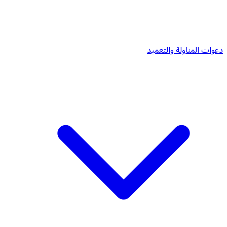
دعوات المناولة والتعميد