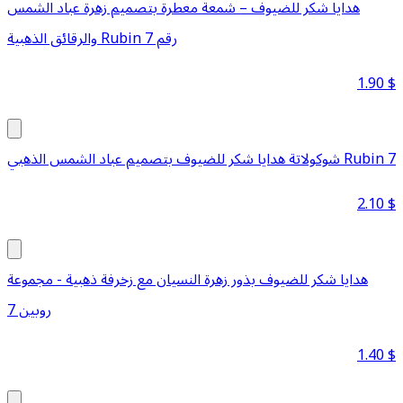
هدايا شكر للضيوف – شمعة معطرة بتصميم زهرة عباد الشمس
والرقائق الذهبية Rubin رقم 7
1.90
$
شوكولاتة هدايا شكر للضيوف بتصميم عباد الشمس الذهبي Rubin 7
2.10
$
هدايا شكر للضيوف بذور زهرة النسيان مع زخرفة ذهبية - مجموعة
روبين 7
1.40
$