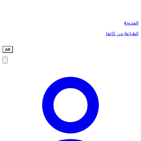
المدونة
الطباعة من كانفا
AR