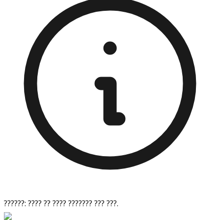
??????: ???? ?? ???? ??????? ??? ???.