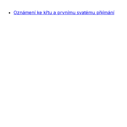
Oznámení ke křtu a prvnímu svatému přijímání