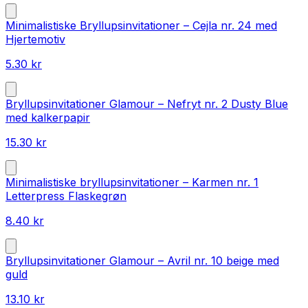
Minimalistiske Bryllupsinvitationer – Cejla nr. 24 med
Hjertemotiv
5.30
kr
Bryllupsinvitationer Glamour – Nefryt nr. 2 Dusty Blue
med kalkerpapir
15.30
kr
Minimalistiske bryllupsinvitationer – Karmen nr. 1
Letterpress Flaskegrøn
8.40
kr
Bryllupsinvitationer Glamour – Avril nr. 10 beige med
guld
13.10
kr