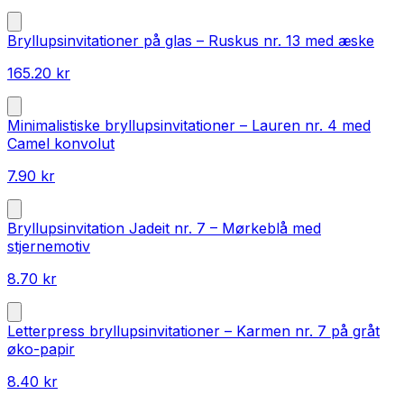
Bryllupsinvitationer på glas – Ruskus nr. 13 med æske
165.20
kr
Minimalistiske bryllupsinvitationer – Lauren nr. 4 med
Camel konvolut
7.90
kr
Bryllupsinvitation Jadeit nr. 7 – Mørkeblå med
stjernemotiv
8.70
kr
Letterpress bryllupsinvitationer – Karmen nr. 7 på gråt
øko-papir
8.40
kr