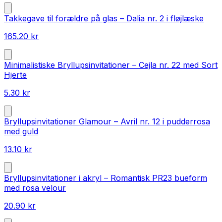
Takkegave til forældre på glas – Dalia nr. 2 i fløjlæske
165.20
kr
Minimalistiske Bryllupsinvitationer – Cejla nr. 22 med Sort
Hjerte
5.30
kr
Bryllupsinvitationer Glamour – Avril nr. 12 i pudderrosa
med guld
13.10
kr
Bryllupsinvitationer i akryl – Romantisk PR23 bueform
med rosa velour
20.90
kr