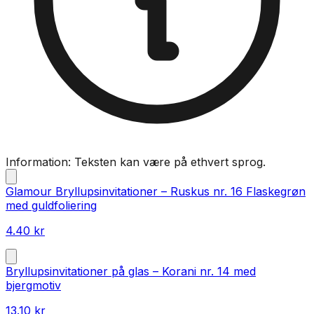
Information: Teksten kan være på ethvert sprog.
Glamour Bryllupsinvitationer – Ruskus nr. 16 Flaskegrøn
med guldfoliering
4.40
kr
Bryllupsinvitationer på glas – Korani nr. 14 med
bjergmotiv
13.10
kr