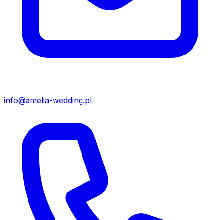
info@amelia-wedding.pl