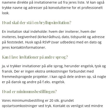
navnene direkte på invitationerne ud fra jeres liste. Vi kan også
trykke navne og adresser på konvolutterne for et professionelt
look.
Hvad skal der stå i en bryllupsinvitation?
En invitation skal indeholde: hvem der inviterer, hvem der
inviteres, begivenhed (kirke/rådhus), dato, tidspunkt og adresse
på feststedet. Husk også RSVP (svar udbedes) med en dato og
jeres kontaktinformationer.
Kan I lave invitationer på andre sprog?
Ja, vi trykker invitationer på alle sprog, herunder engelsk, tysk og
fransk. Der er ingen ekstra omkostninger forbundet med
fremmedsprogede projekter. I kan også dele ordren op, så nogle
er på dansk og andre på f.eks. engelsk.
Hvad er minimumsbestillingen?
Vores minimumsbestilling er 20 stk. grundet
opstartsomkostninger ved tryk. Kontakt os venligst ved mindre