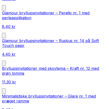
Glamour bryllupsinvitationer – Perełki nr. 1 med
perleapplikation
8.40
kr
Glamour bryllupsinvitationer – Ruskus nr. 14 på Soft
Touch papir
4.40
kr
Bryllupsinvitationer med skovtema – Kraft nr. 12 med
grøn lomme
11.30
kr
Minimalistiske bryllupsinvitationer – Glare nr. 1 med
præget ramme