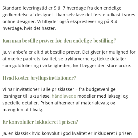
Standard leveringstid er 5 til 7 hverdage fra den endelige
godkendelse af designet. I kan selv lave det første udkast i vores
online designer. Vi tilbyder også ekspreslevering på 3-4
hverdage, hvis det haster.
Kan man bestille prøver før den endelige bestilling?
Ja, vi anbefaler altid at bestille prøver. Det giver jer mulighed for
at mærke papirets kvalitet, se trykfarverne og tjekke detaljer
som guldfoliering i virkeligheden, før I lægger den store ordre.
Hvad koster bryllupsinvitationer?
Vi har invitationer i alle prisklasser – fra budgetvenlige
løsninger til luksuriøse,
håndlavede
modeller med laksegl og
specielle detaljer. Prisen afhænger af materialevalg og
mængden af tilvalg.
Er konvolutter inkluderet i prisen?
Ja, en klassisk hvid konvolut i god kvalitet er inkluderet i prisen