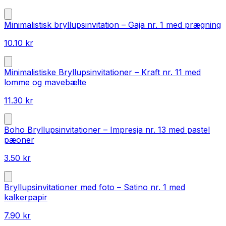
Minimalistisk bryllupsinvitation – Gaja nr. 1 med prægning
10.10
kr
Minimalistiske Bryllupsinvitationer – Kraft nr. 11 med
lomme og mavebælte
11.30
kr
Boho Bryllupsinvitationer – Impresja nr. 13 med pastel
pæoner
3.50
kr
Bryllupsinvitationer med foto – Satino nr. 1 med
kalkerpapir
7.90
kr