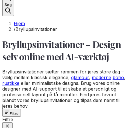
Søg
Hjem
/
Bryllupsinvitationer
Bryllupsinvitationer – Design
selv online med AI-værktøj
Bryllupsinvitationer sætter rammen for jeres store dag –
vælg mellem klassisk elegance,
glamour
,
moderne
boho
,
rustikke
eller minimalistiske designs. Brug vores online
designer med AI-support til at skabe et personligt og
professionelt layout på få minutter. Find jeres favorit
blandt vores bryllupsinvitationer og tilpas dem nemt til
jeres behov.
Filtre
Filtre