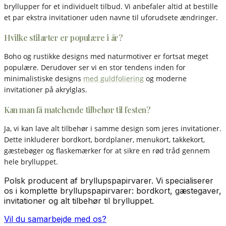
bryllupper for et individuelt tilbud. Vi anbefaler altid at bestille
et par ekstra invitationer uden navne til uforudsete ændringer.
Hvilke stilarter er populære i år?
Boho og rustikke designs med naturmotiver er fortsat meget
populære. Derudover ser vi en stor tendens inden for
minimalistiske designs
med guldfoliering
og moderne
invitationer på akrylglas.
Kan man få matchende tilbehør til festen?
Ja, vi kan lave alt tilbehør i samme design som jeres invitationer.
Dette inkluderer bordkort, bordplaner, menukort, takkekort,
gæstebøger og flaskemærker for at sikre en rød tråd gennem
hele brylluppet.
Polsk producent af bryllupspapirvarer. Vi specialiserer
os i komplette bryllupspapirvarer: bordkort, gæstegaver,
invitationer og alt tilbehør til brylluppet.
Vil du samarbejde med os?