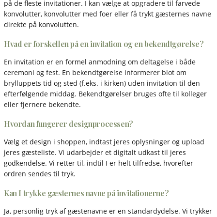
på de fleste invitationer. I kan vælge at opgradere til farvede
konvolutter, konvolutter med foer eller få trykt gæsternes navne
direkte på konvolutten.
Hvad er forskellen på en invitation og en bekendtgørelse?
En invitation er en formel anmodning om deltagelse i både
ceremoni og fest. En bekendtgørelse informerer blot om
brylluppets tid og sted (f.eks. i kirken) uden invitation til den
efterfølgende middag. Bekendtgørelser bruges ofte til kolleger
eller fjernere bekendte.
Hvordan fungerer designprocessen?
Vælg et design i shoppen, indtast jeres oplysninger og upload
jeres gæsteliste. Vi udarbejder et digitalt udkast til jeres
godkendelse. Vi retter til, indtil I er helt tilfredse, hvorefter
ordren sendes til tryk.
Kan I trykke gæsternes navne på invitationerne?
Ja, personlig tryk af gæstenavne er en standardydelse. Vi trykker