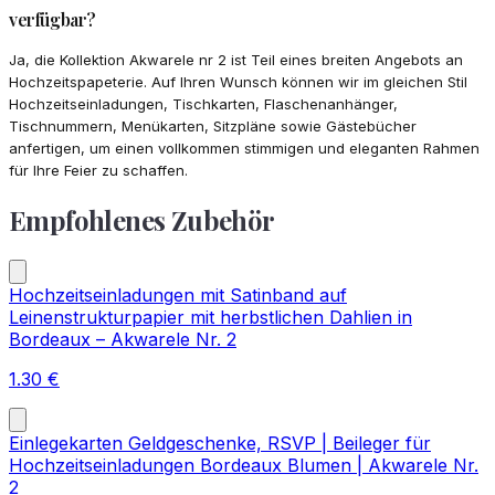
verfügbar?
Ja, die Kollektion Akwarele nr 2 ist Teil eines breiten Angebots an
Hochzeitspapeterie. Auf Ihren Wunsch können wir im gleichen Stil
Hochzeitseinladungen, Tischkarten, Flaschenanhänger,
Tischnummern, Menükarten, Sitzpläne sowie Gästebücher
anfertigen, um einen vollkommen stimmigen und eleganten Rahmen
für Ihre Feier zu schaffen.
Empfohlenes Zubehör
Hochzeitseinladungen mit Satinband auf
Leinenstrukturpapier mit herbstlichen Dahlien in
Bordeaux – Akwarele Nr. 2
1.30
€
Einlegekarten Geldgeschenke, RSVP | Beileger für
Hochzeitseinladungen Bordeaux Blumen | Akwarele Nr.
2