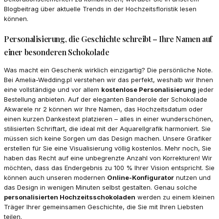
Blogbeitrag über aktuelle Trends in der Hochzeitsfloristik lesen
können.
Personalisierung, die Geschichte schreibt – Ihre Namen auf
einer besonderen Schokolade
Was macht ein Geschenk wirklich einzigartig? Die persönliche Note.
Bei Amelia-Wedding.pl verstehen wir das perfekt, weshalb wir Ihnen
eine vollständige und vor allem
kostenlose Personalisierung
jeder
Bestellung anbieten. Auf der eleganten Banderole der Schokolade
Akwarele nr 2 können wir Ihre Namen, das Hochzeitsdatum oder
einen kurzen Dankestext platzieren – alles in einer wunderschönen,
stilisierten Schriftart, die ideal mit der Aquarellgrafik harmoniert. Sie
müssen sich keine Sorgen um das Design machen. Unsere Grafiker
erstellen für Sie eine Visualisierung völlig kostenlos. Mehr noch, Sie
haben das Recht auf eine unbegrenzte Anzahl von Korrekturen! Wir
möchten, dass das Endergebnis zu 100 % Ihrer Vision entspricht. Sie
können auch unseren modernen
Online-Konfigurator
nutzen und
das Design in wenigen Minuten selbst gestalten. Genau solche
personalisierten Hochzeitsschokoladen
werden zu einem kleinen
Träger Ihrer gemeinsamen Geschichte, die Sie mit Ihren Liebsten
teilen.