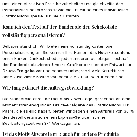
uns, einen attraktiven Preis beizubehalten und gleichzeitig den
Personalisierungsprozess sowie die Erstellung eines individuellen
Grafikdesigns speziell für Sie zu starten.
Kann ich den Text auf der Banderole der Schokolade
vollständig personalisieren?
Selbstverständlich! Wir bieten eine vollständig kostenlose
Personalisierung an. Sie können Ihre Namen, das Hochzeitsdatum,
einen kurzen Dankestext oder jeden anderen beliebigen Text auf
der Banderole platzieren. Unsere Grafiker bereiten den Entwurf zur
Druck-Freigabe
vor und nehmen unbegrenzt viele Korrekturen
ohne zusätzliche Kosten vor, damit Sie zu 100 % zufrieden sind.
Wie lange dauert die Auftragsabwicklung?
Die Standardlieferzeit beträgt 5 bis 7 Werktage, gerechnet ab dem
Moment Ihrer endgültigen
Druck-Freigabe
des Grafikdesigns. Für
Paare, die es eilig haben, bieten wir gegen einen Aufpreis von 30 %
des Bestellwerts auch einen Express-Service mit einer
Bearbeitungszeit von 3-4 Werktagen an.
Ist das Motiv Akwarele nr 2 auch für andere Produkte