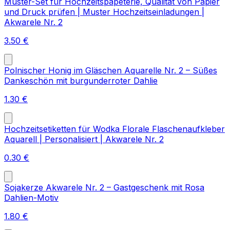
Muster-Set für Hochzeitspapeterie, Qualität von Papier
und Druck prüfen | Muster Hochzeitseinladungen |
Akwarele Nr. 2
3.50
€
Polnischer Honig im Gläschen Aquarelle Nr. 2 – Süßes
Dankeschön mit burgunderroter Dahlie
1.30
€
Hochzeitsetiketten für Wodka Florale Flaschenaufkleber
Aquarell | Personalisiert | Akwarele Nr. 2
0.30
€
Sojakerze Akwarele Nr. 2 – Gastgeschenk mit Rosa
Dahlien-Motiv
1.80
€