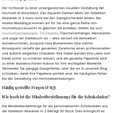
Der Schlüssel zu einer unvergesslichen visuellen Gestaltung der
Hochzeit ist Konsistenz. Das Aquarell-Dahlien-Motiv der Kollektion
Akwarele nr 2 muss nicht bei den Gastgeschenken enden. Bei
Amelia-Wedding.pl können wir für Sie eine ganze Reihe von
Hochzeitsaccessoires im gleichen Stil erstellen. Stellen Sie sich
Hochzeitseinladungen
,
Tischkarten
, Flaschenanhänger, Menükarten
und sogar ein Gästebuch vor – alles verziert mit demselben
wunderschönen, burgund-rosa Blumenmotiv. Eine solche
Konsequenz verleiht der gesamten Zeremonie einen professionellen
und äußerst eleganten Charakter. Ihre Gäste werden Ihre Liebe zum
Detail sicher zu schätzen wissen, und die gesamte Papeterie wird
zu einer wunderschönen Kulisse für Ihre wichtigsten Momente.
Vermeiden Sie gängige Designfehler, über die wir in unserem Blog
schreiben, damit Ihre Papeterie perfekt wird: die häufigsten Fehler
bei der Gestaltung von Hochzeitseinladungen.
Häufig gestellte Fragen (FAQ)
Wie hoch ist die Mindestbestellmenge für die Schokoladen?
Die Mindestbestellmenge für die personalisierten Schokoladen aus
der Kollektion Akwarele nr 2 beträgt 30 Stück. Dies ermöglicht es