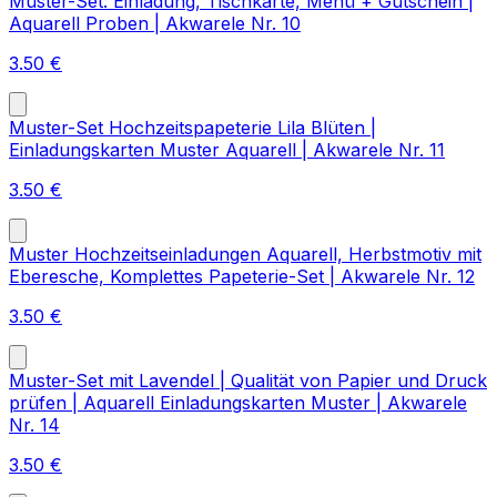
Muster-Set: Einladung, Tischkarte, Menü + Gutschein |
Aquarell Proben | Akwarele Nr. 10
3.50
€
Muster-Set Hochzeitspapeterie Lila Blüten |
Einladungskarten Muster Aquarell | Akwarele Nr. 11
3.50
€
Muster Hochzeitseinladungen Aquarell, Herbstmotiv mit
Eberesche, Komplettes Papeterie-Set | Akwarele Nr. 12
3.50
€
Muster-Set mit Lavendel | Qualität von Papier und Druck
prüfen | Aquarell Einladungskarten Muster | Akwarele
Nr. 14
3.50
€