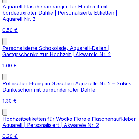
Aquarell Flaschenanhänger für Hochzeit mit
bordeauxroter Dahlie | Personalisierte Etiketten |
Aquarell Nr. 2
0.50
€
Personalisierte Schokolade, Aquarell-Dalien |
Gastgeschenke zur Hochzeit | Akwarele Nr. 2
1.60
€
Polnischer Honig im Gläschen Aquarelle Nr. 2 – Süßes
Dankeschön mit burgunderroter Dahlie
1.30
€
Hochzeitsetiketten für Wodka Florale Flaschenaufkleber
Aquarell | Personalisiert | Akwarele Nr. 2
0.30
€