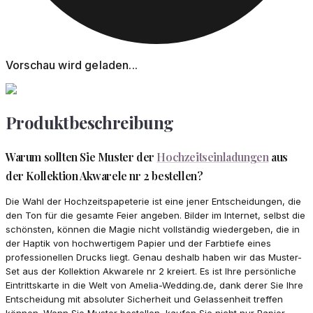
Vorschau wird geladen...
Produktbeschreibung
Warum sollten Sie Muster der
Hochzeitseinladungen
aus
der Kollektion Akwarele nr 2 bestellen?
Die Wahl der Hochzeitspapeterie ist eine jener Entscheidungen, die
den Ton für die gesamte Feier angeben. Bilder im Internet, selbst die
schönsten, können die Magie nicht vollständig wiedergeben, die in
der Haptik von hochwertigem Papier und der Farbtiefe eines
professionellen Drucks liegt. Genau deshalb haben wir das Muster-
Set aus der Kollektion Akwarele nr 2 kreiert. Es ist Ihre persönliche
Eintrittskarte in die Welt von Amelia-Wedding.de, dank derer Sie Ihre
Entscheidung mit absoluter Sicherheit und Gelassenheit treffen
können. Wenn Sie Muster bestellen, kaufen Sie nicht nur Papier –