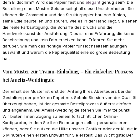
dem Bildschirm? Wird das Papier fest und
elegant
genug sein? Die
Bestellung eines Muster-Sets beseitigt all diese Unsicherheiten. Sie
können die Grammatur und das Strukturpapier hautnah fühlen,
seine Edle beurteilen und spüren, wie es in der Hand liegt. Sie sehen
die reale Farbsättigung, die Schärfe des Drucks und die
Handwerkskunst der Ausführung. Dies ist eine Erfahrung, die keine
Beschreibung und kein Foto ersetzen kann. Erfahren Sie mehr
darüber, wie man das richtige Papier für Hochzeitseinladungen
auswählt und warum die Papierqualität eine so große Bedeutung
hat.
Vom Muster zur Traum-Einladung – Ein einfacher Prozess
bei Amelia-Wedding.de
Der Erhalt der Muster ist erst der Anfang Ihres Abenteuers bei der
Gestaltung der perfekten Papeterie. Sobald Sie sich von der Qualität
überzeugt haben, ist der gesamte Bestellprozess äußerst einfach
und angenehm. Bei Amelia-Wedding.de stehen Sie im Mittelpunkt!
Wir bieten Ihnen Zugang zu einem fortschrittlichen Online-
Konfigurator, in dem Sie Ihre Einladungen selbst personalisieren
können, oder Sie nutzen die Hilfe unserer Grafiker oder der KI, die in
5 Minuten einen ersten Entwurf für Sie erstellt. Das Wichtigste: Der