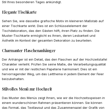
Stil Ihres besonderen Tages ankündigt.
Elegante Tischkarte
Sehen Sie, wie dasselbe grafische Motiv im kleineren Maßstab auf
einer Tischkarte wirkt. Dies ist ein Schlüsselelement der
Tischdekoration, das den Gästen hilft, ihren Platz zu finden. Die
Muster-Tischkarte ermöglicht es Ihnen, deren Lesbarkeit und
Ästhetik im Kontext der gesamten Dekoration zu beurteilen.
Charmanter Flaschenanhänger
Der Anhänger ist ein Detail, das den Flaschen auf der Hochzeitstafel
Charakter verleiht. Prüfen Sie seine Maße, die Verarbeitungsqualität
und wie er mit der restlichen Papeterie harmoniert. Dies ist ein
hervorragender Weg, um das Leitthema in jedem Element der Feier
beizubehalten.
Stilvolles Menü zur Hochzeit
Das Muster des Menüs zeigt Ihnen, wie wir die Hochzeitsspeisen in
einem wunderschönen Rahmen präsentieren können. Sie können
das Format, das Textlayout und das Zusammenspiel der Grafik von