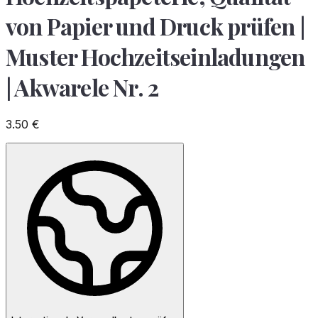
von Papier und Druck prüfen |
Muster Hochzeitseinladungen
| Akwarele Nr. 2
3.50
€