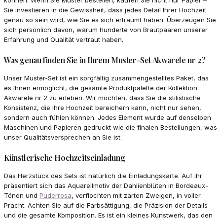
Sie investieren in die Gewissheit, dass jedes Detail Ihrer Hochzeit
genau so sein wird, wie Sie es sich erträumt haben. Überzeugen Sie
sich persönlich davon, warum hunderte von Brautpaaren unserer
Erfahrung und Qualität vertraut haben.
Was genau finden Sie in Ihrem Muster-Set Akwarele nr 2?
Unser Muster-Set ist ein sorgfältig zusammengestelltes Paket, das
es Ihnen ermöglicht, die gesamte Produktpalette der Kollektion
Akwarele nr 2 zu erleben. Wir möchten, dass Sie die stilistische
Konsistenz, die Ihre Hochzeit bereichern kann, nicht nur sehen,
sondern auch fühlen können. Jedes Element wurde auf denselben
Maschinen und Papieren gedruckt wie die finalen Bestellungen, was
unser Qualitätsversprechen an Sie ist.
Künstlerische Hochzeitseinladung
Das Herzstück des Sets ist natürlich die Einladungskarte. Auf ihr
präsentiert sich das Aquarellmotiv der Dahlienblüten in Bordeaux-
Tönen und
Puderrosa
, verflochten mit zarten Zweigen, in voller
Pracht. Achten Sie auf die Farbsättigung, die Präzision der Details
und die gesamte Komposition. Es ist ein kleines Kunstwerk, das den