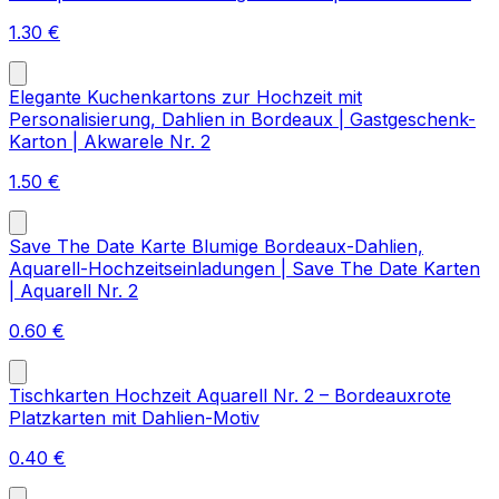
1.30
€
Elegante Kuchenkartons zur Hochzeit mit
Personalisierung, Dahlien in Bordeaux | Gastgeschenk-
Karton | Akwarele Nr. 2
1.50
€
Save The Date Karte Blumige Bordeaux-Dahlien,
Aquarell-Hochzeitseinladungen | Save The Date Karten
| Aquarell Nr. 2
0.60
€
Tischkarten Hochzeit Aquarell Nr. 2 – Bordeauxrote
Platzkarten mit Dahlien-Motiv
0.40
€