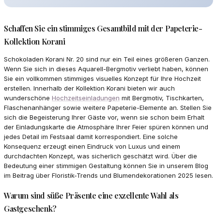
Schaffen Sie ein stimmiges Gesamtbild mit der Papeterie-
Kollektion Korani
Schokoladen Korani Nr. 20 sind nur ein Teil eines größeren Ganzen.
Wenn Sie sich in dieses Aquarell-Bergmotiv verliebt haben, können
Sie ein vollkommen stimmiges visuelles Konzept für Ihre Hochzeit
erstellen. Innerhalb der Kollektion Korani bieten wir auch
wunderschöne
Hochzeitseinladungen
mit Bergmotiv, Tischkarten,
Flaschenanhänger sowie weitere Papeterie-Elemente an. Stellen Sie
sich die Begeisterung Ihrer Gäste vor, wenn sie schon beim Erhalt
der Einladungskarte die Atmosphäre Ihrer Feier spüren können und
jedes Detail im Festsaal damit korrespondiert. Eine solche
Konsequenz erzeugt einen Eindruck von Luxus und einem
durchdachten Konzept, was sicherlich geschätzt wird. Über die
Bedeutung einer stimmigen Gestaltung können Sie in unserem Blog
im Beitrag über Floristik-Trends und Blumendekorationen 2025 lesen.
Warum sind süße Präsente eine exzellente Wahl als
Gastgeschenk?