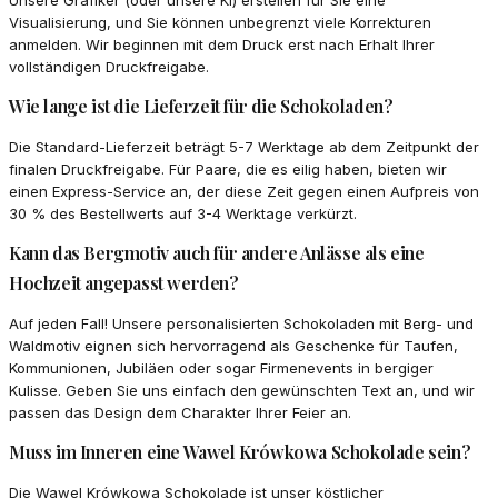
Visualisierung, und Sie können unbegrenzt viele Korrekturen
anmelden. Wir beginnen mit dem Druck erst nach Erhalt Ihrer
vollständigen Druckfreigabe.
Wie lange ist die Lieferzeit für die Schokoladen?
Die Standard-Lieferzeit beträgt 5-7 Werktage ab dem Zeitpunkt der
finalen Druckfreigabe. Für Paare, die es eilig haben, bieten wir
einen Express-Service an, der diese Zeit gegen einen Aufpreis von
30 % des Bestellwerts auf 3-4 Werktage verkürzt.
Kann das Bergmotiv auch für andere Anlässe als eine
Hochzeit angepasst werden?
Auf jeden Fall! Unsere personalisierten Schokoladen mit Berg- und
Waldmotiv eignen sich hervorragend als Geschenke für Taufen,
Kommunionen, Jubiläen oder sogar Firmenevents in bergiger
Kulisse. Geben Sie uns einfach den gewünschten Text an, und wir
passen das Design dem Charakter Ihrer Feier an.
Muss im Inneren eine Wawel Krówkowa Schokolade sein?
Die Wawel Krówkowa Schokolade ist unser köstlicher