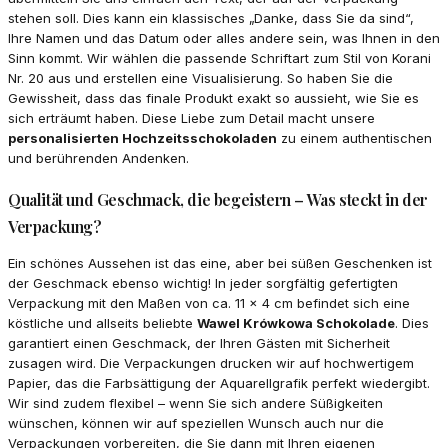
stehen soll. Dies kann ein klassisches „Danke, dass Sie da sind“,
Ihre Namen und das Datum oder alles andere sein, was Ihnen in den
Sinn kommt. Wir wählen die passende Schriftart zum Stil von Korani
Nr. 20 aus und erstellen eine Visualisierung. So haben Sie die
Gewissheit, dass das finale Produkt exakt so aussieht, wie Sie es
sich erträumt haben. Diese Liebe zum Detail macht unsere
personalisierten Hochzeitsschokoladen
zu einem authentischen
und berührenden Andenken.
Qualität und Geschmack, die begeistern – Was steckt in der
Verpackung?
Ein schönes Aussehen ist das eine, aber bei süßen Geschenken ist
der Geschmack ebenso wichtig! In jeder sorgfältig gefertigten
Verpackung mit den Maßen von ca. 11 x 4 cm befindet sich eine
köstliche und allseits beliebte
Wawel Krówkowa Schokolade
. Dies
garantiert einen Geschmack, der Ihren Gästen mit Sicherheit
zusagen wird. Die Verpackungen drucken wir auf hochwertigem
Papier, das die Farbsättigung der Aquarellgrafik perfekt wiedergibt.
Wir sind zudem flexibel – wenn Sie sich andere Süßigkeiten
wünschen, können wir auf speziellen Wunsch auch nur die
Verpackungen vorbereiten, die Sie dann mit Ihren eigenen