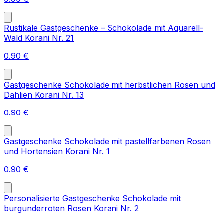
Rustikale Gastgeschenke – Schokolade mit Aquarell-
Wald Korani Nr. 21
0.90
€
Gastgeschenke Schokolade mit herbstlichen Rosen und
Dahlien Korani Nr. 13
0.90
€
Gastgeschenke Schokolade mit pastellfarbenen Rosen
und Hortensien Korani Nr. 1
0.90
€
Personalisierte Gastgeschenke Schokolade mit
burgunderroten Rosen Korani Nr. 2