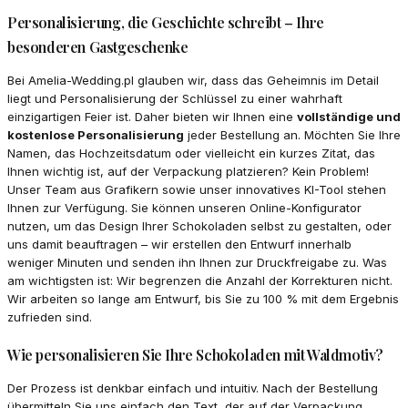
Personalisierung, die Geschichte schreibt – Ihre
besonderen Gastgeschenke
Bei Amelia-Wedding.pl glauben wir, dass das Geheimnis im Detail
liegt und Personalisierung der Schlüssel zu einer wahrhaft
einzigartigen Feier ist. Daher bieten wir Ihnen eine
vollständige und
kostenlose Personalisierung
jeder Bestellung an. Möchten Sie Ihre
Namen, das Hochzeitsdatum oder vielleicht ein kurzes Zitat, das
Ihnen wichtig ist, auf der Verpackung platzieren? Kein Problem!
Unser Team aus Grafikern sowie unser innovatives KI-Tool stehen
Ihnen zur Verfügung. Sie können unseren Online-Konfigurator
nutzen, um das Design Ihrer Schokoladen selbst zu gestalten, oder
uns damit beauftragen – wir erstellen den Entwurf innerhalb
weniger Minuten und senden ihn Ihnen zur Druckfreigabe zu. Was
am wichtigsten ist: Wir begrenzen die Anzahl der Korrekturen nicht.
Wir arbeiten so lange am Entwurf, bis Sie zu 100 % mit dem Ergebnis
zufrieden sind.
Wie personalisieren Sie Ihre Schokoladen mit Waldmotiv?
Der Prozess ist denkbar einfach und intuitiv. Nach der Bestellung
übermitteln Sie uns einfach den Text, der auf der Verpackung