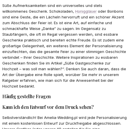
Süße Aufmerksamkeiten sind ein universelles und stets
willkommenes Geschenk. Schokoladen,
Honiggläser
oder Bonbons
sind eine Geste, die ein Lächeln hervorruft und ein schöner Akzent
zum Abschluss der Feier ist. Es ist eine Art, auf einfache und
schmackhafte Weise „Danke“ zu sagen. Im Gegensatz zu
Staubfängern, die oft im Regal vergessen werden, sind essbare
Geschenke praktisch und bereiten echte Freude. Es ist zudem eine
großartige Gelegenheit, ein weiteres Element der Personalisierung
einzuflechten, das die gesamte Feier zu einer stimmigen Geschichte
verbindet – Ihrer Geschichte. Weitere Inspirationen zu essbaren
Geschenken finden Sie im Artikel „Süße Gastgeschenke zur
Hochzeit – was soll man wählen?“. Denken Sie auch daran, dass die
Art der Übergabe eine Rolle spielt, worüber Sie mehr in unserem
Ratgeber erfahren, wie man sich für die Anwesenheit bei der
Hochzeit bedankt.
Häufig gestellte Fragen
Kann ich den Entwurf vor dem Druck sehen?
Selbstverständlich! Bei Amelia-Wedding.pl wird jede Personalisierung
mit einem kostenlosen Entwurf zur Druckfreigabe abgeschlossen.
Unsere Grafiker (oder unsere KI) erstellen für Sie eine