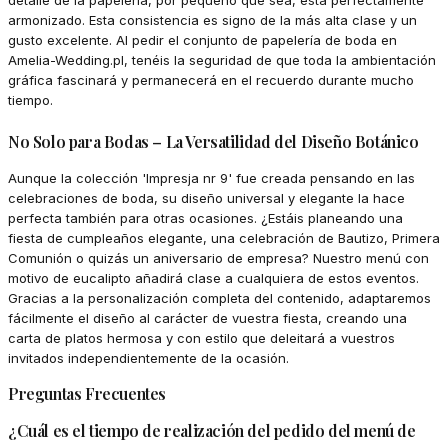
armonizado. Esta consistencia es signo de la más alta clase y un
gusto excelente. Al pedir el conjunto de papelería de boda en
Amelia-Wedding.pl, tenéis la seguridad de que toda la ambientación
gráfica fascinará y permanecerá en el recuerdo durante mucho
tiempo.
No Solo para Bodas – La Versatilidad del Diseño Botánico
Aunque la colección 'Impresja nr 9' fue creada pensando en las
celebraciones de boda, su diseño universal y elegante la hace
perfecta también para otras ocasiones. ¿Estáis planeando una
fiesta de cumpleaños elegante, una celebración de Bautizo, Primera
Comunión o quizás un aniversario de empresa? Nuestro menú con
motivo de eucalipto añadirá clase a cualquiera de estos eventos.
Gracias a la personalización completa del contenido, adaptaremos
fácilmente el diseño al carácter de vuestra fiesta, creando una
carta de platos hermosa y con estilo que deleitará a vuestros
invitados independientemente de la ocasión.
Preguntas Frecuentes
¿Cuál es el tiempo de realización del pedido del menú de