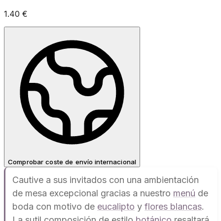
1.40
€
Comprobar coste de envío internacional
Cautive a sus invitados con una ambientación
de mesa excepcional gracias a nuestro
menú
de
boda con motivo de
eucalipto
y
flores blancas
.
La sutil composición de estilo
botánico
resaltará