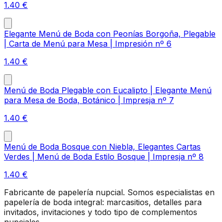
1.40
€
Elegante Menú de Boda con Peonías Borgoña, Plegable
| Carta de Menú para Mesa | Impresión nº 6
1.40
€
Menú de Boda Plegable con Eucalipto | Elegante Menú
para Mesa de Boda, Botánico | Impresja nº 7
1.40
€
Menú de Boda Bosque con Niebla, Elegantes Cartas
Verdes | Menú de Boda Estilo Bosque | Impresja nº 8
1.40
€
Fabricante de papelería nupcial. Somos especialistas en
papelería de boda integral: marcasitios, detalles para
invitados, invitaciones y todo tipo de complementos