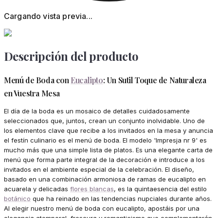
Cargando vista previa...
Descripción del producto
Menú de Boda con
Eucalipto
: Un Sutil Toque de Naturaleza
en Vuestra Mesa
El día de la boda es un mosaico de detalles cuidadosamente
seleccionados que, juntos, crean un conjunto inolvidable. Uno de
los elementos clave que recibe a los invitados en la mesa y anuncia
el festín culinario es el menú de boda. El modelo 'Impresja nr 9' es
mucho más que una simple lista de platos. Es una elegante carta de
menú que forma parte integral de la decoración e introduce a los
invitados en el ambiente especial de la celebración. El diseño,
basado en una combinación armoniosa de ramas de eucalipto en
acuarela y delicadas
flores blancas
, es la quintaesencia del estilo
botánico
que ha reinado en las tendencias nupciales durante años.
Al elegir nuestro menú de boda con eucalipto, apostáis por una
elegancia atemporal, frescura y romanticismo que complementarán