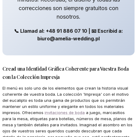
correcciones son siempre gratuitos con
nosotros.
📞 Llamad al: +48 91 886 07 10 | 📧 Escribid a:
biuro@amelia-wedding.pl
Cread una Identidad Gráfica Coherente para Vuestra Boda
con la Colección Impresja
El menú es solo uno de los elementos que crean la historia visual
coherente de vuestra boda. La colección 'Impresja' con el motivo
del eucalipto es toda una gama de productos que os permitirán
mantener un estilo uniforme y elegante en todos los materiales
impresos. Ofrecemos
invitaciones de boda
a juego, marcasitios
para la mesa, etiquetas para botellas, números de mesa, planos de
mesa y también detalles para invitados. Imaginad el asombro en los
ojos de vuestros seres queridos cuando descubran que cada
detalle de la papelería, por pequeño que sea, está perfectamente