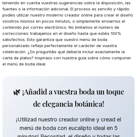
teniendo en cuenta vuestras sugerencias sobre la disposición, las
fuentes o la información adicional. El proceso es sencillo y rápido:
podéis utilizar nuestro moderno creador online para crear el diseño
vosotros mismos en pocos minutos, o simplemente enviarnos el
contenido por correo electrónico. No limitamos el número de
correcciones: trabajamos en el diseño hasta que estéis 100%
satisfechos. Esto garantiza que vuestro menú de boda
personalizado refleje perfectamente el carácter de vuestra
celebración. ¿Os preguntáis qué debería incluir exactamente la
carta de platos? Inspiraos con nuestra guía sobre cómo componer
el menú de boda ideal.
🌿 ¡Añadid a vuestra boda un toque
de elegancia botánica!
¡Utilizad nuestro creador online y cread el
menú de boda con eucalipto ideal en 5
minutos! Recordad, el diseño y todas las