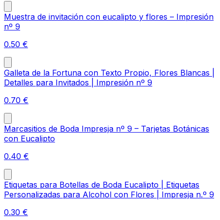
Muestra de invitación con eucalipto y flores – Impresión
nº 9
0.50
€
Galleta de la Fortuna con Texto Propio, Flores Blancas |
Detalles para Invitados | Impresión nº 9
0.70
€
Marcasitios de Boda Impresja nº 9 – Tarjetas Botánicas
con Eucalipto
0.40
€
Etiquetas para Botellas de Boda Eucalipto | Etiquetas
Personalizadas para Alcohol con Flores | Impresja n.º 9
0.30
€