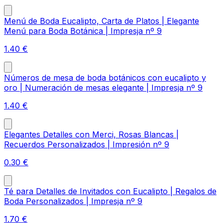
Menú de Boda Eucalipto, Carta de Platos | Elegante
Menú para Boda Botánica | Impresja nº 9
1.40
€
Números de mesa de boda botánicos con eucalipto y
oro | Numeración de mesas elegante | Impresja nº 9
1.40
€
Elegantes Detalles con Merci, Rosas Blancas |
Recuerdos Personalizados | Impresión nº 9
0.30
€
Té para Detalles de Invitados con Eucalipto | Regalos de
Boda Personalizados | Impresja nº 9
1.70
€