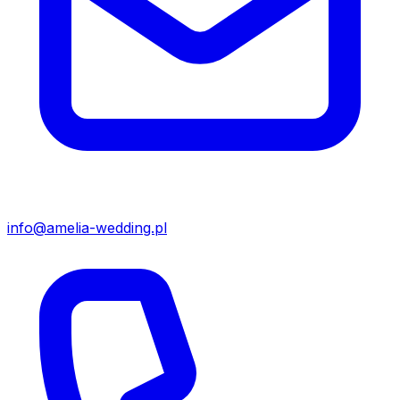
info@amelia-wedding.pl