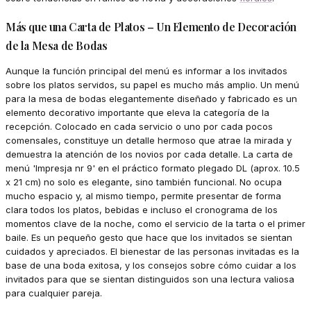
Más que una Carta de Platos – Un Elemento de Decoración
de la Mesa de Bodas
Aunque la función principal del menú es informar a los invitados
sobre los platos servidos, su papel es mucho más amplio. Un menú
para la mesa de bodas elegantemente diseñado y fabricado es un
elemento decorativo importante que eleva la categoría de la
recepción. Colocado en cada servicio o uno por cada pocos
comensales, constituye un detalle hermoso que atrae la mirada y
demuestra la atención de los novios por cada detalle. La carta de
menú 'Impresja nr 9' en el práctico formato plegado DL (aprox. 10.5
x 21 cm) no solo es elegante, sino también funcional. No ocupa
mucho espacio y, al mismo tiempo, permite presentar de forma
clara todos los platos, bebidas e incluso el cronograma de los
momentos clave de la noche, como el servicio de la tarta o el primer
baile. Es un pequeño gesto que hace que los invitados se sientan
cuidados y apreciados. El bienestar de las personas invitadas es la
base de una boda exitosa, y los consejos sobre cómo cuidar a los
invitados para que se sientan distinguidos son una lectura valiosa
para cualquier pareja.