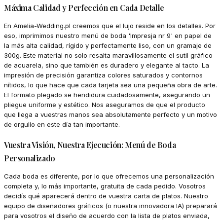
Máxima Calidad y Perfección en Cada Detalle
En Amelia-Wedding.pl creemos que el lujo reside en los detalles. Por
eso, imprimimos nuestro menú de boda 'Impresja nr 9' en papel de
la más alta calidad, rígido y perfectamente liso, con un gramaje de
300g. Este material no solo resalta maravillosamente el sutil gráfico
de acuarela, sino que también es duradero y elegante al tacto. La
impresión de precisión garantiza colores saturados y contornos
nítidos, lo que hace que cada tarjeta sea una pequeña obra de arte.
El formato plegado se hendidura cuidadosamente, asegurando un
pliegue uniforme y estético. Nos aseguramos de que el producto
que llega a vuestras manos sea absolutamente perfecto y un motivo
de orgullo en este día tan importante.
Vuestra Visión, Nuestra Ejecución: Menú de Boda
Personalizado
Cada boda es diferente, por lo que ofrecemos una personalización
completa y, lo más importante, gratuita de cada pedido. Vosotros
decidís qué aparecerá dentro de vuestra carta de platos. Nuestro
equipo de diseñadores gráficos (o nuestra innovadora IA) preparará
para vosotros el diseño de acuerdo con la lista de platos enviada,