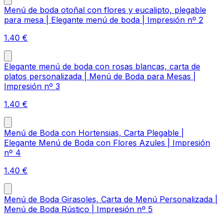
Menú de boda otoñal con flores y eucalipto, plegable
para mesa | Elegante menú de boda | Impresión nº 2
1.40
€
Elegante menú de boda con rosas blancas, carta de
platos personalizada | Menú de Boda para Mesas |
Impresión nº 3
1.40
€
Menú de Boda con Hortensias, Carta Plegable |
Elegante Menú de Boda con Flores Azules | Impresión
nº 4
1.40
€
Menú de Boda Girasoles, Carta de Menú Personalizada |
Menú de Boda Rústico | Impresión nº 5