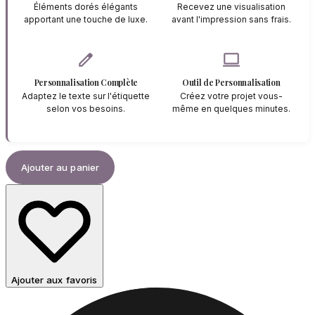
Éléments dorés élégants
Recevez une visualisation
apportant une touche de luxe.
avant l'impression sans frais.
edit
computer
Personnalisation Complète
Outil de Personnalisation
Adaptez le texte sur l'étiquette
Créez votre projet vous-
selon vos besoins.
même en quelques minutes.
Ajouter au panier
Ajouter aux favoris