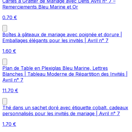
Cartes à Gratter de Mariage avec Défis Avril n° 7 –
Remerciements Bleu Marine et Or
0.70
€
Boîtes à gâteaux de mariage avec poignée et dorure |
Emballages élégants pour les invités | Avril n° 7
1.60
€
Plan de Table en Plexiglas Bleu Marine, Lettres
Blanches | Tableau Moderne de Répartition des Invités |
Avril n° 7
11.70
€
Thé dans un sachet doré avec étiquette cobalt, cadeaux
personnalisés pour les invités de mariage | Avril n° 7
1.70
€