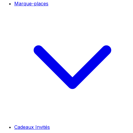
Marque-places
Cadeaux Invités