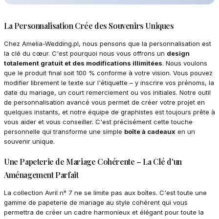
La Personnalisation Crée des Souvenirs Uniques
Chez Amelia-Wedding.pl, nous pensons que la personnalisation est
la clé du cœur. C'est pourquoi nous vous offrons un
design
totalement gratuit et des modifications illimitées
. Nous voulons
que le produit final soit 100 % conforme à votre vision. Vous pouvez
modifier librement le texte sur l'étiquette – y inscrire vos prénoms, la
date du mariage, un court remerciement ou vos initiales. Notre outil
de personnalisation avancé vous permet de créer votre projet en
quelques instants, et notre équipe de graphistes est toujours prête à
vous aider et vous conseiller. C'est précisément cette touche
personnelle qui transforme une simple
boîte à cadeaux
en un
souvenir unique.
Une Papeterie de Mariage Cohérente – La Clé d'un
Aménagement Parfait
La collection Avril n° 7 ne se limite pas aux boîtes. C'est toute une
gamme de papeterie de mariage au style cohérent qui vous
permettra de créer un cadre harmonieux et élégant pour toute la