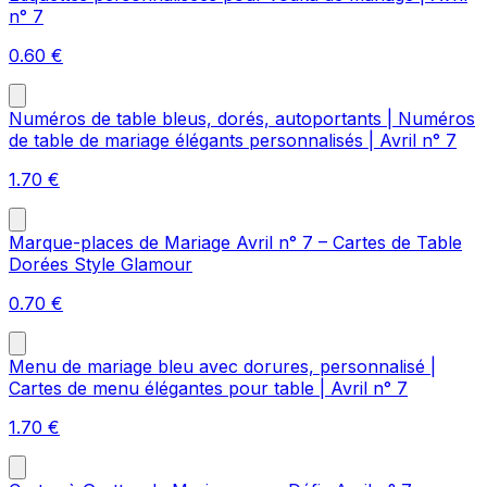
n° 7
0.60
€
Numéros de table bleus, dorés, autoportants | Numéros
de table de mariage élégants personnalisés | Avril n° 7
1.70
€
Marque-places de Mariage Avril n° 7 – Cartes de Table
Dorées Style Glamour
0.70
€
Menu de mariage bleu avec dorures, personnalisé |
Cartes de menu élégantes pour table | Avril n° 7
1.70
€