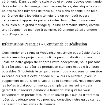
cérémonie. Dans ce même style bleu et or, vous pouvez commander
des invitations de mariage, des marque-places, des étiquettes pour
bouteilles, des numéros de table ou des plans de table. Une telle
cohérence dans les détails témoigne d'un bon goût et sera
certainement appréciée par vos invités. Nos boîtes conviennent
aussi bien à un grand mariage qu'à une cérémonie intime, comme
une réception de mariage à domicile, où chaque détail a encore
plus d'importance.
Informations Pratiques – Commande et Réalisation
Commander chez Amelia-Wedding.pl est simple et agréable. Après
avoir créé votre projet dans l'outil de personnalisation ou avec
l'aide de notre graphiste et après votre acceptation, nous passons
à la réalisation. Le délai de production standard est de 5 à 7 jours
ouvrables. Si toutefois le temps presse, nous proposons un
service
express
qui réduit cette période à 3-4 jours ouvrables (avec un
supplément de 30 % de la valeur de la commande). Nous envoyons
les boîtes à plat pour un montage simple par vos soins – cela
garantit leur sécurité pendant le transport afin qu'elles vous
parviennent en parfait état. Pour en savoir plus sur les différentes
idées de cadeaux pour vos proches, consultez notre guide sur les
cadeaux pour les invités de mariage.