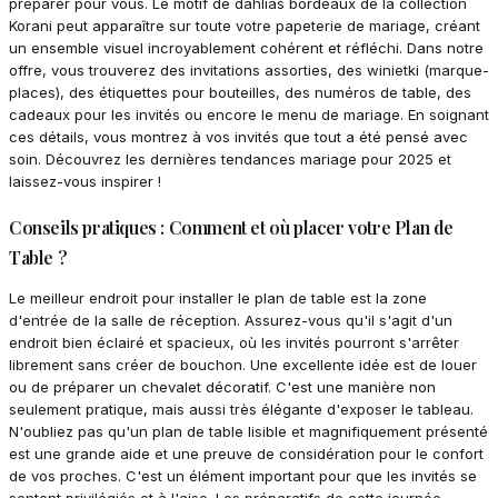
préparer pour vous. Le motif de dahlias bordeaux de la collection
Korani peut apparaître sur toute votre papeterie de mariage, créant
un ensemble visuel incroyablement cohérent et réfléchi. Dans notre
offre, vous trouverez des invitations assorties, des winietki (marque-
places), des étiquettes pour bouteilles, des numéros de table, des
cadeaux pour les invités ou encore le menu de mariage. En soignant
ces détails, vous montrez à vos invités que tout a été pensé avec
soin. Découvrez les dernières tendances mariage pour 2025 et
laissez-vous inspirer !
Conseils pratiques : Comment et où placer votre Plan de
Table ?
Le meilleur endroit pour installer le plan de table est la zone
d'entrée de la salle de réception. Assurez-vous qu'il s'agit d'un
endroit bien éclairé et spacieux, où les invités pourront s'arrêter
librement sans créer de bouchon. Une excellente idée est de louer
ou de préparer un chevalet décoratif. C'est une manière non
seulement pratique, mais aussi très élégante d'exposer le tableau.
N'oubliez pas qu'un plan de table lisible et magnifiquement présenté
est une grande aide et une preuve de considération pour le confort
de vos proches. C'est un élément important pour que les invités se