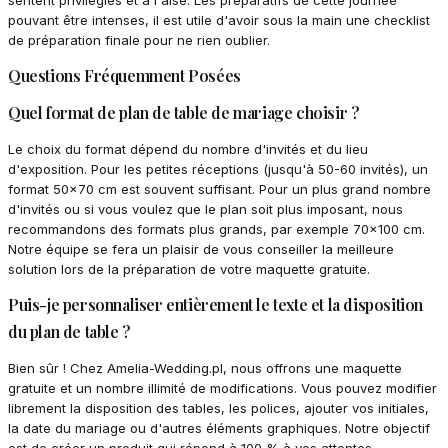
sentent privilégiés et à l'aise. Les préparatifs de cette journée
pouvant être intenses, il est utile d'avoir sous la main une checklist
de préparation finale pour ne rien oublier.
Questions Fréquemment Posées
Quel format de plan de table de mariage choisir ?
Le choix du format dépend du nombre d'invités et du lieu
d'exposition. Pour les petites réceptions (jusqu'à 50-60 invités), un
format 50x70 cm est souvent suffisant. Pour un plus grand nombre
d'invités ou si vous voulez que le plan soit plus imposant, nous
recommandons des formats plus grands, par exemple 70x100 cm.
Notre équipe se fera un plaisir de vous conseiller la meilleure
solution lors de la préparation de votre maquette gratuite.
Puis-je personnaliser entièrement le texte et la disposition
du plan de table ?
Bien sûr ! Chez Amelia-Wedding.pl, nous offrons une maquette
gratuite et un nombre illimité de modifications. Vous pouvez modifier
librement la disposition des tables, les polices, ajouter vos initiales,
la date du mariage ou d'autres éléments graphiques. Notre objectif