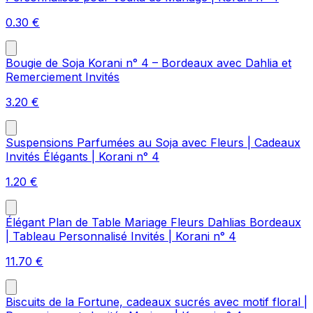
0.30
€
Bougie de Soja Korani n° 4 – Bordeaux avec Dahlia et
Remerciement Invités
3.20
€
Suspensions Parfumées au Soja avec Fleurs | Cadeaux
Invités Élégants | Korani n° 4
1.20
€
Élégant Plan de Table Mariage Fleurs Dahlias Bordeaux
| Tableau Personnalisé Invités | Korani n° 4
11.70
€
Biscuits de la Fortune, cadeaux sucrés avec motif floral |