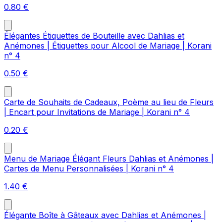
0.80
€
Élégantes Étiquettes de Bouteille avec Dahlias et
Anémones | Étiquettes pour Alcool de Mariage | Korani
n° 4
0.50
€
Carte de Souhaits de Cadeaux, Poème au lieu de Fleurs
| Encart pour Invitations de Mariage | Korani n° 4
0.20
€
Menu de Mariage Élégant Fleurs Dahlias et Anémones |
Cartes de Menu Personnalisées | Korani n° 4
1.40
€
Élégante Boîte à Gâteaux avec Dahlias et Anémones |