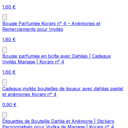
1.60
€
Bougie Parfumée Korani n° 4 – Anémones et
Remerciements pour Invités
1.80
€
Bougie parfumée en boîte avec Dahlias | Cadeaux
Invités Mariage | Korani n° 4
1.60
€
Cadeaux invités bouteilles de liqueur avec dahlias pastel
et anémones Korani n° 4
0.90
€
Étiquettes de Bouteille Dahlia et Anémone | Stickers
Personnalisés pour Vodka de Mariage | Korani n° 4