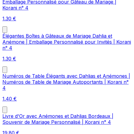
Emballage Personnalisé pour Gâteau de Mariage |
Korani n° 4
1.30
€
Élégantes Boîtes à Gâteaux de Mariage Dahlia et
Anémone | Emballage Personnalisé pour Invités | Korani
n° 4
1.30
€
Numéros de Table Élégants avec Dahlias et Anémones |
Numéros de Table de Mariage Autoportants | Korani n°
4
1.40
€
Livre d'Or avec Anémones et Dahlias Bordeaux |
Souvenir de Mariage Personnalisé | Korani n° 4
19.80
€