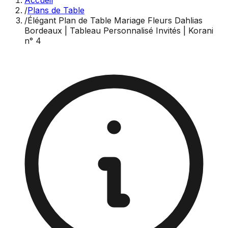
Accueil
/
Plans de Table
/
Élégant Plan de Table Mariage Fleurs Dahlias
Bordeaux | Tableau Personnalisé Invités | Korani
n° 4