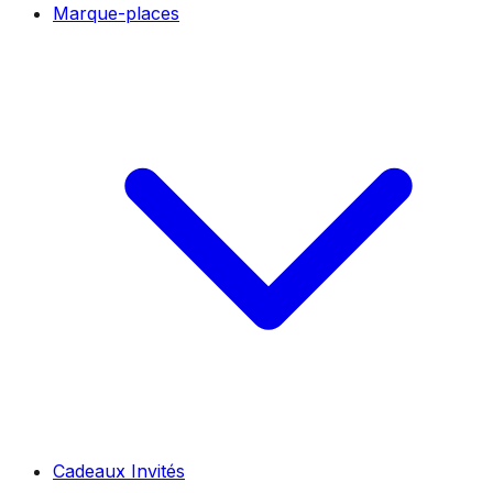
Marque-places
Cadeaux Invités