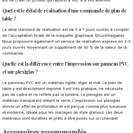
est de créer un produit qui répond à 100 % à vos attentes.
Quel est le délai de réalisation d'une commande de plan de
table ?
Le délai standard de réalisation est de 5 à 7 jours ouvrés à compter
de l'acceptation finale de la maquette graphique (Druckfreigabe).
Nous proposons également un service de réalisation express en 3-4
jours ouvrés moyennant un supplément de 30 % de la valeur de la
commande.
Quelle est la différence entre l'impression sur panneau PVC
et sur plexiglas ?
Le panneau PVC est un matériau rigide, léger et mat. Le plan de
table y est directement imprimé. Il est très pratique, ne nécessite
pas de cadre et ne reflète pas la lumière. Le plexiglas est un
matériau transparent imitant le verre. L'impression sur plexiglas
donne un effet de profondeur et est perçue comme plus luxueuse
et moderne, idéale pour les mariages de style glamour. Les deux
matériaux sont durables et prêts à être posés sur un chevalet.
Accessoires recommandés