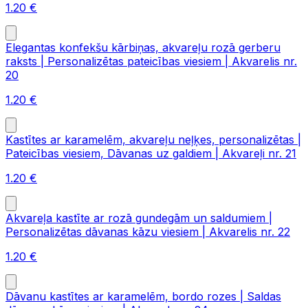
1.20
€
Elegantas konfekšu kārbiņas, akvareļu rozā gerberu
raksts | Personalizētas pateicības viesiem | Akvarelis nr.
20
1.20
€
Kastītes ar karamelēm, akvareļu neļķes, personalizētas |
Pateicības viesiem, Dāvanas uz galdiem | Akvareļi nr. 21
1.20
€
Akvareļa kastīte ar rozā gundegām un saldumiem |
Personalizētas dāvanas kāzu viesiem | Akvarelis nr. 22
1.20
€
Dāvanu kastītes ar karamelēm, bordo rozes | Saldas