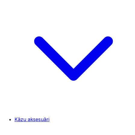
Kāzu aksesuāri