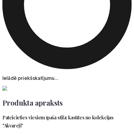
Ielādē priekšskatījumu...
Produkta apraksts
Pateicieties viesiem īpašā stilā: kastītes no kolekcijas
"Akvareļi"