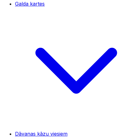
Galda kartes
Dāvanas kāzu viesiem