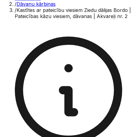
/
Dāvanu kārbiņas
/
Kastītes ar pateicību viesiem Ziedu dālijas Bordo |
Pateicības kāzu viesiem, dāvanas | Akvareļi nr. 2