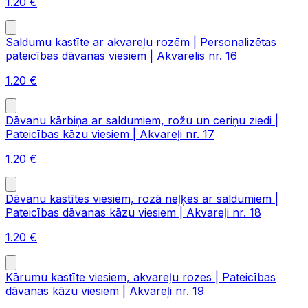
1.20
€
Saldumu kastīte ar akvareļu rozēm | Personalizētas
pateicības dāvanas viesiem | Akvarelis nr. 16
1.20
€
Dāvanu kārbiņa ar saldumiem, rožu un ceriņu ziedi |
Pateicības kāzu viesiem | Akvareļi nr. 17
1.20
€
Dāvanu kastītes viesiem, rozā neļķes ar saldumiem |
Pateicības dāvanas kāzu viesiem | Akvareļi nr. 18
1.20
€
Kārumu kastīte viesiem, akvareļu rozes | Pateicības
dāvanas kāzu viesiem | Akvareļi nr. 19