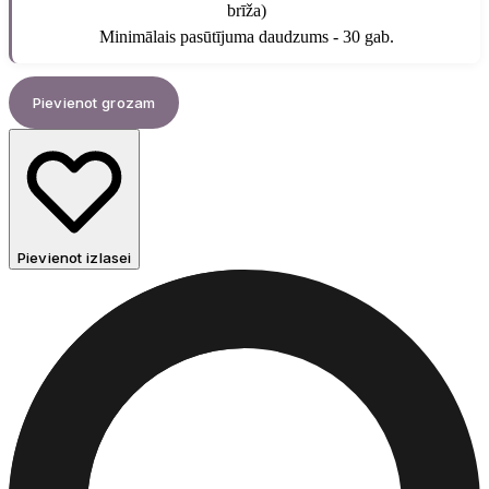
brīža)
Minimālais pasūtījuma daudzums - 30 gab.
Pievienot grozam
Pievienot izlasei