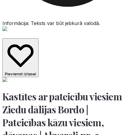
Informācija: Teksts var būt jebkurā valodā.
Pievienot izlasei
Kastītes ar pateicību viesiem
Ziedu dālijas Bordo |
Pateicības kāzu viesiem,