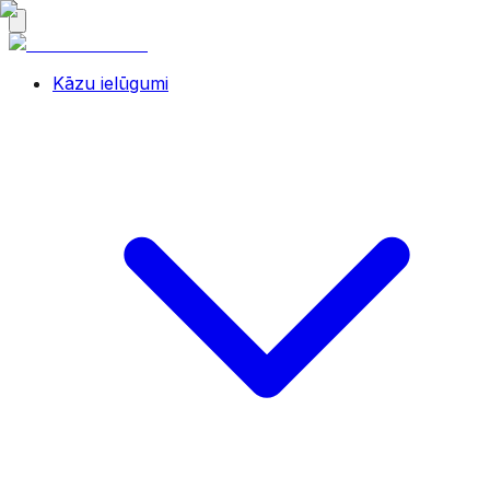
Kāzu ielūgumi