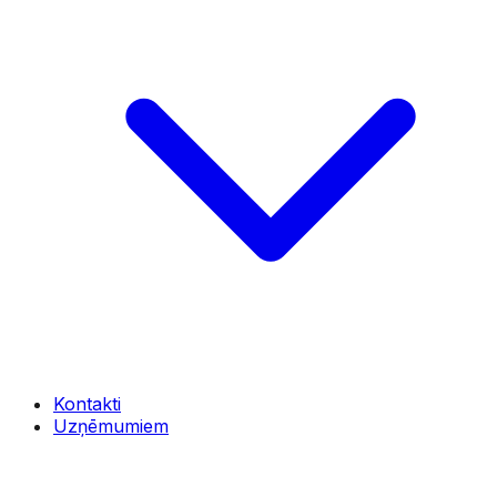
Kontakti
Uzņēmumiem