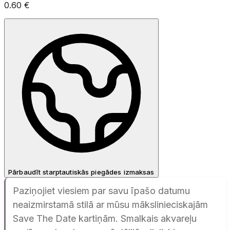
0.60
€
Pārbaudīt starptautiskās piegādes izmaksas
Paziņojiet viesiem par savu īpašo datumu
neaizmirstamā stilā ar mūsu mākslinieciskajām
Save The Date kartiņām. Smalkais akvareļu