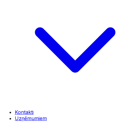
Kontakti
Uzņēmumiem