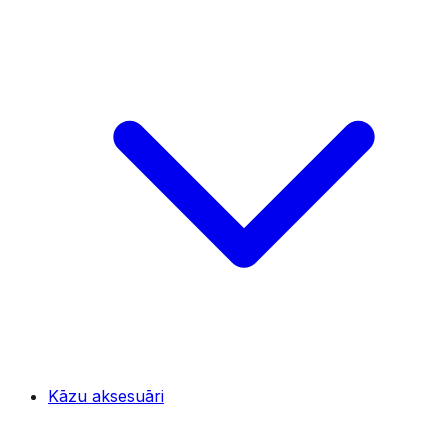
Kāzu aksesuāri