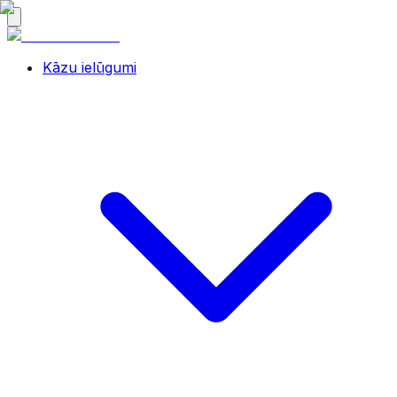
Kāzu ielūgumi