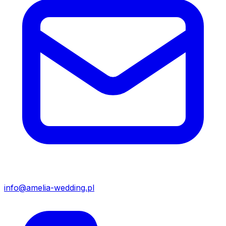
info@amelia-wedding.pl