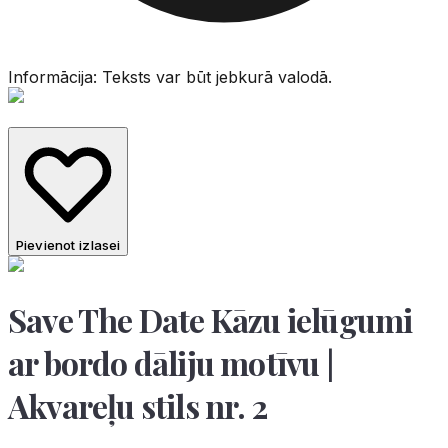
Informācija: Teksts var būt jebkurā valodā.
Pievienot izlasei
Save The Date Kāzu ielūgumi
ar bordo dāliju motīvu |
Akvareļu stils nr. 2