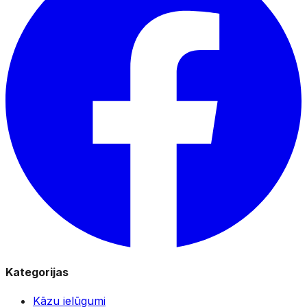
Kategorijas
Kāzu ielūgumi