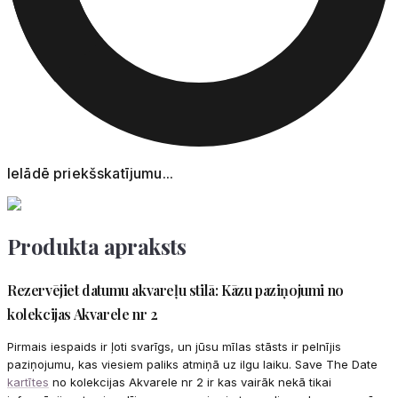
Ielādē priekšskatījumu...
Produkta apraksts
Rezervējiet datumu akvareļu stilā: Kāzu paziņojumi no
kolekcijas Akvarele nr 2
Pirmais iespaids ir ļoti svarīgs, un jūsu mīlas stāsts ir pelnījis
paziņojumu, kas viesiem paliks atmiņā uz ilgu laiku. Save The Date
kartītes
no kolekcijas Akvarele nr 2 ir kas vairāk nekā tikai