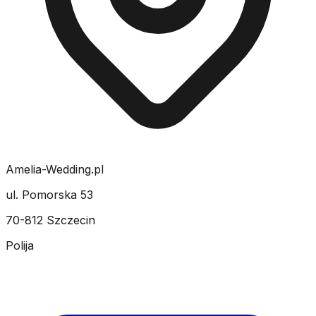
Amelia-Wedding.pl
ul. Pomorska 53
70-812 Szczecin
Polija