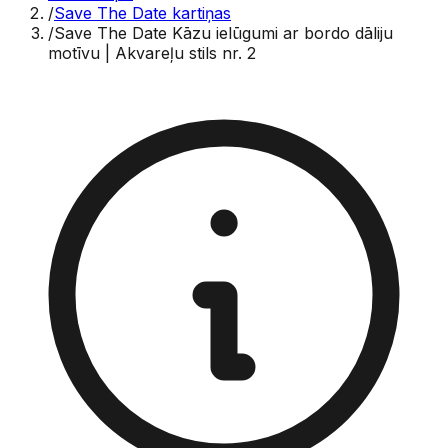
/
Save The Date kartiņas
/
Save The Date Kāzu ielūgumi ar bordo dāliju
motīvu | Akvareļu stils nr. 2