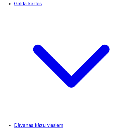
Galda kartes
Dāvanas kāzu viesiem