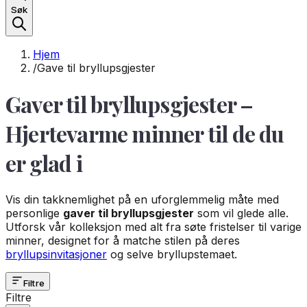
Søk
Hjem
/
Gave til bryllupsgjester
Gaver til bryllupsgjester –
Hjertevarme minner til de du
er glad i
Vis din takknemlighet på en uforglemmelig måte med
personlige
gaver til bryllupsgjester
som vil glede alle.
Utforsk vår kolleksjon med alt fra søte fristelser til varige
minner, designet for å matche stilen på deres
bryllupsinvitasjoner
og selve bryllupstemaet.
Filtre
Filtre