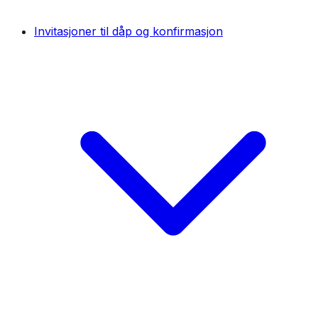
Invitasjoner til dåp og konfirmasjon