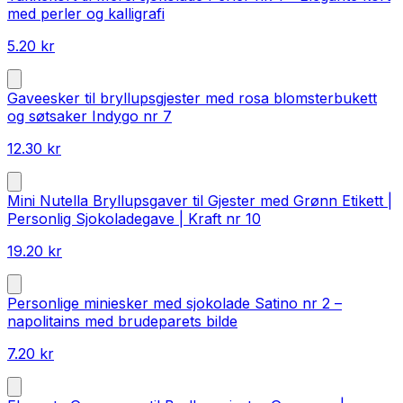
med perler og kalligrafi
5.20
kr
Gaveesker til bryllupsgjester med rosa blomsterbukett
og søtsaker Indygo nr 7
12.30
kr
Mini Nutella Bryllupsgaver til Gjester med Grønn Etikett |
Personlig Sjokoladegave | Kraft nr 10
19.20
kr
Personlige miniesker med sjokolade Satino nr 2 –
napolitains med brudeparets bilde
7.20
kr