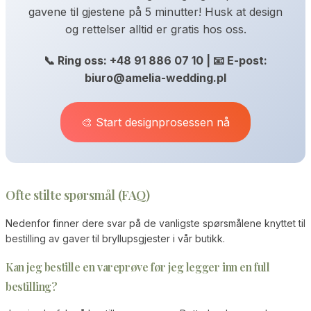
gavene til gjestene på 5 minutter! Husk at design
og rettelser alltid er gratis hos oss.
📞 Ring oss: +48 91 886 07 10 | 📧 E-post:
biuro@amelia-wedding.pl
🎨 Start designprosessen nå
Ofte stilte spørsmål (FAQ)
Nedenfor finner dere svar på de vanligste spørsmålene knyttet til
bestilling av gaver til bryllupsgjester i vår butikk.
Kan jeg bestille en vareprøve før jeg legger inn en full
bestilling?