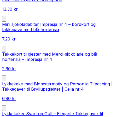
13.30
kr
Mini sjokoladebiter Impresja nr 4 – bordkort og
takkegave med blå hortensia
7.20
kr
Takkekort til gjester med Merci-sjokolade og blå
hortensia – Impresja nr 4
2.60
kr
Lykkekake med Blomstermotiv og Personlig Tilpasning |
Takkegaver til Bryllupsgjester | Cejla nr 4
6.90
kr
Lykkekaker Svart og Gull – Elegante Takkegaver til