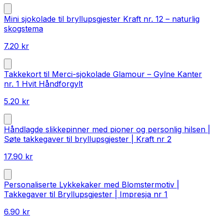
Mini sjokolade til bryllupsgjester Kraft nr. 12 – naturlig
skogstema
7.20
kr
Takkekort til Merci-sjokolade Glamour – Gylne Kanter
nr. 1 Hvit Håndforgylt
5.20
kr
Håndlagde slikkepinner med pioner og personlig hilsen |
Søte takkegaver til bryllupsgjester | Kraft nr 2
17.90
kr
Personaliserte Lykkekaker med Blomstermotiv |
Takkegaver til Bryllupsgjester | Impresja nr 1
6.90
kr