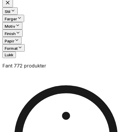
Stil
Farger
Motiv
Finish
Papir
Format
Lukk
Fant 772 produkter