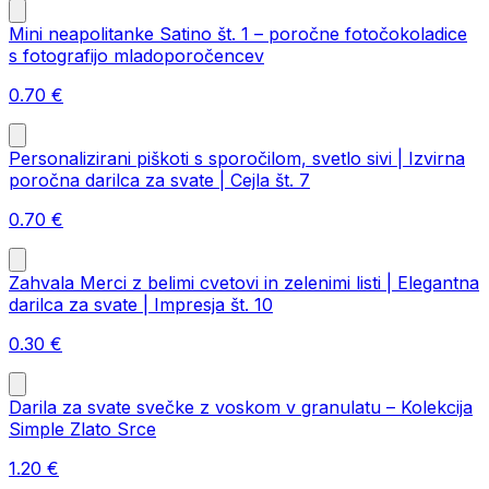
Mini neapolitanke Satino št. 1 – poročne fotočokoladice
s fotografijo mladoporočencev
0.70
€
Personalizirani piškoti s sporočilom, svetlo sivi | Izvirna
poročna darilca za svate | Cejla št. 7
0.70
€
Zahvala Merci z belimi cvetovi in zelenimi listi | Elegantna
darilca za svate | Impresja št. 10
0.30
€
Darila za svate svečke z voskom v granulatu – Kolekcija
Simple Zlato Srce
1.20
€