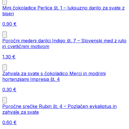
Mini čokoladice Perlice št. 1 – luksuzno darilo za svate z
biseri
0.90
€
Poročni medeni darilci Indigo št. 7 – Slovenski med z juto
in cvetličnim motivom
1.30
€
Zahvala za svate s čokoladico Merci in modrimi
hortenzijami Impresja št. 4
0.30
€
Poročne srečke Rubin št. 4 – Pozlačen evkaliptus in
zahvale za svate
0.60
€