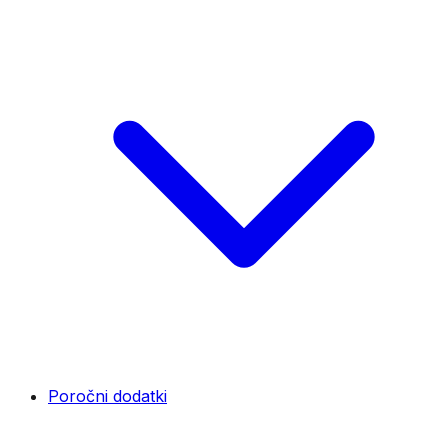
Poročni dodatki