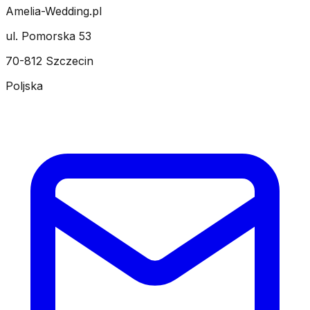
Amelia-Wedding.pl
ul. Pomorska 53
70-812 Szczecin
Poljska