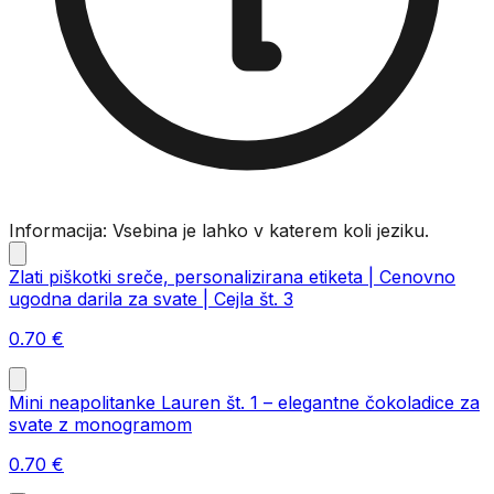
Informacija: Vsebina je lahko v katerem koli jeziku.
Zlati piškotki sreče, personalizirana etiketa | Cenovno
ugodna darila za svate | Cejla št. 3
0.70
€
Mini neapolitanke Lauren št. 1 – elegantne čokoladice za
svate z monogramom
0.70
€