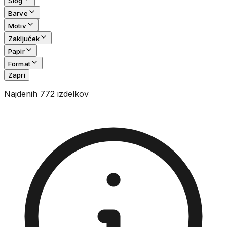
Slog
Barve
Motiv
Zaključek
Papir
Format
Zapri
Najdenih 772 izdelkov