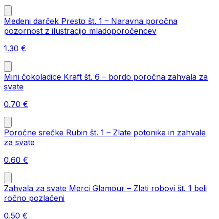
Medeni darček Presto št. 1 – Naravna poročna
pozornost z ilustracijo mladoporočencev
1.30
€
Mini čokoladice Kraft št. 6 – bordo poročna zahvala za
svate
0.70
€
Poročne srečke Rubin št. 1 – Zlate potonike in zahvale
za svate
0.60
€
Zahvala za svate Merci Glamour – Zlati robovi št. 1 beli
ročno pozlačeni
0.50
€