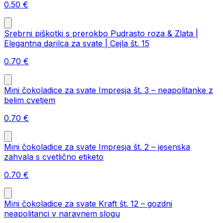
0.50
€
Srebrni piškotki s prerokbo Pudrasto roza & Zlata |
Elegantna darilca za svate | Cejla št. 15
0.70
€
Mini čokoladice za svate Impresja št. 3 – neapolitanke z
belim cvetjem
0.70
€
Mini čokoladice za svate Impresja št. 2 – jesenska
zahvala s cvetlično etiketo
0.70
€
Mini čokoladice za svate Kraft št. 12 – gozdni
neapolitanci v naravnem slogu