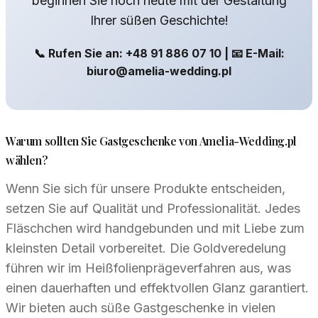
beginnen Sie noch heute mit der Gestaltung
Ihrer süßen Geschichte!
📞 Rufen Sie an: +48 91 886 07 10 | 📧 E-Mail:
biuro@amelia-wedding.pl
Warum sollten Sie Gastgeschenke von Amelia-Wedding.pl
wählen?
Wenn Sie sich für unsere Produkte entscheiden,
setzen Sie auf Qualität und Professionalität. Jedes
Fläschchen wird handgebunden und mit Liebe zum
kleinsten Detail vorbereitet. Die Goldveredelung
führen wir im Heißfolienprägeverfahren aus, was
einen dauerhaften und effektvollen Glanz garantiert.
Wir bieten auch süße Gastgeschenke in vielen