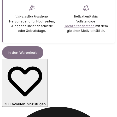
celebration
style
Universelles Geschenk
Kollektion Rubin
Hervorragend für Hochzeiten,
Vollständige
Junggesellinnenabschiede
Hochzeitspapeterie
mit dem
oder Geburtstage.
gleichen Motiv erhältlich.
In den Warenkorb
Zu Favoriten hinzufügen