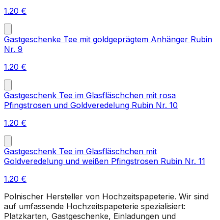
1.20
€
Gastgeschenke Tee mit goldgeprägtem Anhänger Rubin
Nr. 9
1.20
€
Gastgeschenk Tee im Glasfläschchen mit rosa
Pfingstrosen und Goldveredelung Rubin Nr. 10
1.20
€
Gastgeschenk Tee im Glasfläschchen mit
Goldveredelung und weißen Pfingstrosen Rubin Nr. 11
1.20
€
Polnischer Hersteller von Hochzeitspapeterie. Wir sind
auf umfassende Hochzeitspapeterie spezialisiert:
Platzkarten, Gastgeschenke, Einladungen und