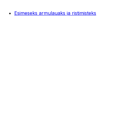
Esimeseks armulauaks ja ristimisteks