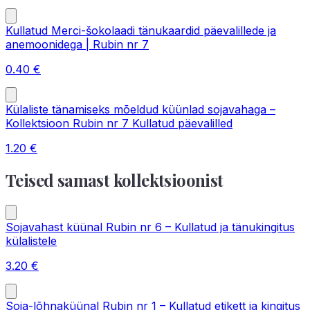
Kullatud Merci-šokolaadi tänukaardid päevalillede ja
anemoonidega | Rubin nr 7
0.40
€
Külaliste tänamiseks mõeldud küünlad sojavahaga –
Kollektsioon Rubin nr 7 Kullatud päevalilled
1.20
€
Teised samast kollektsioonist
Sojavahast küünal Rubin nr 6 – Kullatud ja tänukingitus
külalistele
3.20
€
Soja-lõhnaküünal Rubin nr 1 – Kullatud etikett ja kingitus