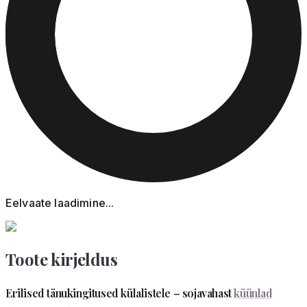
Eelvaate laadimine...
Toote kirjeldus
Erilised tänukingitused külalistele – sojavahast
küünlad