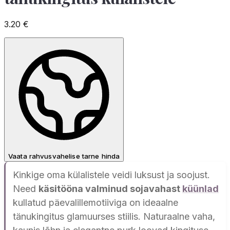
3.20
€
Vaata rahvusvahelise tarne hinda
Kinkige oma külalistele veidi luksust ja soojust.
Need
käsitööna valminud sojavahast
küünlad
kullatud päevalillemotiiviga on ideaalne
tänukingitus glamuurses stiilis. Naturaalne vaha,