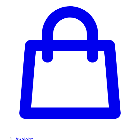
Avaleht