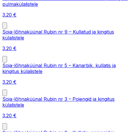
pulmakülalistele
3.20
€
Soja-lõhnaküünal Rubin nr 9 – Kullatud ja kingitus
külalistele
3.20
€
Soja-lõhnaküünal Rubin nr 5 – Kanarbik, kullatis ja
kingitus külalistele
3.20
€
Soja-lõhnaküünal Rubin nr 3 – Pojengid ja kingitus
külalistele
3.20
€