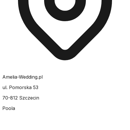
Amelia-Wedding.pl
ul. Pomorska 53
70-812 Szczecin
Poola