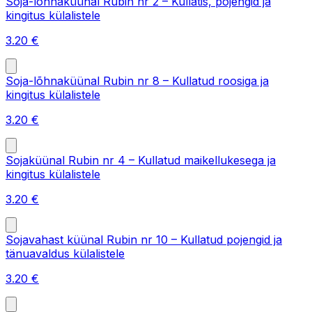
Soja-lõhnaküünal Rubin nr 2 – Kullatis, pojengid ja
kingitus külalistele
3.20
€
Soja-lõhnaküünal Rubin nr 8 – Kullatud roosiga ja
kingitus külalistele
3.20
€
Sojaküünal Rubin nr 4 – Kullatud maikellukesega ja
kingitus külalistele
3.20
€
Sojavahast küünal Rubin nr 10 – Kullatud pojengid ja
tänuavaldus külalistele
3.20
€