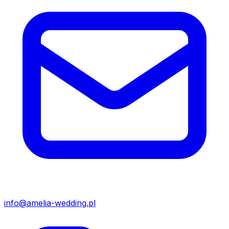
info@amelia-wedding.pl