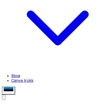
Blogi
Canva trükk