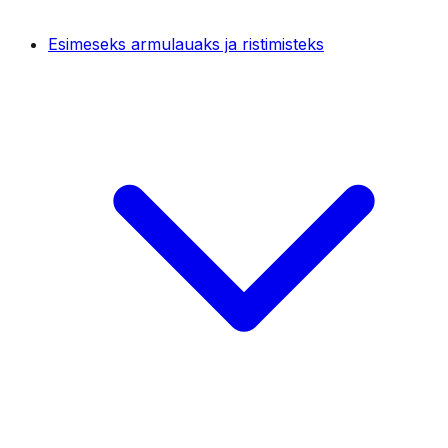
Esimeseks armulauaks ja ristimisteks