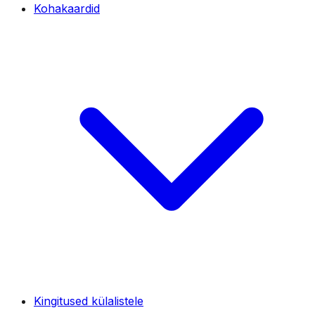
Kohakaardid
Kingitused külalistele