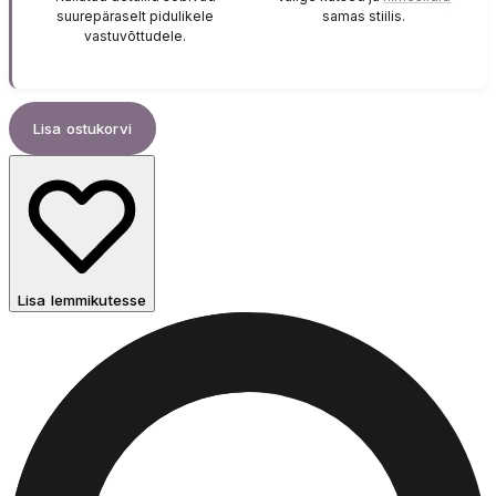
suurepäraselt pidulikele
samas stiilis.
vastuvõttudele.
Lisa ostukorvi
Lisa lemmikutesse