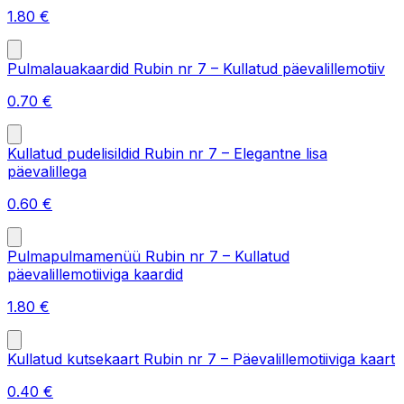
1.80
€
Pulmalauakaardid Rubin nr 7 – Kullatud päevalillemotiiv
0.70
€
Kullatud pudelisildid Rubin nr 7 – Elegantne lisa
päevalillega
0.60
€
Pulmapulmamenüü Rubin nr 7 – Kullatud
päevalillemotiiviga kaardid
1.80
€
Kullatud kutsekaart Rubin nr 7 – Päevalillemotiiviga kaart
0.40
€