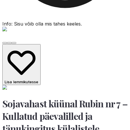
Info: Sisu võib olla mis tahes keeles.
Lisa lemmikutesse
Sojavahast küünal Rubin nr 7 –
Kullatud päevalilled ja
tänukingitus külalistele