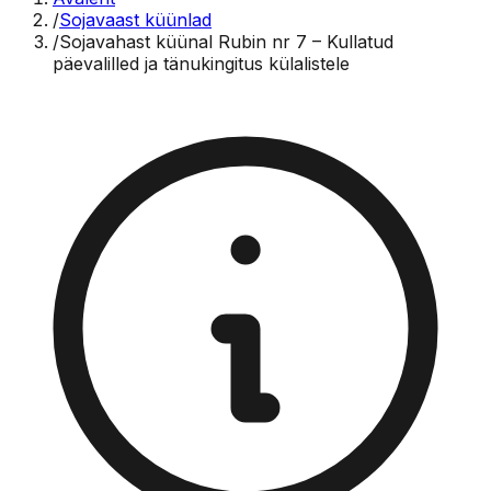
/
Sojavaast küünlad
/
Sojavahast küünal Rubin nr 7 – Kullatud
päevalilled ja tänukingitus külalistele