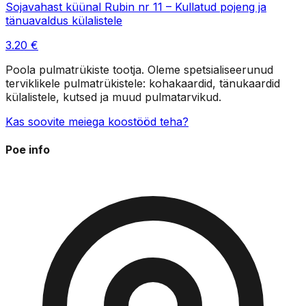
Sojavahast küünal Rubin nr 11 – Kullatud pojeng ja
tänuavaldus külalistele
3.20
€
Poola pulmatrükiste tootja. Oleme spetsialiseerunud
terviklikele pulmatrükistele: kohakaardid, tänukaardid
külalistele, kutsed ja muud pulmatarvikud.
Kas soovite meiega koostööd teha?
Poe info