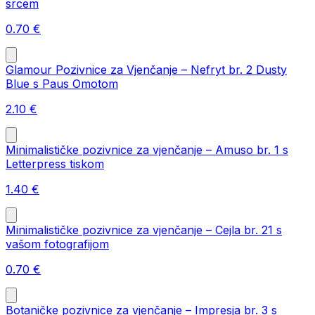
srcem
0.70
€
Glamour Pozivnice za Vjenčanje – Nefryt br. 2 Dusty
Blue s Paus Omotom
2.10
€
Minimalističke pozivnice za vjenčanje – Amuso br. 1 s
Letterpress tiskom
1.40
€
Minimalističke pozivnice za vjenčanje – Cejla br. 21 s
vašom fotografijom
0.70
€
Botaničke pozivnice za vjenčanje – Impresja br. 3 s