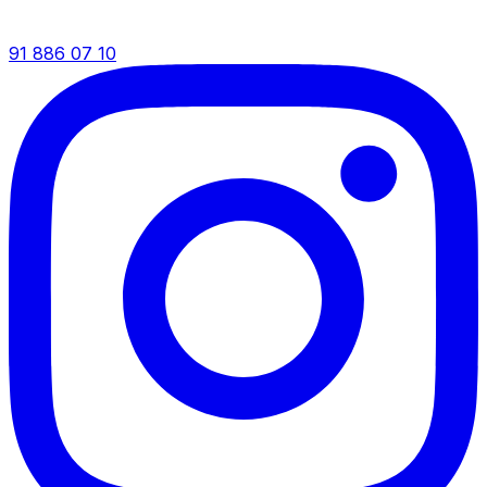
91 886 07 10