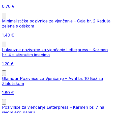
0.70
€
Minimalističke pozivnice za vjenčanje – Gaja br. 2 Kadulja
zelena s otiskom
1.40
€
Luksuzne pozivnice za vjenčanje Letterpress – Karmen
br. 4 s utisnutim imenima
1.20
€
Glamour Pozivnice za Vjenčanje – Avril br. 10 Bež sa
Zlatotiskom
1.80
€
Pozivnice za vjenčanje Letterpress – Karmen br. 7 na
sivom eko papiru