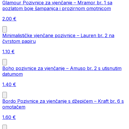
Glamour Pozivnice za vjenčanje – Mramor br. 1 sa
pozlatom boje šampanjca i prozirnom omotnicom
2.00
€
Minimalističke vjenčane pozivnice – Lauren br. 2 na
čvrstom papiru
1.10
€
Boho pozivnice za vjenčanje – Amuso br. 2 s utisnutim
datumom
1.40
€
Bordo Pozivnice za vjenčanje s džepićem – Kraft br. 6 s
omotačem
1.60
€