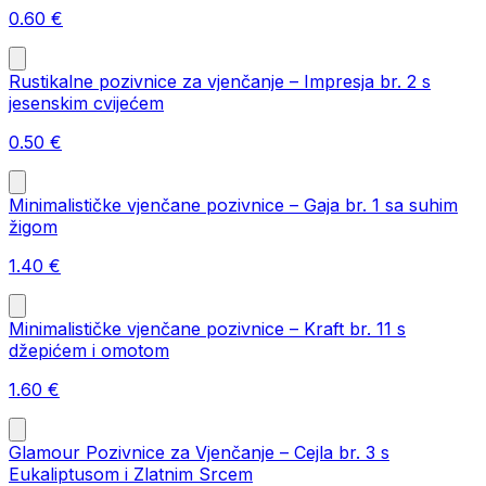
0.60
€
Rustikalne pozivnice za vjenčanje – Impresja br. 2 s
jesenskim cvijećem
0.50
€
Minimalističke vjenčane pozivnice – Gaja br. 1 sa suhim
žigom
1.40
€
Minimalističke vjenčane pozivnice – Kraft br. 11 s
džepićem i omotom
1.60
€
Glamour Pozivnice za Vjenčanje – Cejla br. 3 s
Eukaliptusom i Zlatnim Srcem