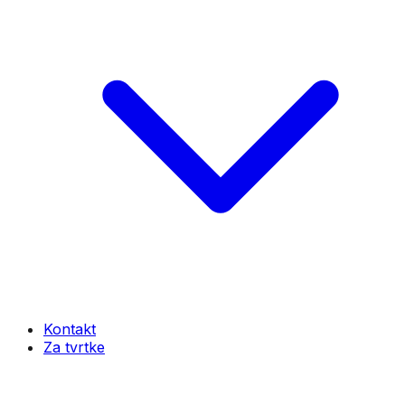
Kontakt
Za tvrtke