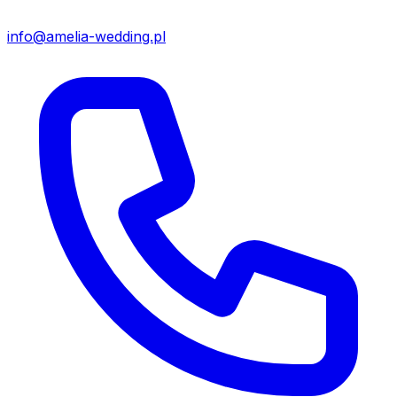
info@amelia-wedding.pl