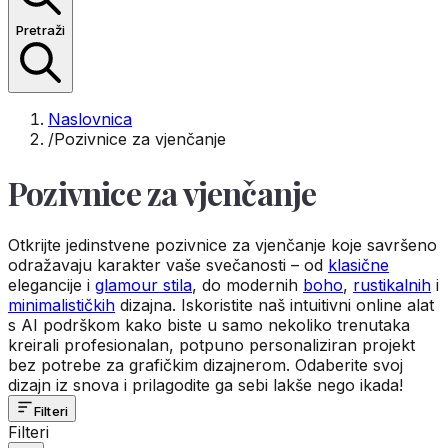
Pretraži
Naslovnica
/
Pozivnice za vjenčanje
Pozivnice za vjenčanje
Otkrijte jedinstvene pozivnice za vjenčanje koje savršeno
odražavaju karakter vaše svečanosti – od
klasične
elegancije i
glamour stila
, do modernih
boho
,
rustikalnih
i
minimalističkih
dizajna. Iskoristite naš intuitivni online alat
s AI podrškom kako biste u samo nekoliko trenutaka
kreirali profesionalan, potpuno personaliziran projekt
bez potrebe za grafičkim dizajnerom. Odaberite svoj
dizajn iz snova i prilagodite ga sebi lakše nego ikada!
Filteri
Filteri