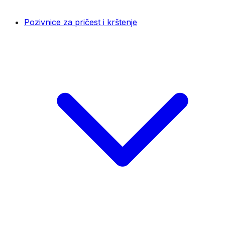
Pozivnice za pričest i krštenje