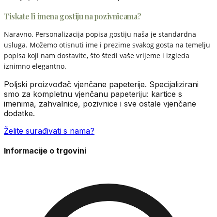
Tiskate li imena gostiju na pozivnicama?
Naravno. Personalizacija popisa gostiju naša je standardna
usluga. Možemo otisnuti ime i prezime svakog gosta na temelju
popisa koji nam dostavite, što štedi vaše vrijeme i izgleda
iznimno elegantno.
Poljski proizvođač vjenčane papeterije. Specijalizirani
smo za kompletnu vjenčanu papeteriju: kartice s
imenima, zahvalnice, pozivnice i sve ostale vjenčane
dodatke.
Želite surađivati s nama?
Informacije o trgovini