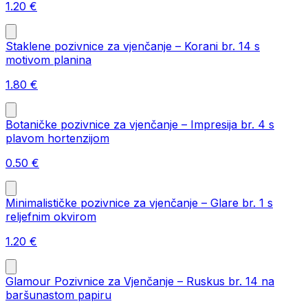
1.20
€
Staklene pozivnice za vjenčanje – Korani br. 14 s
motivom planina
1.80
€
Botaničke pozivnice za vjenčanje – Impresija br. 4 s
plavom hortenzijom
0.50
€
Minimalističke pozivnice za vjenčanje – Glare br. 1 s
reljefnim okvirom
1.20
€
Glamour Pozivnice za Vjenčanje – Ruskus br. 14 na
baršunastom papiru