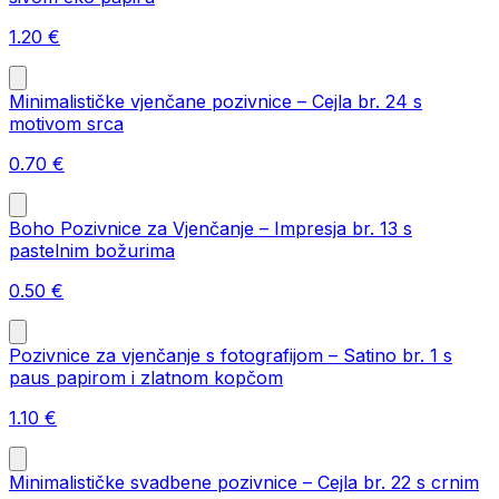
1.20
€
Minimalističke vjenčane pozivnice – Cejla br. 24 s
motivom srca
0.70
€
Boho Pozivnice za Vjenčanje – Impresja br. 13 s
pastelnim božurima
0.50
€
Pozivnice za vjenčanje s fotografijom – Satino br. 1 s
paus papirom i zlatnom kopčom
1.10
€
Minimalističke svadbene pozivnice – Cejla br. 22 s crnim