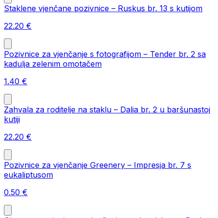
Staklene vjenčane pozivnice – Ruskus br. 13 s kutijom
22.20
€
Pozivnice za vjenčanje s fotografijom – Tender br. 2 sa
kadulja zelenim omotačem
1.40
€
Zahvala za roditelje na staklu – Dalia br. 2 u baršunastoj
kutiji
22.20
€
Pozivnice za vjenčanje Greenery – Impresja br. 7 s
eukaliptusom
0.50
€