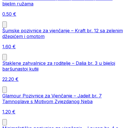
bijelim ružama
0.50
€
Šumske pozivnice za vjenčanje – Kraft br. 12 sa zelenim
džepićem i omotom
1.60
€
Staklene zahvalnice za roditelje – Dalia br. 3 u bijeloj
baršunastoj kutiji
22.20
€
Glamour Pozivnice za Vjenčanje – Jadeit br. 7
Tamnoplave s Motivom Zvjezdanog Neba
1.20
€