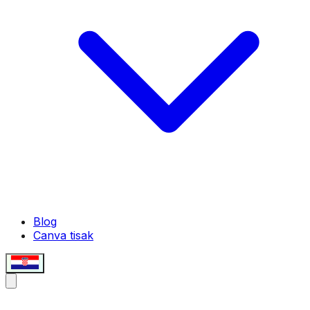
Blog
Canva tisak