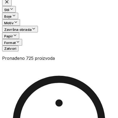
Stil
Boje
Motiv
Završna obrada
Papir
Format
Zatvori
Pronađeno 725 proizvoda