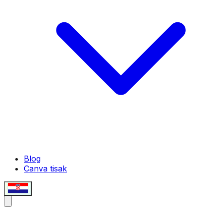
Blog
Canva tisak