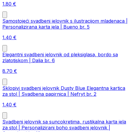
1.80
€
Samostojeći svadbeni jelovnik s ilustracijom mladenaca |
Personalizirana karta jela | Bueno br. 5
1.40
€
Elegantni svadbeni jelovnik od pleksiglasa, bordo sa
zlatotiskom | Dalia br. 6
8.70
€
Sklopivi svadbeni jelovnik Dusty Blue Elegantna kartica
za stol | Svadbena papirnica | Nefryt br. 2
1.40
€
Svadbeni jelovnik sa suncokretima, rustikalna karta jela
za stol | Personalizirani boho svadbeni jelovnik |