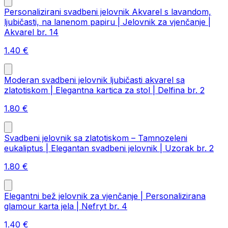
Personalizirani svadbeni jelovnik Akvarel s lavandom,
ljubičasti, na lanenom papiru | Jelovnik za vjenčanje |
Akvarel br. 14
1.40
€
Moderan svadbeni jelovnik ljubičasti akvarel sa
zlatotiskom | Elegantna kartica za stol | Delfina br. 2
1.80
€
Svadbeni jelovnik sa zlatotiskom – Tamnozeleni
eukaliptus | Elegantan svadbeni jelovnik | Uzorak br. 2
1.80
€
Elegantni bež jelovnik za vjenčanje | Personalizirana
glamour karta jela | Nefryt br. 4
1.40
€