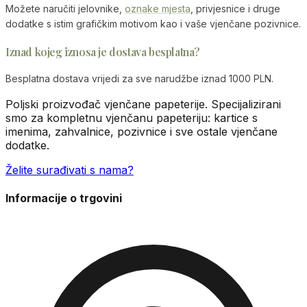
Možete naručiti jelovnike,
oznake mjesta
, privjesnice i druge
dodatke s istim grafičkim motivom kao i vaše vjenčane pozivnice.
Iznad kojeg iznosa je dostava besplatna?
Besplatna dostava vrijedi za sve narudžbe iznad 1000 PLN.
Poljski proizvođač vjenčane papeterije. Specijalizirani
smo za kompletnu vjenčanu papeteriju: kartice s
imenima, zahvalnice, pozivnice i sve ostale vjenčane
dodatke.
Želite surađivati s nama?
Informacije o trgovini