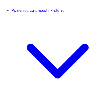
Pozivnice za pričest i krštenje