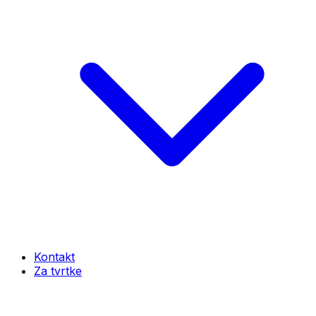
Kontakt
Za tvrtke