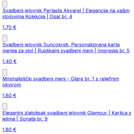
Svadbeni jelovnik Perlasta Akvarel | Elegancija na vašim
stolovima Kolekcija | Opal br. 4
1.70
€
Svadbeni jelovnik Suncokreti, Personalizirana karta
menija za stol | Rustikalni svadbeni meni | Impresija br. 5
1.40
€
Minimalistički svadbeni meni – Glare br. 1 s reljefnim
okvirom
1.80
€
Elegantni zlatotisak svadbeni jelovnik Glamour | Kartica s
jelima | Sonata br. 9
1.80
€