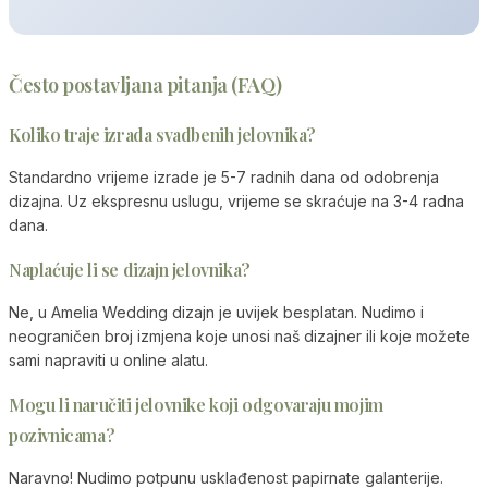
Često postavljana pitanja (FAQ)
Koliko traje izrada svadbenih jelovnika?
Standardno vrijeme izrade je 5-7 radnih dana od odobrenja
dizajna. Uz ekspresnu uslugu, vrijeme se skraćuje na 3-4 radna
dana.
Naplaćuje li se dizajn jelovnika?
Ne, u Amelia Wedding dizajn je uvijek besplatan. Nudimo i
neograničen broj izmjena koje unosi naš dizajner ili koje možete
sami napraviti u online alatu.
Mogu li naručiti jelovnike koji odgovaraju mojim
pozivnicama?
Naravno! Nudimo potpunu usklađenost papirnate galanterije.