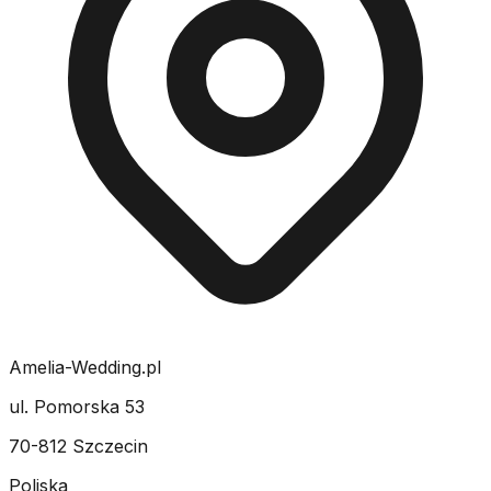
Amelia-Wedding.pl
ul. Pomorska 53
70-812 Szczecin
Poljska