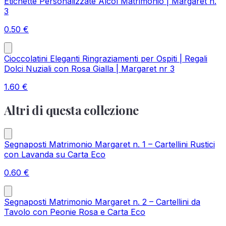
Etichette Personalizzate Alcol Matrimonio | Margaret n.
3
0.50
€
Cioccolatini Eleganti Ringraziamenti per Ospiti | Regali
Dolci Nuziali con Rosa Gialla | Margaret nr 3
1.60
€
Altri di questa collezione
Segnaposti Matrimonio Margaret n. 1 – Cartellini Rustici
con Lavanda su Carta Eco
0.60
€
Segnaposti Matrimonio Margaret n. 2 – Cartellini da
Tavolo con Peonie Rosa e Carta Eco