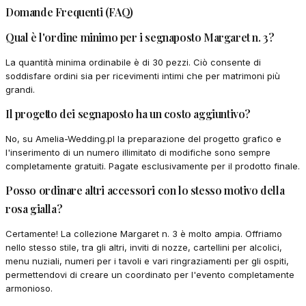
Domande Frequenti (FAQ)
Qual è l'ordine minimo per i segnaposto Margaret n. 3?
La quantità minima ordinabile è di 30 pezzi. Ciò consente di
soddisfare ordini sia per ricevimenti intimi che per matrimoni più
grandi.
Il progetto dei segnaposto ha un costo aggiuntivo?
No, su Amelia-Wedding.pl la preparazione del progetto grafico e
l'inserimento di un numero illimitato di modifiche sono sempre
completamente gratuiti. Pagate esclusivamente per il prodotto finale.
Posso ordinare altri accessori con lo stesso motivo della
rosa gialla?
Certamente! La collezione Margaret n. 3 è molto ampia. Offriamo
nello stesso stile, tra gli altri, inviti di nozze, cartellini per alcolici,
menu nuziali, numeri per i tavoli e vari ringraziamenti per gli ospiti,
permettendovi di creare un coordinato per l'evento completamente
armonioso.