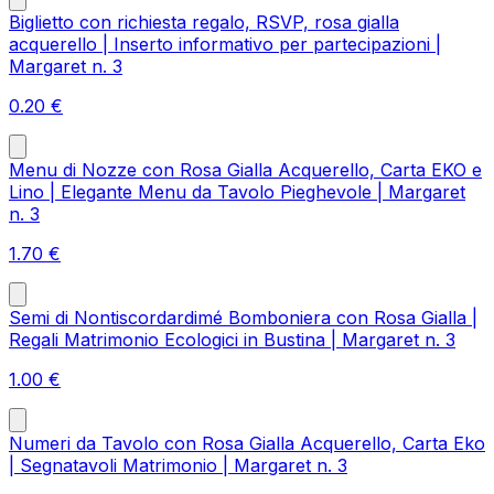
Biglietto con richiesta regalo, RSVP, rosa gialla
acquerello | Inserto informativo per partecipazioni |
Margaret n. 3
0.20
€
Menu di Nozze con Rosa Gialla Acquerello, Carta EKO e
Lino | Elegante Menu da Tavolo Pieghevole | Margaret
n. 3
1.70
€
Semi di Nontiscordardimé Bomboniera con Rosa Gialla |
Regali Matrimonio Ecologici in Bustina | Margaret n. 3
1.00
€
Numeri da Tavolo con Rosa Gialla Acquerello, Carta Eko
| Segnatavoli Matrimonio | Margaret n. 3