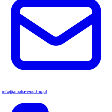
info@amelia-wedding.pl