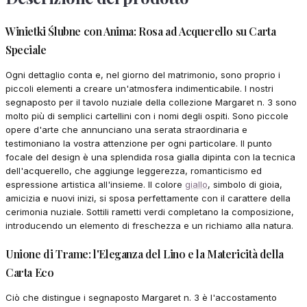
Winietki Ślubne con Anima: Rosa ad Acquerello su Carta
Speciale
Ogni dettaglio conta e, nel giorno del matrimonio, sono proprio i
piccoli elementi a creare un'atmosfera indimenticabile. I nostri
segnaposto per il tavolo nuziale della collezione Margaret n. 3 sono
molto più di semplici cartellini con i nomi degli ospiti. Sono piccole
opere d'arte che annunciano una serata straordinaria e
testimoniano la vostra attenzione per ogni particolare. Il punto
focale del design è una splendida rosa gialla dipinta con la tecnica
dell'acquerello, che aggiunge leggerezza, romanticismo ed
espressione artistica all'insieme. Il colore
giallo
, simbolo di gioia,
amicizia e nuovi inizi, si sposa perfettamente con il carattere della
cerimonia nuziale. Sottili rametti verdi completano la composizione,
introducendo un elemento di freschezza e un richiamo alla natura.
Unione di Trame: l'Eleganza del Lino e la Matericità della
Carta Eco
Ciò che distingue i segnaposto Margaret n. 3 è l'accostamento