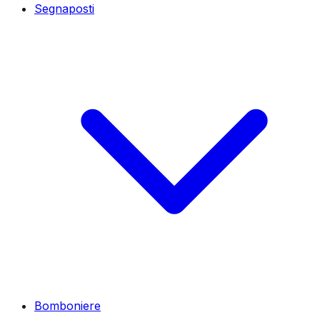
Segnaposti
Bomboniere