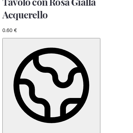
Tavolo con Rosa Gialla
Acquerello
0.60
€