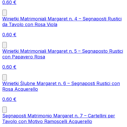
0.60
€
Winietki Matrimoniali Margaret n. 4 – Segnaposti Rustici
da Tavolo con Rosa Viola
0.60
€
Winietki Matrimoniali Margaret n. 5 – Segnaposto Rustici
con Papavero Rosa
0.60
€
Winietki Ślubne Margaret n. 6 – Segnaposti Rustici con
Rosa Acquerello
0.60
€
Segnaposti Matrimonio Margaret n. 7 – Cartellini per
Tavolo con Motivo Ramoscelli Acquerello