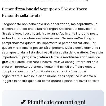
Personalizzazione dei Segnaposto: il Vostro Tocco
Personale sulla Tavola
I segnaposto non sono solo una decorazione, ma soprattutto un
elemento pratico che aiuta nell'organizzazione del ricevimento.
Grazie a loro, i vostri ospiti troveranno facilmente il proprio posto,
evitando caos e situazioni imbarazzanti. Su Amelia-Wedding.pl
comprendiamo quanto sia importante la personalizzazione. Per
questo vi offriamo la possibilità di personalizzare completamente i
segnaposto: dalla lista degli ospiti alla scelta del carattere. Cosa più
importante,
il progetto grafico e tutte le modifiche sono sempre
gratuiti
. Potete utilizzare il nostro intuitivo configuratore online e
creare il progetto autonomamente in 5 minuti o affidare questo
compito al nostro grafico. Volete saperne di più su come
organizzare al meglio la disposizione degli ospiti? Vi invitiamo a
leggere la nostra guida su come creare il piano dei tavoli perfetto.
💕 Pianificate con noi ogni