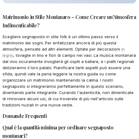
Matrimonio in Stile Montanaro – Come Creare un'Atmosfera
Indimenticabile?
Scegliere segnaposto in stile folk è un ottimo passo verso il
matrimonio dei sogni. Per enfatizzare ancora di più questa
atmosfera, pensate ad altri elementi. Optate per decorazioni
in
legno
, tovaglie in lino e fiori di campo nei vasi. La musica montanara
dal vivo sicuramente invoglierà gli ospiti a ballare, e i piatti regionali
delizieranno il loro palato. Pianificare tanti aspetti può essere una
sfida, quindi vale la pena leggere la nostra guida su come
organizzare un matrimonio mantenendo la calma. I nostri
segnaposto si integreranno perfettamente in questo scenario,
diventando parte integrante. Curando l'autenticità, non dimenticate
di rinnovare alcuni usi, di cui troverete di più nell'articolo sulle
tradizioni nuziali in una nuova veste.
Domande Frequenti
Qual è la quantità minima per ordinare segnaposto
montanari?