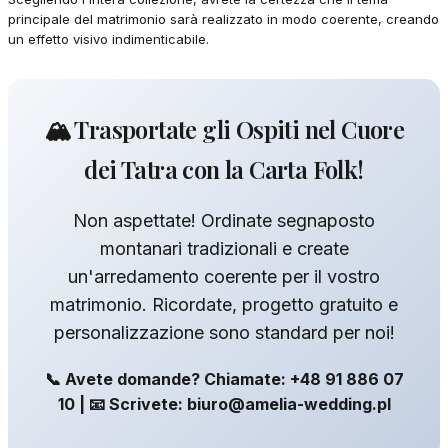
principale del matrimonio sarà realizzato in modo coerente, creando
un effetto visivo indimenticabile.
🏔️ Trasportate gli Ospiti nel Cuore
dei Tatra con la Carta Folk!
Non aspettate! Ordinate segnaposto
montanari tradizionali e create
un'arredamento coerente per il vostro
matrimonio. Ricordate, progetto gratuito e
personalizzazione sono standard per noi!
📞 Avete domande? Chiamate: +48 91 886 07
10 | 📧 Scrivete: biuro@amelia-wedding.pl