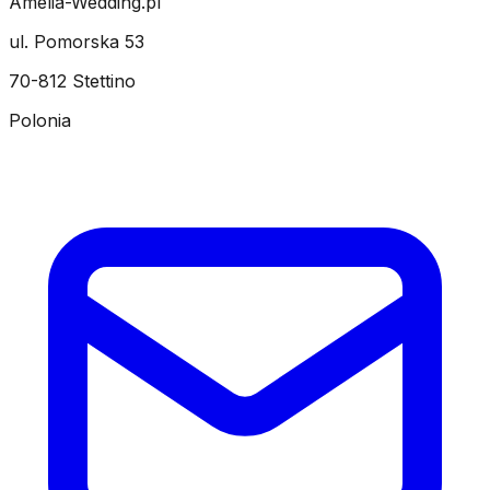
Amelia-Wedding.pl
ul. Pomorska 53
70-812 Stettino
Polonia