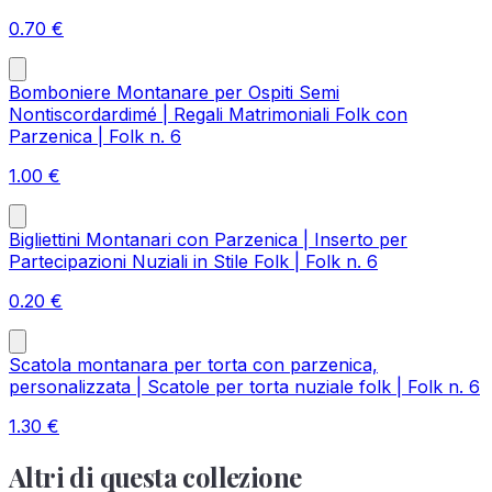
0.70
€
Bomboniere Montanare per Ospiti Semi
Nontiscordardimé | Regali Matrimoniali Folk con
Parzenica | Folk n. 6
1.00
€
Bigliettini Montanari con Parzenica | Inserto per
Partecipazioni Nuziali in Stile Folk | Folk n. 6
0.20
€
Scatola montanara per torta con parzenica,
personalizzata | Scatole per torta nuziale folk | Folk n. 6
1.30
€
Altri di questa collezione