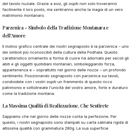
del tavolo nuziale. Grazie a essi, gli ospiti non solo troveranno
facilmente il loro posto, ma sentiranno anche la magia di un vero
matrimonio montanaro.
Parzenica – Simbolo della Tradizione Montanara e
dell'Amore
Il motivo grafico centrale dei nostri segnaposto è la parzenica – uno
dei simboli più riconoscibili della cultura della Podhala. Questo
caratteristico ornamento a forma di cuore ha adornato per secoli gli
abiti e gli oggetti quotidiani montanari, simboleggiando forza,
appartenenza e – soprattutto nel giorno delle nozze – un profondo
sentimento. Posizionando segnaposto con parzenica sui tavoli,
condividete con i vostri ospiti un frammento di questo ricco
patrimonio e sottolineate l'unicità del vostro amore, forte e duraturo
come la tradizione montana.
La Massima Qualità di Realizzazione, Che Sentirete
Sappiamo che nel giorno delle nozze conta la perfezione. Per
questo, i nostri segnaposto sono stampati su carta satinata rigida di
altissima qualità con grammatura 280g. La sua superficie