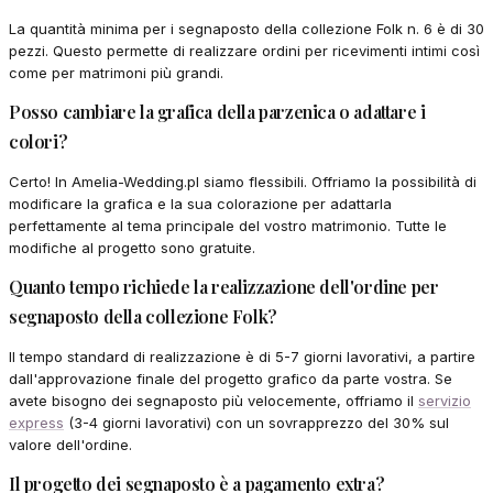
La quantità minima per i segnaposto della collezione Folk n. 6 è di 30
pezzi. Questo permette di realizzare ordini per ricevimenti intimi così
come per matrimoni più grandi.
Posso cambiare la grafica della parzenica o adattare i
colori?
Certo! In Amelia-Wedding.pl siamo flessibili. Offriamo la possibilità di
modificare la grafica e la sua colorazione per adattarla
perfettamente al tema principale del vostro matrimonio. Tutte le
modifiche al progetto sono gratuite.
Quanto tempo richiede la realizzazione dell'ordine per
segnaposto della collezione Folk?
Il tempo standard di realizzazione è di 5-7 giorni lavorativi, a partire
dall'approvazione finale del progetto grafico da parte vostra. Se
avete bisogno dei segnaposto più velocemente, offriamo il
servizio
express
(3-4 giorni lavorativi) con un sovrapprezzo del 30% sul
valore dell'ordine.
Il progetto dei segnaposto è a pagamento extra?