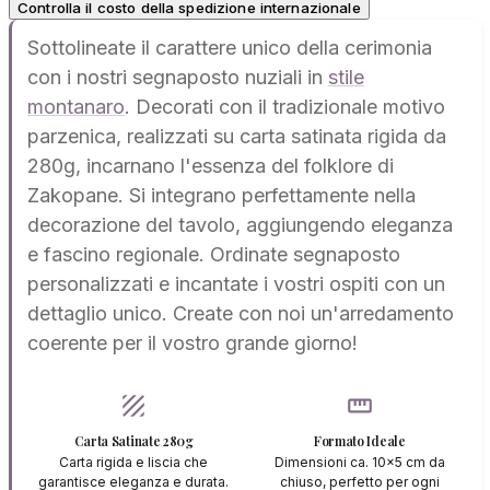
Controlla il costo della spedizione internazionale
Sottolineate il carattere unico della cerimonia
con i nostri segnaposto nuziali in
stile
montanaro
. Decorati con il tradizionale motivo
parzenica, realizzati su carta satinata rigida da
280g, incarnano l'essenza del folklore di
Zakopane. Si integrano perfettamente nella
decorazione del tavolo, aggiungendo eleganza
e fascino regionale. Ordinate segnaposto
personalizzati e incantate i vostri ospiti con un
dettaglio unico. Create con noi un'arredamento
coerente per il vostro grande giorno!
texture
straighten
Carta Satinate 280g
Formato Ideale
Carta rigida e liscia che
Dimensioni ca. 10x5 cm da
garantisce eleganza e durata.
chiuso, perfetto per ogni