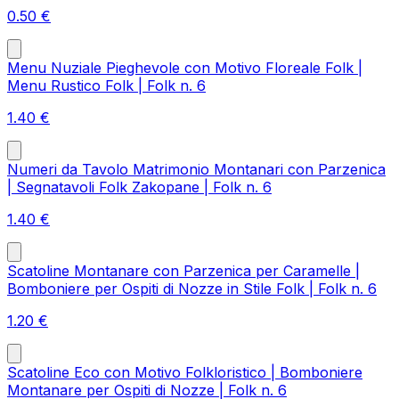
0.50
€
Menu Nuziale Pieghevole con Motivo Floreale Folk |
Menu Rustico Folk | Folk n. 6
1.40
€
Numeri da Tavolo Matrimonio Montanari con Parzenica
| Segnatavoli Folk Zakopane | Folk n. 6
1.40
€
Scatoline Montanare con Parzenica per Caramelle |
Bomboniere per Ospiti di Nozze in Stile Folk | Folk n. 6
1.20
€
Scatoline Eco con Motivo Folkloristico | Bomboniere
Montanare per Ospiti di Nozze | Folk n. 6