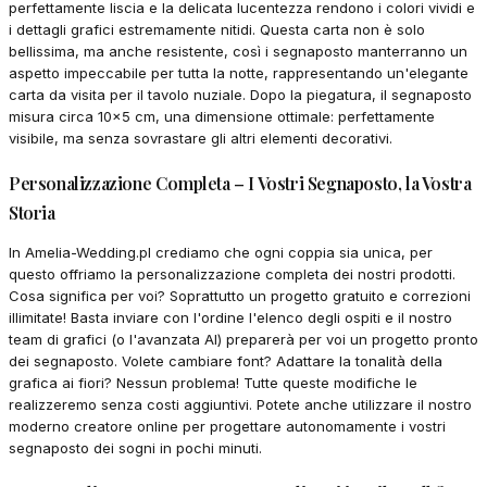
perfettamente liscia e la delicata lucentezza rendono i colori vividi e
i dettagli grafici estremamente nitidi. Questa carta non è solo
bellissima, ma anche resistente, così i segnaposto manterranno un
aspetto impeccabile per tutta la notte, rappresentando un'elegante
carta da visita per il tavolo nuziale. Dopo la piegatura, il segnaposto
misura circa 10x5 cm, una dimensione ottimale: perfettamente
visibile, ma senza sovrastare gli altri elementi decorativi.
Personalizzazione Completa – I Vostri Segnaposto, la Vostra
Storia
In Amelia-Wedding.pl crediamo che ogni coppia sia unica, per
questo offriamo la personalizzazione completa dei nostri prodotti.
Cosa significa per voi? Soprattutto un progetto gratuito e correzioni
illimitate! Basta inviare con l'ordine l'elenco degli ospiti e il nostro
team di grafici (o l'avanzata AI) preparerà per voi un progetto pronto
dei segnaposto. Volete cambiare font? Adattare la tonalità della
grafica ai fiori? Nessun problema! Tutte queste modifiche le
realizzeremo senza costi aggiuntivi. Potete anche utilizzare il nostro
moderno creatore online per progettare autonomamente i vostri
segnaposto dei sogni in pochi minuti.