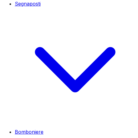
Segnaposti
Bomboniere