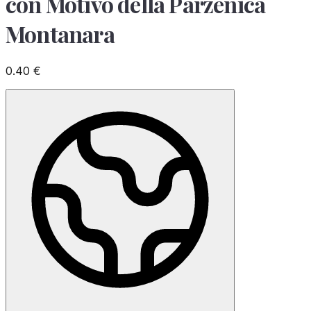
con Motivo della Parzenica
Montanara
0.40
€