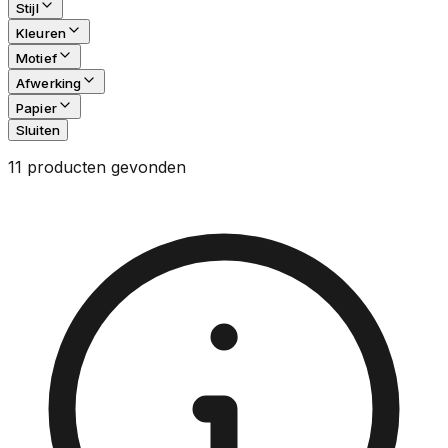
Stijl
Kleuren
Motief
Afwerking
Papier
Sluiten
11 producten gevonden