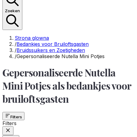
Zoeken
Strona glowna
/
Bedankjes voor Bruiloftsgasten
/
Bruidssuikers en Zoetigheden
/
Gepersonaliseerde Nutella Mini Potjes
Gepersonaliseerde Nutella
Mini Potjes als bedankjes voor
bruiloftsgasten
Filters
Filters