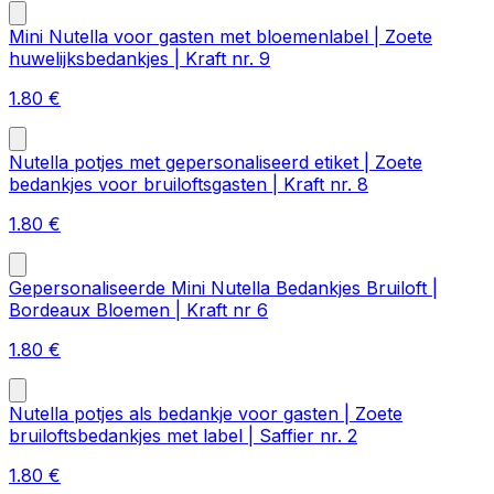
Mini Nutella voor gasten met bloemenlabel | Zoete
huwelijksbedankjes | Kraft nr. 9
1.80
€
Nutella potjes met gepersonaliseerd etiket | Zoete
bedankjes voor bruiloftsgasten | Kraft nr. 8
1.80
€
Gepersonaliseerde Mini Nutella Bedankjes Bruiloft |
Bordeaux Bloemen | Kraft nr 6
1.80
€
Nutella potjes als bedankje voor gasten | Zoete
bruiloftsbedankjes met label | Saffier nr. 2
1.80
€