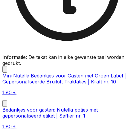
Informatie: De tekst kan in elke gewenste taal worden
gedrukt.
Mini Nutella Bedankjes voor Gasten met Groen Label |
Gepersonaliseerde Bruiloft Traktaties | Kraft nr. 10
1.80
€
Bedankjes voor gasten: Nutella potjes met
gepersonaliseerd etiket | Saffier nr. 1
1.80
€