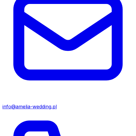
info@amelia-wedding.pl