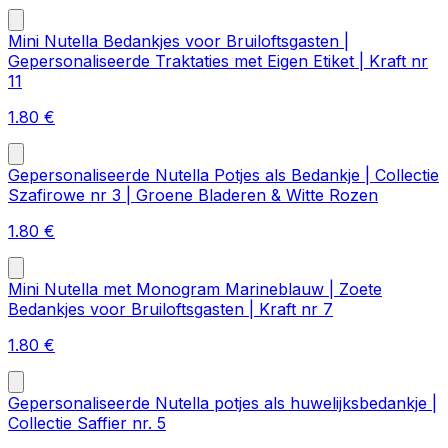
Mini Nutella Bedankjes voor Bruiloftsgasten |
Gepersonaliseerde Traktaties met Eigen Etiket | Kraft nr
11
1.80
€
Gepersonaliseerde Nutella Potjes als Bedankje | Collectie
Szafirowe nr 3 | Groene Bladeren & Witte Rozen
1.80
€
Mini Nutella met Monogram Marineblauw | Zoete
Bedankjes voor Bruiloftsgasten | Kraft nr 7
1.80
€
Gepersonaliseerde Nutella potjes als huwelijksbedankje |
Collectie Saffier nr. 5