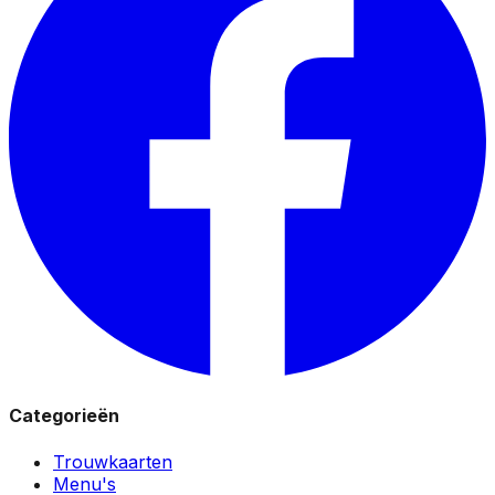
Categorieën
Trouwkaarten
Menu's