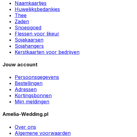
Naamkaartjes
Huwelijksbedankjes
Thee
Zaden
Snoepgoed
Flessen voor likeur
Sojakaarsen
Sojahangers
Kerstkaarten voor bedrijven
Jouw account
Persoonsgegevens
Bestellingen
Adressen
Kortingsbonnen
Mijn meldingen
Amelia-Wedding.pl
Over ons
Algemene voorwaarden