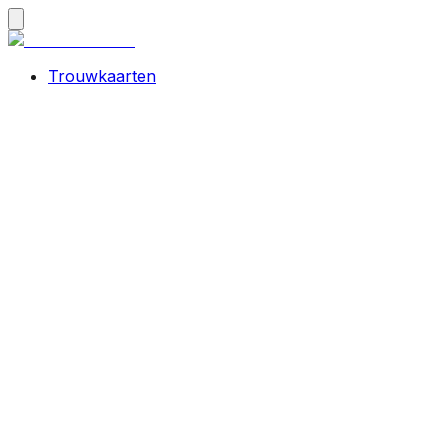
Trouwkaarten