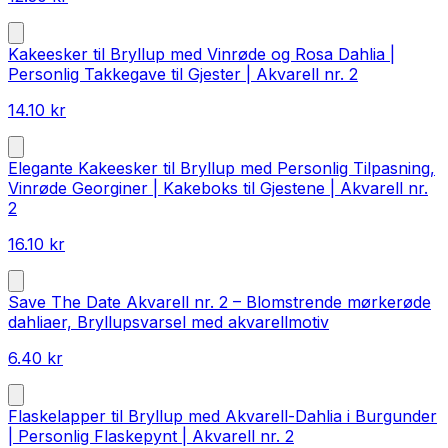
Kakeesker til Bryllup med Vinrøde og Rosa Dahlia |
Personlig Takkegave til Gjester | Akvarell nr. 2
14.10
kr
Elegante Kakeesker til Bryllup med Personlig Tilpasning,
Vinrøde Georginer | Kakeboks til Gjestene | Akvarell nr.
2
16.10
kr
Save The Date Akvarell nr. 2 – Blomstrende mørkerøde
dahliaer, Bryllupsvarsel med akvarellmotiv
6.40
kr
Flaskelapper til Bryllup med Akvarell-Dahlia i Burgunder
| Personlig Flaskepynt | Akvarell nr. 2