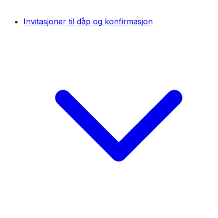
Invitasjoner til dåp og konfirmasjon