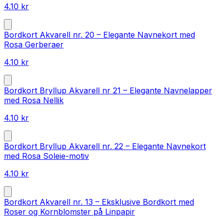
4.10
kr
Bordkort Akvarell nr. 20 – Elegante Navnekort med
Rosa Gerberaer
4.10
kr
Bordkort Bryllup Akvarell nr 21 – Elegante Navnelapper
med Rosa Nellik
4.10
kr
Bordkort Bryllup Akvarell nr. 22 – Elegante Navnekort
med Rosa Soleie-motiv
4.10
kr
Bordkort Akvarell nr. 13 – Eksklusive Bordkort med
Roser og Kornblomster på Linpapir