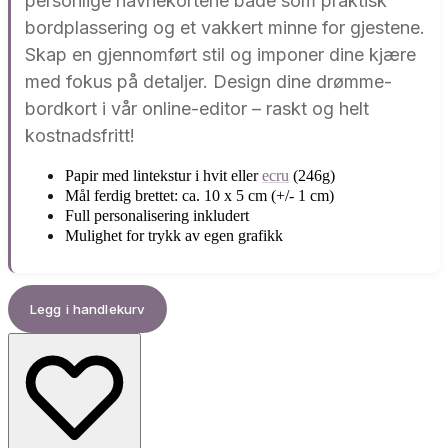
personlige navnekortene både som praktisk
bordplassering og et vakkert minne for gjestene.
Skap en gjennomført stil og imponer dine kjære
med fokus på detaljer. Design dine drømme-
bordkort i vår online-editor – raskt og helt
kostnadsfritt!
Papir med lintekstur i hvit eller
ecru
(246g)
Mål ferdig brettet: ca. 10 x 5 cm (+/- 1 cm)
Full personalisering inkludert
Mulighet for trykk av egen grafikk
Legg i handlekurv