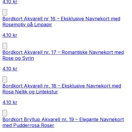
4.10
kr
Bordkort Akvarell nr 16 – Eksklusive Navnekort med
Rosemotiv på Linpapir
4.10
kr
Bordkort Akvarell nr. 17 – Romantiske Navnekort med
Rose og Syrin
4.10
kr
Bordkort Akvarell nr. 18 – Eksklusive Navnekort med
Rosa Nellik og Lintekstur
4.10
kr
Bordkort Bryllup Akvarell nr. 19 – Elegante Navnekort
med Pudderrosa Roser