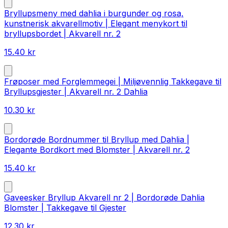
Bryllupsmeny med dahlia i burgunder og rosa,
kunstnerisk akvarellmotiv | Elegant menykort til
bryllupsbordet | Akvarell nr. 2
15.40
kr
Frøposer med Forglemmegei | Miljøvennlig Takkegave til
Bryllupsgjester | Akvarell nr. 2 Dahlia
10.30
kr
Bordorøde Bordnummer til Bryllup med Dahlia |
Elegante Bordkort med Blomster | Akvarell nr. 2
15.40
kr
Gaveesker Bryllup Akvarell nr 2 | Bordorøde Dahlia
Blomster | Takkegave til Gjester
12.30
kr