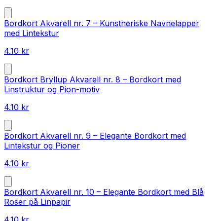
Bordkort Akvarell nr. 7 – Kunstneriske Navnelapper
med Lintekstur
4.10
kr
Bordkort Bryllup Akvarell nr. 8 – Bordkort med
Linstruktur og Pion-motiv
4.10
kr
Bordkort Akvarell nr. 9 – Elegante Bordkort med
Lintekstur og Pioner
4.10
kr
Bordkort Akvarell nr. 10 – Elegante Bordkort med Blå
Roser på Linpapir
4.10
kr