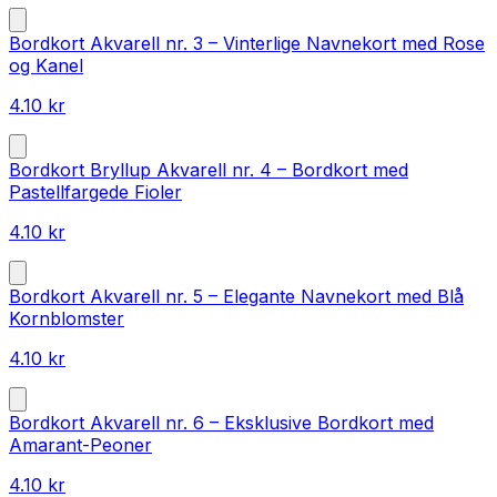
Bordkort Akvarell nr. 3 – Vinterlige Navnekort med Rose
og Kanel
4.10
kr
Bordkort Bryllup Akvarell nr. 4 – Bordkort med
Pastellfargede Fioler
4.10
kr
Bordkort Akvarell nr. 5 – Elegante Navnekort med Blå
Kornblomster
4.10
kr
Bordkort Akvarell nr. 6 – Eksklusive Bordkort med
Amarant-Peoner
4.10
kr