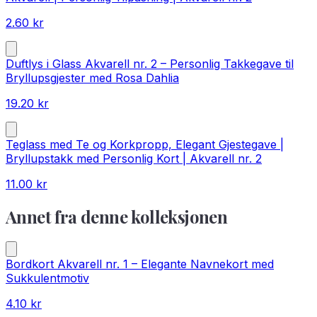
2.60
kr
Duftlys i Glass Akvarell nr. 2 – Personlig Takkegave til
Bryllupsgjester med Rosa Dahlia
19.20
kr
Teglass med Te og Korkpropp, Elegant Gjestegave |
Bryllupstakk med Personlig Kort | Akvarell nr. 2
11.00
kr
Annet fra denne kolleksjonen
Bordkort Akvarell nr. 1 – Elegante Navnekort med
Sukkulentmotiv
4.10
kr