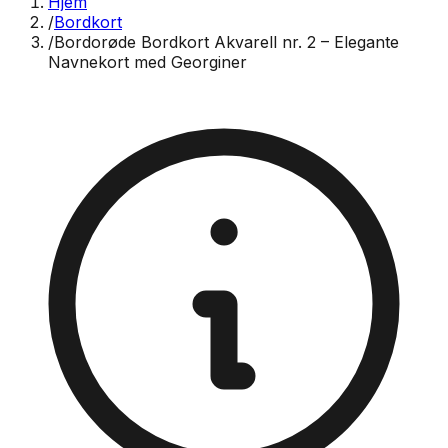
Hjem
/
Bordkort
/
Bordorøde Bordkort Akvarell nr. 2 – Elegante
Navnekort med Georginer