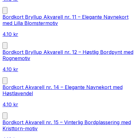
Bordkort Bryllup Akvarell nr. 11 – Elegante Navnekort
med Lilla Blomstermotiv
4.10
kr
Bordkort Bryllup Akvarell nr. 12 – Høstlig Bordpynt med
Rognemotiv
4.10
kr
Bordkort Akvarell nr. 14 – Elegante Navnekort med
Høstlavendel
4.10
kr
Bordkort Akvarell nr. 15 – Vinterlig Bordplassering med
Kristtorn-motiv