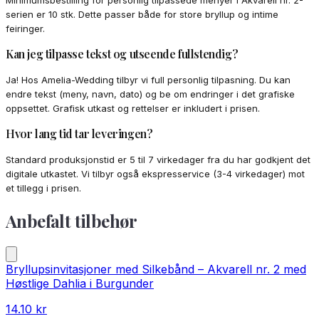
serien er 10 stk. Dette passer både for store bryllup og intime
feiringer.
Kan jeg tilpasse tekst og utseende fullstendig?
Ja! Hos Amelia-Wedding tilbyr vi full personlig tilpasning. Du kan
endre tekst (meny, navn, dato) og be om endringer i det grafiske
oppsettet. Grafisk utkast og rettelser er inkludert i prisen.
Hvor lang tid tar leveringen?
Standard produksjonstid er 5 til 7 virkedager fra du har godkjent det
digitale utkastet. Vi tilbyr også ekspresservice (3-4 virkedager) mot
et tillegg i prisen.
Anbefalt tilbehør
Bryllupsinvitasjoner med Silkebånd – Akvarell nr. 2 med
Høstlige Dahlia i Burgunder
14.10
kr