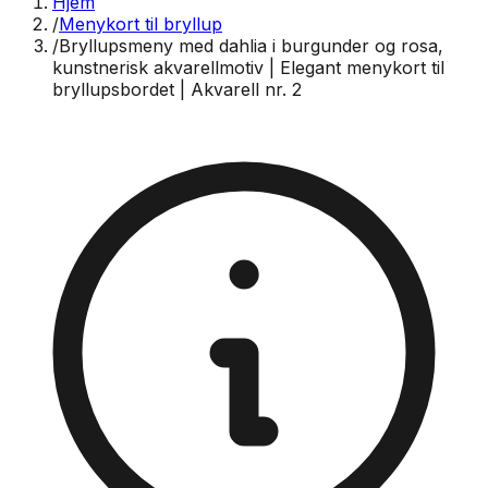
Hjem
/
Menykort til bryllup
/
Bryllupsmeny med dahlia i burgunder og rosa,
kunstnerisk akvarellmotiv | Elegant menykort til
bryllupsbordet | Akvarell nr. 2