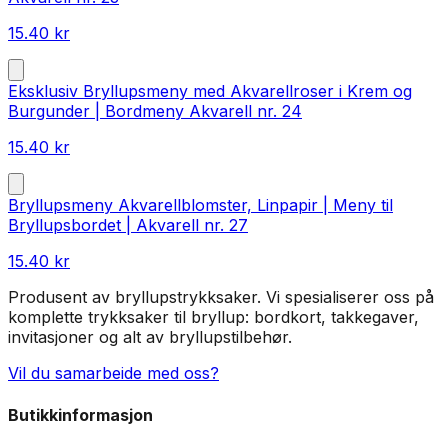
15.40
kr
Eksklusiv Bryllupsmeny med Akvarellroser i Krem og
Burgunder | Bordmeny Akvarell nr. 24
15.40
kr
Bryllupsmeny Akvarellblomster, Linpapir | Meny til
Bryllupsbordet | Akvarell nr. 27
15.40
kr
Produsent av bryllupstrykksaker. Vi spesialiserer oss på
komplette trykksaker til bryllup: bordkort, takkegaver,
invitasjoner og alt av bryllupstilbehør.
Vil du samarbeide med oss?
Butikkinformasjon