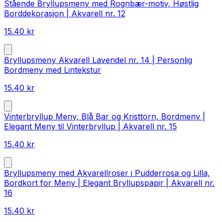
Stående Bryllupsmeny med Rognbær-motiv, Høstlig
Borddekorasjon | Akvarell nr. 12
15.40
kr
Bryllupsmeny Akvarell Lavendel nr. 14 | Personlig
Bordmeny med Lintekstur
15.40
kr
Vinterbryllup Meny, Blå Bar og Kristtorn, Bordmeny |
Elegant Meny til Vinterbryllup | Akvarell nr. 15
15.40
kr
Bryllupsmeny med Akvarellroser i Pudderrosa og Lilla,
Bordkort for Meny | Elegant Bryllupspapir | Akvarell nr.
16
15.40
kr