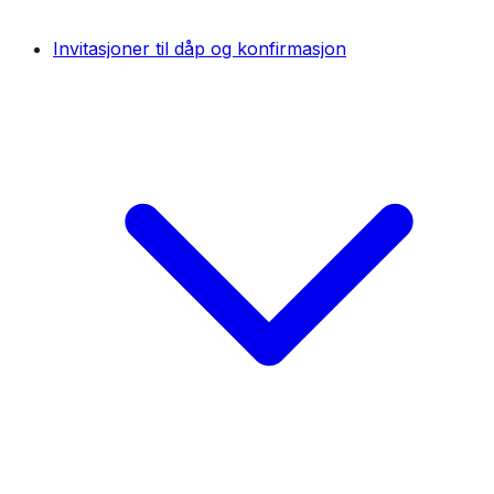
Invitasjoner til dåp og konfirmasjon