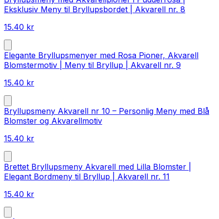
Eksklusiv Meny til Bryllupsbordet | Akvarell nr. 8
15.40
kr
Elegante Bryllupsmenyer med Rosa Pioner, Akvarell
Blomstermotiv | Meny til Bryllup | Akvarell nr. 9
15.40
kr
Bryllupsmeny Akvarell nr 10 – Personlig Meny med Blå
Blomster og Akvarellmotiv
15.40
kr
Brettet Bryllupsmeny Akvarell med Lilla Blomster |
Elegant Bordmeny til Bryllup | Akvarell nr. 11
15.40
kr