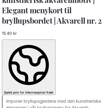
Elegant menykort til
bryllupsbordet | Akvarell nr. 2
15.40
kr
Sjekk pris for internasjonal frakt
Imponer bryllupsgjestene med den kunstneriske
elegansen i vår bryllupsmeny fra Akvarell-