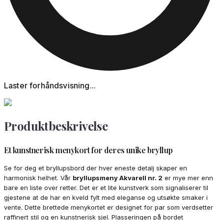
Laster forhåndsvisning...
Produktbeskrivelse
Et kunstnerisk menykort for deres unike bryllup
Se for deg et bryllupsbord der hver eneste detalj skaper en
harmonisk helhet. Vår
bryllupsmeny Akvarell nr. 2
er mye mer enn
bare en liste over retter. Det er et lite kunstverk som signaliserer til
gjestene at de har en kveld fylt med eleganse og utsøkte smaker i
vente. Dette brettede menykortet er designet for par som verdsetter
raffinert stil og en kunstnerisk sjel. Plasseringen på bordet