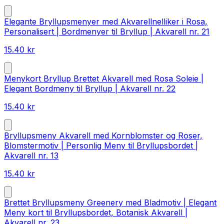
Elegante Bryllupsmenyer med Akvarellnelliker i Rosa,
Personalisert | Bordmenyer til Bryllup | Akvarell nr. 21
15.40
kr
Menykort Bryllup Brettet Akvarell med Rosa Soleie |
Elegant Bordmeny til Bryllup | Akvarell nr. 22
15.40
kr
Bryllupsmeny Akvarell med Kornblomster og Roser,
Blomstermotiv | Personlig Meny til Bryllupsbordet |
Akvarell nr. 13
15.40
kr
Brettet Bryllupsmeny Greenery med Bladmotiv | Elegant
Meny kort til Bryllupsbordet, Botanisk Akvarell |
Akvarell nr. 23