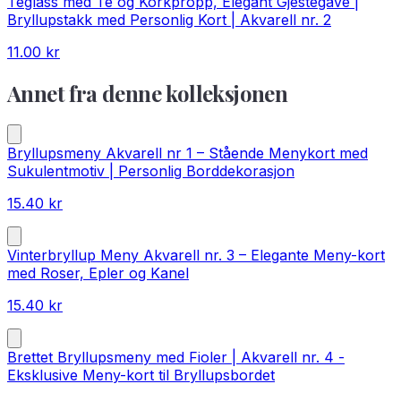
Teglass med Te og Korkpropp, Elegant Gjestegave |
Bryllupstakk med Personlig Kort | Akvarell nr. 2
11.00
kr
Annet fra denne kolleksjonen
Bryllupsmeny Akvarell nr 1 – Stående Menykort med
Sukulentmotiv | Personlig Borddekorasjon
15.40
kr
Vinterbryllup Meny Akvarell nr. 3 – Elegante Meny-kort
med Roser, Epler og Kanel
15.40
kr
Brettet Bryllupsmeny med Fioler | Akvarell nr. 4 -
Eksklusive Meny-kort til Bryllupsbordet