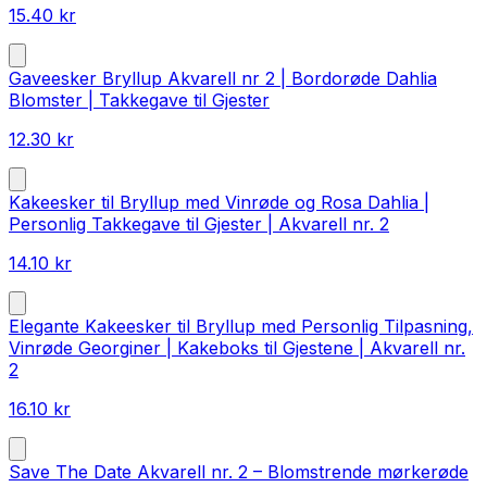
15.40
kr
Gaveesker Bryllup Akvarell nr 2 | Bordorøde Dahlia
Blomster | Takkegave til Gjester
12.30
kr
Kakeesker til Bryllup med Vinrøde og Rosa Dahlia |
Personlig Takkegave til Gjester | Akvarell nr. 2
14.10
kr
Elegante Kakeesker til Bryllup med Personlig Tilpasning,
Vinrøde Georginer | Kakeboks til Gjestene | Akvarell nr.
2
16.10
kr
Save The Date Akvarell nr. 2 – Blomstrende mørkerøde