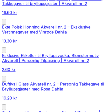
Takkegaver til bryllupsgjester | Akvarell nr. 2
16.60
kr
Ekte Polsk Honning Akvarell nr. 2 – Eksklusive
Vertinnegaver med Vinrøde Dahlia
13.30
kr
Esklusive Etiketter til Bryllupsvodka, Blomstermotiv
Akvarell | Personlig Tilpasning | Akvarell nr. 2
2.60
kr
Duftlys i Glass Akvarell nr. 2 – Personlig Takkegave til
Bryllupsgjester med Rosa Dahlia
19.20
kr