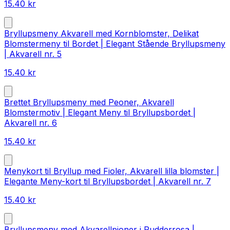
15.40
kr
Bryllupsmeny Akvarell med Kornblomster, Delikat
Blomstermeny til Bordet | Elegant Stående Bryllupsmeny
| Akvarell nr. 5
15.40
kr
Brettet Bryllupsmeny med Peoner, Akvarell
Blomstermotiv | Elegant Meny til Bryllupsbordet |
Akvarell nr. 6
15.40
kr
Menykort til Bryllup med Fioler, Akvarell lilla blomster |
Elegante Meny-kort til Bryllupsbordet | Akvarell nr. 7
15.40
kr
Bryllupsmeny med Akvarellpioner i Pudderrosa |