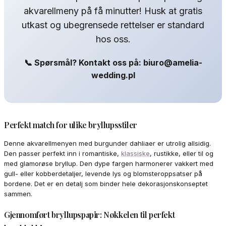
akvarellmeny på få minutter! Husk at gratis
utkast og ubegrensede rettelser er standard
hos oss.
📞 Spørsmål? Kontakt oss på: biuro@amelia-
wedding.pl
Perfekt match for ulike bryllupsstiler
Denne akvarellmenyen med burgunder dahliaer er utrolig allsidig.
Den passer perfekt inn i romantiske,
klassiske
, rustikke, eller til og
med glamorøse bryllup. Den dype fargen harmonerer vakkert med
gull- eller kobberdetaljer, levende lys og blomsteroppsatser på
bordene. Det er en detalj som binder hele dekorasjonskonseptet
sammen.
Gjennomført bryllupspapir: Nøkkelen til perfekt