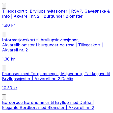
Tilleggskort til Bryllupsinvitasjoner | RSVP, Gaveønske &
Info | Akvarell nr. 2 - Burgunder Blomster
1.80
kr
Informasjonskort til bryllupsinvitasjoner,
Akvarellblomster i burgunder og rosa | Tilleggskort |
Akvarell nr. 2
1.30
kr
Frøposer med Forglemmegei | Miljøvennlig Takkegave til
Bryllupsgjester | Akvarell nr. 2 Dahlia
10.30
kr
Bordorøde Bordnummer til Bryllup med Dahlia |
Elegante Bordkort med Blomster | Akvarell nr. 2