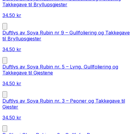
Takkegave til Bryllupsgjester
34.50
kr
Duftlys av Soya Rubin nr 9 – Gullfoliering og Takkegave
til Bryllupsgjester
34.50
kr
Duftlys av Soya Rubin nr. 5 – Lyng, Gullfoliering og
Takkegave til Gjestene
34.50
kr
Duftlys av Soya Rubin nr. 3 – Peoner og Takkegave til
Gjester
34.50
kr