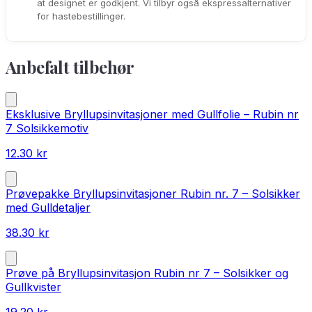
at designet er godkjent. Vi tilbyr også ekspressalternativer
for hastebestillinger.
Anbefalt tilbehør
Eksklusive Bryllupsinvitasjoner med Gullfolie – Rubin nr
7 Solsikkemotiv
12.30
kr
Prøvepakke Bryllupsinvitasjoner Rubin nr. 7 – Solsikker
med Gulldetaljer
38.30
kr
Prøve på Bryllupsinvitasjon Rubin nr 7 – Solsikker og
Gullkvister
19.20
kr