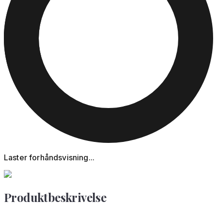
Laster forhåndsvisning...
Produktbeskrivelse