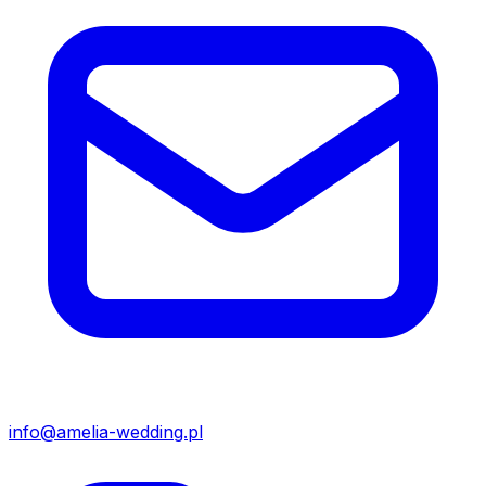
info@amelia-wedding.pl