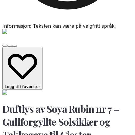
Informasjon: Teksten kan være på valgfritt språk.
Legg til i favoritter
Duftlys av Soya Rubin nr 7 –
Gullforgyllte Solsikker og
Takkegave til Gjester