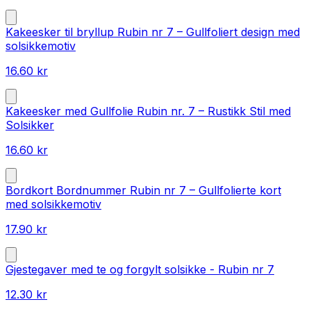
Kakeesker til bryllup Rubin nr 7 – Gullfoliert design med
solsikkemotiv
16.60
kr
Kakeesker med Gullfolie Rubin nr. 7 – Rustikk Stil med
Solsikker
16.60
kr
Bordkort Bordnummer Rubin nr 7 – Gullfolierte kort
med solsikkemotiv
17.90
kr
Gjestegaver med te og forgylt solsikke - Rubin nr 7
12.30
kr