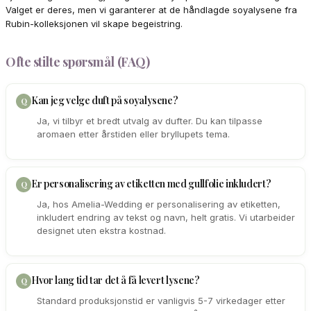
Valget er deres, men vi garanterer at de håndlagde soyalysene fra
Rubin-kolleksjonen vil skape begeistring.
Ofte stilte spørsmål (FAQ)
Kan jeg velge duft på soyalysene?
Ja, vi tilbyr et bredt utvalg av dufter. Du kan tilpasse
aromaen etter årstiden eller bryllupets tema.
Er personalisering av etiketten med gullfolie inkludert?
Ja, hos Amelia-Wedding er personalisering av etiketten,
inkludert endring av tekst og navn, helt gratis. Vi utarbeider
designet uten ekstra kostnad.
Hvor lang tid tar det å få levert lysene?
Standard produksjonstid er vanligvis 5-7 virkedager etter