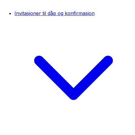
Invitasjoner til dåp og konfirmasjon