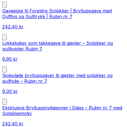
Gaveeske til Foreldre Solsikker | Bryllupsgave med
Duftlys og Gulltrykk | Rubin nr 7
242.40
kr
Lykkekaker som takkegave til gjester – Solsikker og
gullkvister Rubin 7
6.90
kr
Sjokolade bryllupsgaver til gjester med solsikker og
gullfolie – Rubin nr 7
9.00
kr
Eksklusive Bryllupsinvitasjoner i Glass – Rubin nr 7 med
Solsikkemotiv
242.40
kr