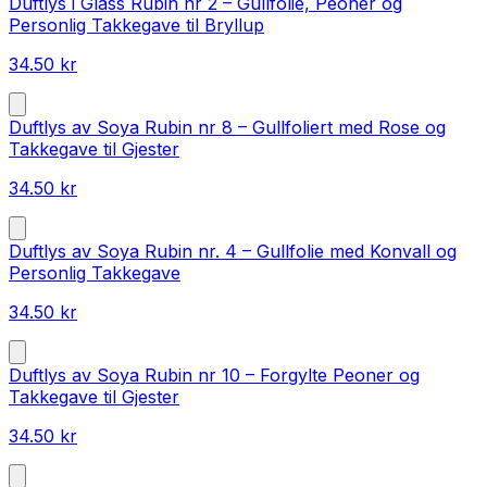
Duftlys i Glass Rubin nr 2 – Gullfolie, Peoner og
Personlig Takkegave til Bryllup
34.50
kr
Duftlys av Soya Rubin nr 8 – Gullfoliert med Rose og
Takkegave til Gjester
34.50
kr
Duftlys av Soya Rubin nr. 4 – Gullfolie med Konvall og
Personlig Takkegave
34.50
kr
Duftlys av Soya Rubin nr 10 – Forgylte Peoner og
Takkegave til Gjester
34.50
kr