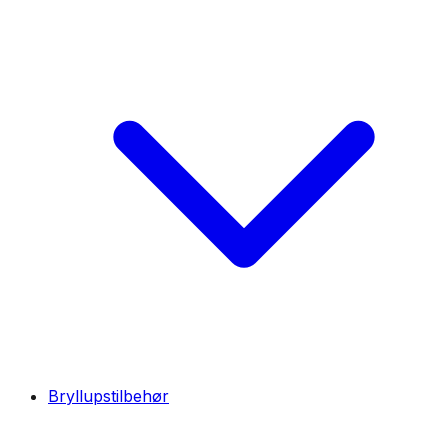
Bryllupstilbehør