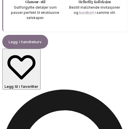
Glamour-stil
Helhetlig Kolleksjon
Gullforgyllte detaljer som
Bestill matchende invitasjoner
passer perfekt til eksklusive
og
bordkort
i samme stil.
selskaper.
Legg i handlekurv
Legg til i favoritter