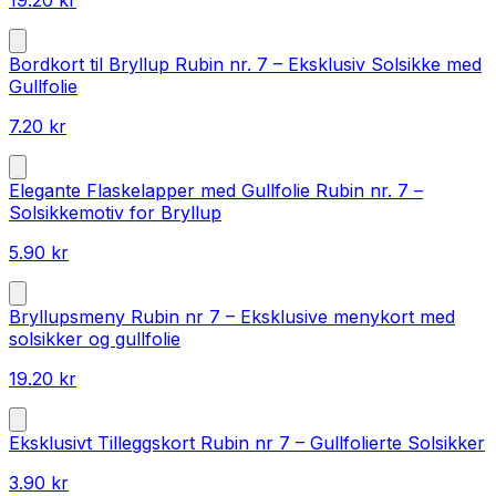
Bordkort til Bryllup Rubin nr. 7 – Eksklusiv Solsikke med
Gullfolie
7.20
kr
Elegante Flaskelapper med Gullfolie Rubin nr. 7 –
Solsikkemotiv for Bryllup
5.90
kr
Bryllupsmeny Rubin nr 7 – Eksklusive menykort med
solsikker og gullfolie
19.20
kr
Eksklusivt Tilleggskort Rubin nr 7 – Gullfolierte Solsikker
3.90
kr