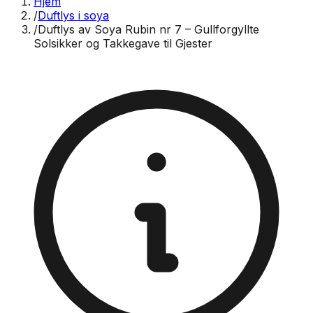
Hjem
/
Duftlys i soya
/
Duftlys av Soya Rubin nr 7 – Gullforgyllte
Solsikker og Takkegave til Gjester