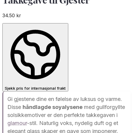
34.50
kr
Sjekk pris for internasjonal frakt
Gi gjestene dine en følelse av luksus og varme.
Disse
håndlagde soyalysene
med gullforgyllte
solsikkemotiver er den perfekte takkegaven i
glamour
-stil. Naturlig voks, nydelig duft og et
elegant glass skaper en gave som imponerer.