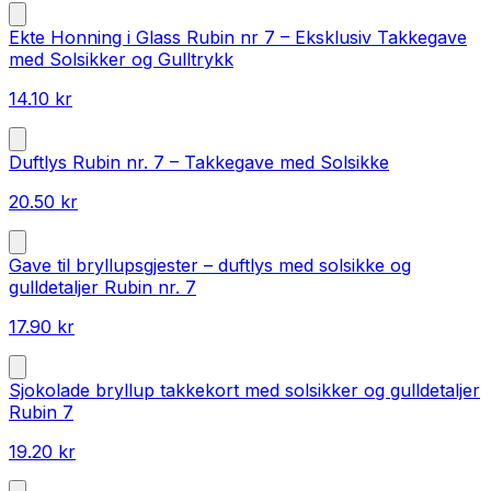
Ekte Honning i Glass Rubin nr 7 – Eksklusiv Takkegave
med Solsikker og Gulltrykk
14.10
kr
Duftlys Rubin nr. 7 – Takkegave med Solsikke
20.50
kr
Gave til bryllupsgjester – duftlys med solsikke og
gulldetaljer Rubin nr. 7
17.90
kr
Sjokolade bryllup takkekort med solsikker og gulldetaljer
Rubin 7
19.20
kr