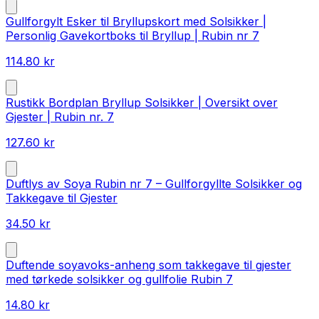
Gullforgylt Esker til Bryllupskort med Solsikker |
Personlig Gavekortboks til Bryllup | Rubin nr 7
114.80
kr
Rustikk Bordplan Bryllup Solsikker | Oversikt over
Gjester | Rubin nr. 7
127.60
kr
Duftlys av Soya Rubin nr 7 – Gullforgyllte Solsikker og
Takkegave til Gjester
34.50
kr
Duftende soyavoks-anheng som takkegave til gjester
med tørkede solsikker og gullfolie Rubin 7
14.80
kr