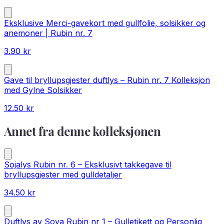
Eksklusive Merci-gavekort med gullfolie, solsikker og
anemoner | Rubin nr. 7
3.90
kr
Gave til bryllupsgjester duftlys – Rubin nr. 7 Kolleksjon
med Gylne Solsikker
12.50
kr
Annet fra denne kolleksjonen
Sojalys Rubin nr. 6 – Eksklusivt takkegave til
bryllupsgjester med gulldetaljer
34.50
kr
Duftlys av Soya Rubin nr 1 – Gulletikett og Personlig