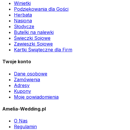
Winietki
Podziękowania dla Gości
Herbata
Nasiona
Słodycze
Butelki na nalewki
Świeczki Sojowe
Zawieszki Sojowe
Kartki Świąteczne dla Firm
Twoje konto
Dane osobowe
Zamówienia
Adresy
Kupony
Moje powiadomienia
Amelia-Wedding.pl
O Nas
Regulamin