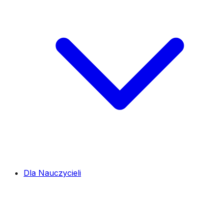
Dla Nauczycieli