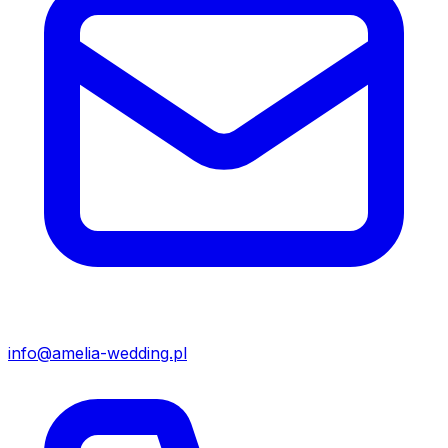
info@amelia-wedding.pl