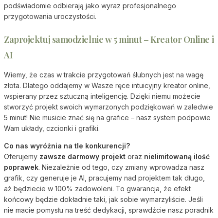
podświadomie odbierają jako wyraz profesjonalnego
przygotowania uroczystości.
Zaprojektuj samodzielnie w 5 minut – Kreator Online i
AI
Wiemy, że czas w trakcie przygotowań ślubnych jest na wagę
złota. Dlatego oddajemy w Wasze ręce intuicyjny kreator online,
wspierany przez sztuczną inteligencję. Dzięki niemu możecie
stworzyć projekt swoich wymarzonych podziękowań w zaledwie
5 minut! Nie musicie znać się na grafice – nasz system podpowie
Wam układy, czcionki i grafiki.
Co nas wyróżnia na tle konkurencji?
Oferujemy
zawsze darmowy projekt
oraz
nielimitowaną ilość
poprawek
. Niezależnie od tego, czy zmiany wprowadza nasz
grafik, czy generuje je AI, pracujemy nad projektem tak długo,
aż będziecie w 100% zadowoleni. To gwarancja, że efekt
końcowy będzie dokładnie taki, jak sobie wymarzyliście. Jeśli
nie macie pomysłu na treść dedykacji, sprawdźcie nasz poradnik