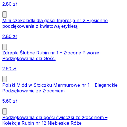
2.80
zł
Mini czekoladki dla gości Impresja nr 2 – jesienne
podziękowania z kwiatową etykietą
2.80
zł
Zdrapki Ślubne Rubin nr 1 – Złocone Piwonie i
Podziękowania dla Gości
2.50
zł
Polski Miód w Słoiczku Marmurowe nr 1 – Eleganckie
Podziękowanie ze Złoceniem
5.60
zł
Podziękowania dla gości świeczki ze złoceniem –
Kolekcja Rubin nr 12 Niebieskie Róże