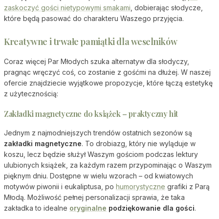
zaskoczyć gości nietypowymi smakami
, dobierając słodycze,
które będą pasować do charakteru Waszego przyjęcia.
Kreatywne i trwałe pamiątki dla weselników
Coraz więcej Par Młodych szuka alternatyw dla słodyczy,
pragnąc wręczyć coś, co zostanie z gośćmi na dłużej. W naszej
ofercie znajdziecie wyjątkowe propozycje, które łączą estetykę
z użytecznością:
Zakładki magnetyczne do książek – praktyczny hit
Jednym z najmodniejszych trendów ostatnich sezonów są
zakładki magnetyczne
. To drobiazg, który nie wyląduje w
koszu, lecz będzie służył Waszym gościom podczas lektury
ulubionych książek, za każdym razem przypominając o Waszym
pięknym dniu. Dostępne w wielu wzorach – od kwiatowych
motywów piwonii i eukaliptusa, po
humorystyczne
grafiki z Parą
Młodą. Możliwość pełnej personalizacji sprawia, że taka
zakładka to idealne
oryginalne
podziękowanie dla gości
.