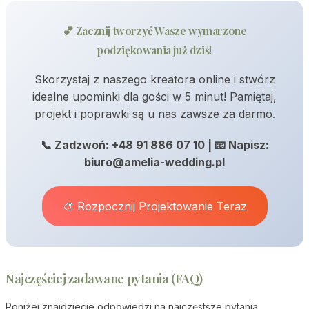
💕 Zacznij tworzyć Wasze wymarzone
podziękowania już dziś!
Skorzystaj z naszego kreatora online i stwórz
idealne upominki dla gości w 5 minut! Pamiętaj,
projekt i poprawki są u nas zawsze za darmo.
📞 Zadzwoń: +48 91 886 07 10 | 📧 Napisz:
biuro@amelia-wedding.pl
🎨 Rozpocznij Projektowanie Teraz
Najczęściej zadawane pytania (FAQ)
Poniżej znajdziecie odpowiedzi na najczęstsze pytania