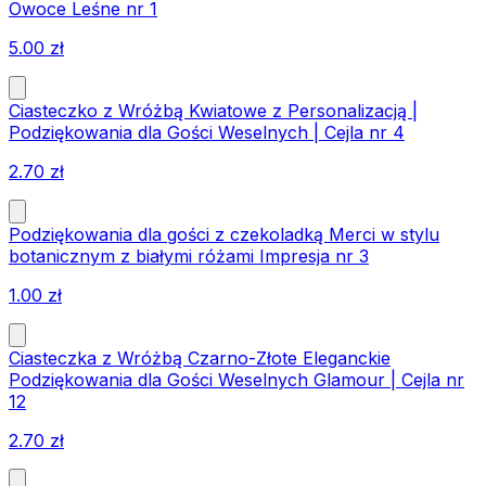
Owoce Leśne nr 1
5.00
zł
Ciasteczko z Wróżbą Kwiatowe z Personalizacją |
Podziękowania dla Gości Weselnych | Cejla nr 4
2.70
zł
Podziękowania dla gości z czekoladką Merci w stylu
botanicznym z białymi różami Impresja nr 3
1.00
zł
Ciasteczka z Wróżbą Czarno-Złote Eleganckie
Podziękowania dla Gości Weselnych Glamour | Cejla nr
12
2.70
zł