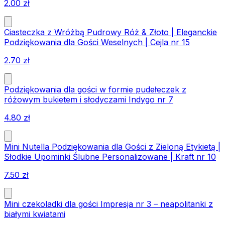
2.00
zł
Ciasteczka z Wróżbą Pudrowy Róż & Złoto | Eleganckie
Podziękowania dla Gości Weselnych | Cejla nr 15
2.70
zł
Podziękowania dla gości w formie pudełeczek z
różowym bukietem i słodyczami Indygo nr 7
4.80
zł
Mini Nutella Podziękowania dla Gości z Zieloną Etykietą |
Słodkie Upominki Ślubne Personalizowane | Kraft nr 10
7.50
zł
Mini czekoladki dla gości Impresja nr 3 – neapolitanki z
białymi kwiatami