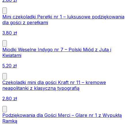
Mini czekoladki Perełki nr 1 – luksusowe podziękowania
dla gości z perełkami
3.80
zł
Miodki Weselne Indygo nr 7 – Polski Miód z Jutą i
Kwiatami
5.20
zł
Czekoladki mini dla gości Kraft nr 11 – kremowe
neapolitanki z klasyczną typografią
2.80
zł
Podziękowania dla Gości Merci – Glare nr 1 z Wypukłą
Ramką