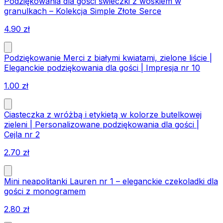
Podziękowania dla gości świeczki z woskiem w
granulkach – Kolekcja Simple Złote Serce
4.90
zł
Podziękowanie Merci z białymi kwiatami, zielone liście |
Eleganckie podziękowania dla gości | Impresja nr 10
1.00
zł
Ciasteczka z wróżbą i etykietą w kolorze butelkowej
zieleni | Personalizowane podziękowania dla gości |
Cejla nr 2
2.70
zł
Mini neapolitanki Lauren nr 1 – eleganckie czekoladki dla
gości z monogramem
2.80
zł