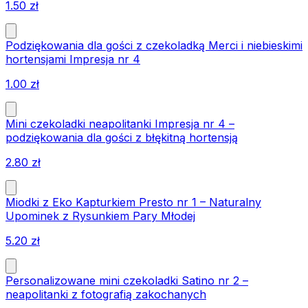
1.50
zł
Podziękowania dla gości z czekoladką Merci i niebieskimi
hortensjami Impresja nr 4
1.00
zł
Mini czekoladki neapolitanki Impresja nr 4 –
podziękowania dla gości z błękitną hortensją
2.80
zł
Miodki z Eko Kapturkiem Presto nr 1 – Naturalny
Upominek z Rysunkiem Pary Młodej
5.20
zł
Personalizowane mini czekoladki Satino nr 2 –
neapolitanki z fotografią zakochanych