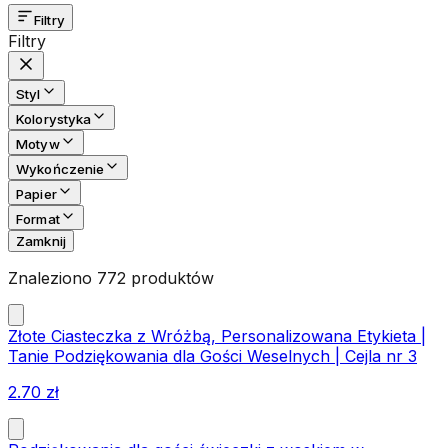
Filtry
Filtry
Styl
Kolorystyka
Motyw
Wykończenie
Papier
Format
Zamknij
Znaleziono 772 produktów
Złote Ciasteczka z Wróżbą, Personalizowana Etykieta |
Tanie Podziękowania dla Gości Weselnych | Cejla nr 3
2.70
zł