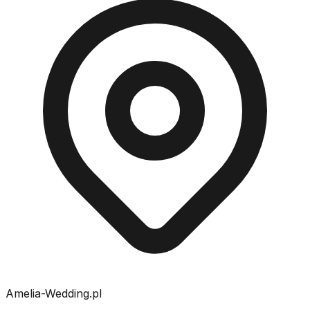
Amelia-Wedding.pl