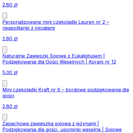
2.80
zł
Personalizowane mini czekoladki Lauren nr 2 –
neapolitanki z inicjałami
2.80
zł
Naturalne Zawieszki Sojowe z Eukaliptusem |
Podziękowania dla Gości Weselnych | Korani nr 12
5.00
zł
Mini czekoladki Kraft nr 6 – bordowe podziękowania dla
gości
2.80
zł
Zapachowa zawieszka sojowa z jeżynami |
Podziękowania dla gości, upominki weselne | Sojowe