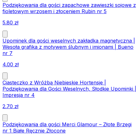
Podziękowania dla gości zapachowe zawieszki sojowe z
fioletowym wrzosem i złoceniem Rubin nr 5
5.80
zł
Upominek dla gości weselnych zakładka magnetyczna |
Wesoła grafika z motywem ślubnym i imionami | Bueno
nr 7
4.00
zł
Ciasteczko z Wróżbą Niebieskie Hortensje |
Podziękowania dla Gości Weselnych, Słodkie Upominki |
Impresja nr 4
2.70
zł
Podziękowania dla gości Merci Glamour – Złote Brzegi
nr 1 Białe Ręcznie Złocone