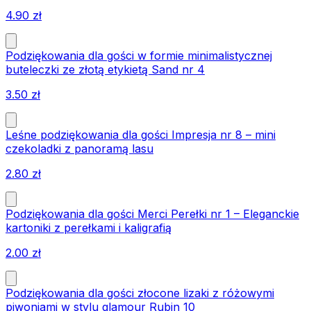
4.90
zł
Podziękowania dla gości w formie minimalistycznej
buteleczki ze złotą etykietą Sand nr 4
3.50
zł
Leśne podziękowania dla gości Impresja nr 8 – mini
czekoladki z panoramą lasu
2.80
zł
Podziękowania dla gości Merci Perełki nr 1 – Eleganckie
kartoniki z perełkami i kaligrafią
2.00
zł
Podziękowania dla gości złocone lizaki z różowymi
piwoniami w stylu glamour Rubin 10