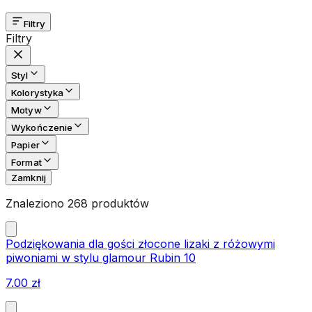
Filtry
Filtry
Styl
Kolorystyka
Motyw
Wykończenie
Papier
Format
Zamknij
Znaleziono 268 produktów
Podziękowania dla gości złocone lizaki z różowymi
piwoniami w stylu glamour Rubin 10
7.00
zł