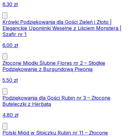
6.30
zł
Krówki Podziękowania dla Gości Zieleń i Złoto |
Eleganckie Upominki Weselne z Liściem Monstera |
Szafir nr 1
6.00
zł
Złocone Miodki Ślubne Flores nr 2 – Słodkie
Podziękowanie z Burgundową Piwonią
5.50
zł
Podziękowania dla Gości Rubin nr 3 – Złocone
Buteleczki z Herbatą
4.80
zł
Polski Miód w Słoiczku Rubin nr 11 – Złocone