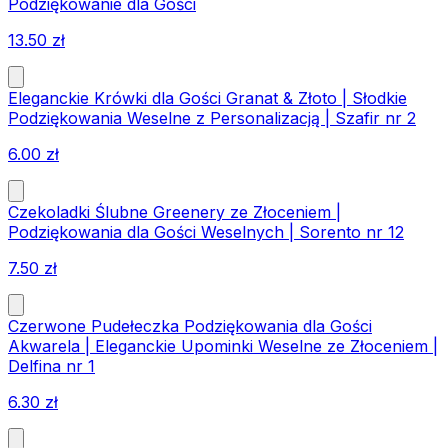
Podziękowanie dla Gości
13.50
zł
Eleganckie Krówki dla Gości Granat & Złoto | Słodkie
Podziękowania Weselne z Personalizacją | Szafir nr 2
6.00
zł
Czekoladki Ślubne Greenery ze Złoceniem |
Podziękowania dla Gości Weselnych | Sorento nr 12
7.50
zł
Czerwone Pudełeczka Podziękowania dla Gości
Akwarela | Eleganckie Upominki Weselne ze Złoceniem |
Delfina nr 1
6.30
zł