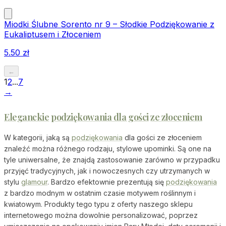
Miodki Ślubne Sorento nr 9 – Słodkie Podziękowanie z
Eukaliptusem i Złoceniem
5.50
zł
←
1
2
...
7
→
Eleganckie
podziękowania dla gości
ze złoceniem
W kategorii, jaką są
podziękowania
dla gości ze złoceniem
znaleźć można różnego rodzaju, stylowe upominki. Są one na
tyle uniwersalne, że znajdą zastosowanie zarówno w przypadku
przyjęć tradycyjnych, jak i nowoczesnych czy utrzymanych w
stylu
glamour
. Bardzo efektownie prezentują się
podziękowania
z bardzo modnym w ostatnim czasie motywem roślinnym i
kwiatowym. Produkty tego typu z oferty naszego sklepu
internetowego można dowolnie personalizować, poprzez