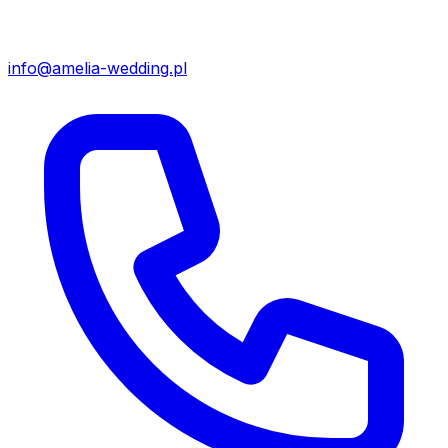
info@amelia-wedding.pl