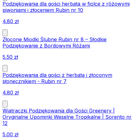
Podziękowania dla gości herbata w fiolce z różowymi
piwoniami i złoceniem Rubin nr 10
4.80
zł
Złocone Miodki Ślubne Rubin nr 8 – Słodkie
Podziękowanie z Bordowymi Różami
5.50
zł
Podziękowania dla gości z herbatą i złoconym
słonecznikiem - Rubin nr 7
4.80
zł
Wiatraczki Podziękowania dla Gości Greenery |
Oryginalne Upominki Weselne Tropikalne | Sorento nr
12
5.00
zł