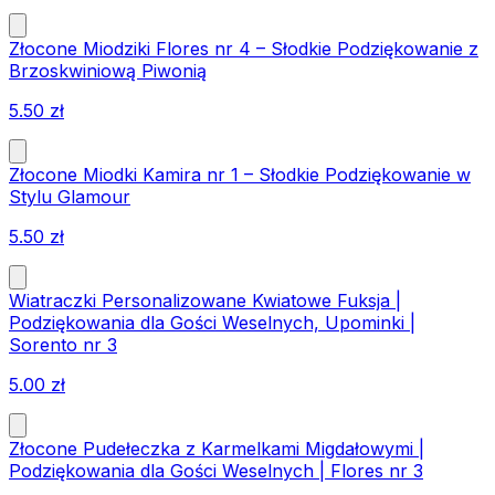
Złocone Miodziki Flores nr 4 – Słodkie Podziękowanie z
Brzoskwiniową Piwonią
5.50
zł
Złocone Miodki Kamira nr 1 – Słodkie Podziękowanie w
Stylu Glamour
5.50
zł
Wiatraczki Personalizowane Kwiatowe Fuksja |
Podziękowania dla Gości Weselnych, Upominki |
Sorento nr 3
5.00
zł
Złocone Pudełeczka z Karmelkami Migdałowymi |
Podziękowania dla Gości Weselnych | Flores nr 3