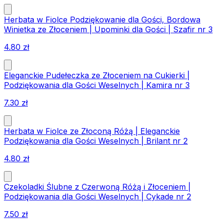
Herbata w Fiolce Podziękowanie dla Gości, Bordowa
Winietka ze Złoceniem | Upominki dla Gości | Szafir nr 3
4.80
zł
Eleganckie Pudełeczka ze Złoceniem na Cukierki |
Podziękowania dla Gości Weselnych | Kamira nr 3
7.30
zł
Herbata w Fiolce ze Złoconą Różą | Eleganckie
Podziękowania dla Gości Weselnych | Brilant nr 2
4.80
zł
Czekoladki Ślubne z Czerwoną Różą i Złoceniem |
Podziękowania dla Gości Weselnych | Cykade nr 2
7.50
zł