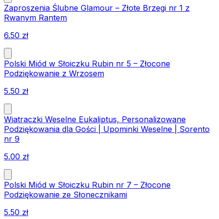
Zaproszenia Ślubne Glamour – Złote Brzegi nr 1 z
Rwanym Rantem
6.50
zł
Polski Miód w Słoiczku Rubin nr 5 – Złocone
Podziękowanie z Wrzosem
5.50
zł
Wiatraczki Weselne Eukaliptus, Personalizowane
Podziękowania dla Gości | Upominki Weselne | Sorento
nr 9
5.00
zł
Polski Miód w Słoiczku Rubin nr 7 – Złocone
Podziękowanie ze Słonecznikami
5.50
zł