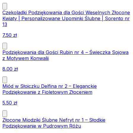
Czekoladki Podziękowania dla Gości Weselnych Złocone
Kwiaty | Personalizowane Upominki Ślubne | Sorento nr
13
7.50
zł
Podziękowania dla Gości Rubin nr 4 – Świeczka Sojowa
z Motywem Konwalii
8.00
zł
Miód w Słoiczku Delfina nr 2 – Eleganckie
Podziękowanie z Fioletowym Złoceniem
5.50
zł
Złocone Miodziki Ślubne Nefryt nr 1 – Słodkie
Podziękowanie w Pudrowym Różu