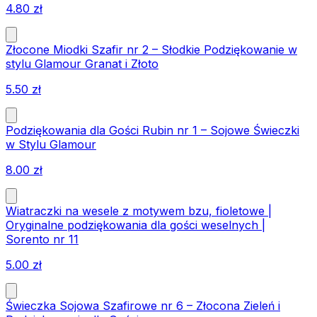
4.80
zł
Złocone Miodki Szafir nr 2 – Słodkie Podziękowanie w
stylu Glamour Granat i Złoto
5.50
zł
Podziękowania dla Gości Rubin nr 1 – Sojowe Świeczki
w Stylu Glamour
8.00
zł
Wiatraczki na wesele z motywem bzu, fioletowe |
Oryginalne podziękowania dla gości weselnych |
Sorento nr 11
5.00
zł
Świeczka Sojowa Szafirowe nr 6 – Złocona Zieleń i