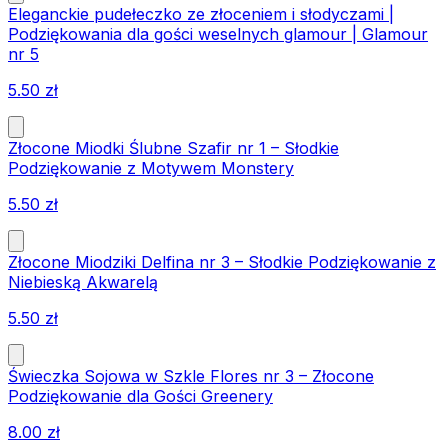
Eleganckie pudełeczko ze złoceniem i słodyczami |
Podziękowania dla gości weselnych glamour | Glamour
nr 5
5.50
zł
Złocone Miodki Ślubne Szafir nr 1 – Słodkie
Podziękowanie z Motywem Monstery
5.50
zł
Złocone Miodziki Delfina nr 3 – Słodkie Podziękowanie z
Niebieską Akwarelą
5.50
zł
Świeczka Sojowa w Szkle Flores nr 3 – Złocone
Podziękowanie dla Gości Greenery
8.00
zł