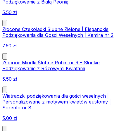
Podziękowanie z Białą Peonią
5.50
zł
Złocone Czekoladki Ślubne Zielone | Eleganckie
Podziękowania dla Gości Weselnych | Kamira nr 2
7.50
zł
Złocone Miodki Ślubne Rubin nr 9 – Słodkie
Podziękowanie z Różowymi Kwiatami
5.50
zł
Wiatraczki podziękowania dla gości weselnych |
Personalizowane z motywem kwiatów eustomy |
Sorento nr 8
5.00
zł