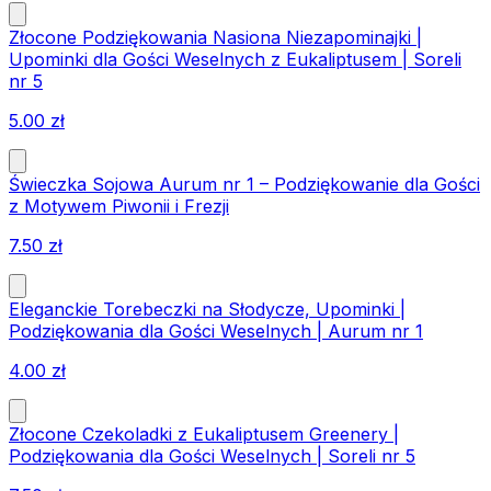
Złocone Podziękowania Nasiona Niezapominajki |
Upominki dla Gości Weselnych z Eukaliptusem | Soreli
nr 5
5.00
zł
Świeczka Sojowa Aurum nr 1 – Podziękowanie dla Gości
z Motywem Piwonii i Frezji
7.50
zł
Eleganckie Torebeczki na Słodycze, Upominki |
Podziękowania dla Gości Weselnych | Aurum nr 1
4.00
zł
Złocone Czekoladki z Eukaliptusem Greenery |
Podziękowania dla Gości Weselnych | Soreli nr 5