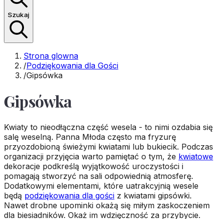
Szukaj
Strona glowna
/
Podziękowania dla Gości
/
Gipsówka
Gipsówka
Kwiaty to nieodłączna część wesela - to nimi ozdabia się
salę weselną. Panna Młoda często ma fryzurę
przyozdobioną świeżymi kwiatami lub bukiecik. Podczas
organizacji przyjęcia warto pamiętać o tym, że
kwiatowe
dekoracje podkreślą wyjątkowość uroczystości i
pomagają stworzyć na sali odpowiednią atmosferę.
Dodatkowymi elementami, które uatrakcyjnią wesele
będą
podziękowania dla gości
z kwiatami gipsówki.
Nawet drobne upominki okażą się miłym zaskoczeniem
dla biesiadników. Okaż im wdzięczność za przybycie.