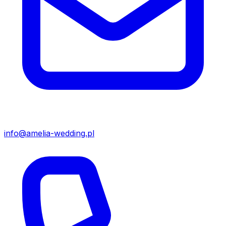
info@amelia-wedding.pl