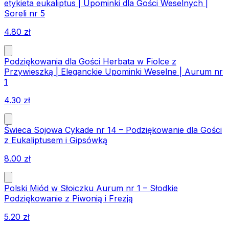
etykieta eukaliptus | Upominki dla Gości Weselnych |
Soreli nr 5
4.80
zł
Podziękowania dla Gości Herbata w Fiolce z
Przywieszką | Eleganckie Upominki Weselne | Aurum nr
1
4.30
zł
Świeca Sojowa Cykade nr 14 – Podziękowanie dla Gości
z Eukaliptusem i Gipsówką
8.00
zł
Polski Miód w Słoiczku Aurum nr 1 – Słodkie
Podziękowanie z Piwonią i Frezją
5.20
zł