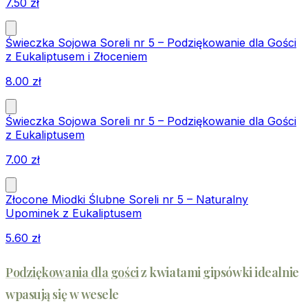
7.50
zł
Świeczka Sojowa Soreli nr 5 – Podziękowanie dla Gości
z Eukaliptusem i Złoceniem
8.00
zł
Świeczka Sojowa Soreli nr 5 – Podziękowanie dla Gości
z Eukaliptusem
7.00
zł
Złocone Miodki Ślubne Soreli nr 5 – Naturalny
Upominek z Eukaliptusem
5.60
zł
Podziękowania dla gości
z kwiatami gipsówki idealnie
wpasują się w wesele