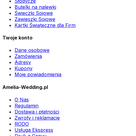
Słodycze
Butelki na nalewki
Świeczki Sojowe
Zawieszki Sojowe
Kartki Świąteczne dla Firm
Twoje konto
Dane osobowe
Zamówienia
Adresy
Kupony
Moje powiadomienia
Amelia-Wedding.pl
O Nas
Regulamin
Dostawa i płatności
Zwroty i reklamacje
RODO
Usługa Ekspress
Druk z Canvy